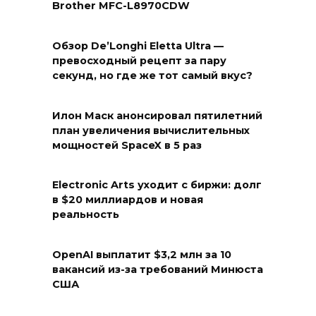
Brother MFC-L8970CDW
Обзор De’Longhi Eletta Ultra —
превосходный рецепт за пару
секунд, но где же тот самый вкус?
Илон Маск анонсировал пятилетний
план увеличения вычислительных
мощностей SpaceX в 5 раз
Electronic Arts уходит с биржи: долг
в $20 миллиардов и новая
реальность
OpenAI выплатит $3,2 млн за 10
вакансий из-за требований Минюста
США