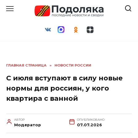
Перейти
к
содержанию
ГЛАВНАЯ СТРАНИЦА
»
НОВОСТИ РОССИИ
С июля вступают в силу новые
нормы для россиян, у кого
квартира с ванной
АВТОР
ОПУБЛИКОВАНО
Модератор
07.07.2026