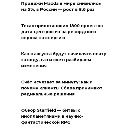
Продажи Mazda в мире снизились
на 5%, в России — рост в 8,6 раз
Техас приостановил 1800 проектов
дата-центров из-за рекордного
спроса на энергию
Как с августа будут начислять плату
за воду, газ и свет: разбираем
изменения
Счёт исчезает за минуту: как и
почему клиенты Сбера принимают
радикальные решения
Обзор Starfield — битвы с
инопланетянами в научно-
фантастической RPG