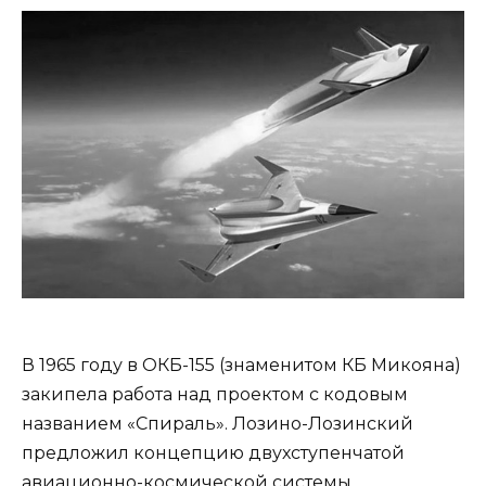
В 1965 году в ОКБ-155 (знаменитом КБ Микояна)
закипела работа над проектом с кодовым
названием «Спираль». Лозино-Лозинский
предложил концепцию двухступенчатой
авиационно-космической системы,