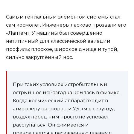
Самым гениальным элементом системы стал
сам космолёт. Инженеры ласково прозвали его
«Лаптем». У машины был совершенно
нетипичный для классической авиации
профиль: плоское, широкое днище и тупой,
сильно закруглённый нос.
При таких условиях истребительный
острый нос исРазгадка крылась в физике.
Когда космический аппарат входит в
атмосферу на скорости 7,5 км в секунду,
воздух перед ним просто не успевает
расступаться. Он сжимается и
превращается в раскалённую плазму с