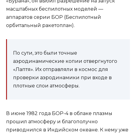
«Бурана», он выбил разрешение на запуск
масштабных беспилотных моделей —
аппаратов серии БОР (Беспилотный
орбитальный ракетоплан).
По сути, это были точные
аэродинамические копии отвергнутого
«Лаптя». Их отправляли в космос для
проверки аэродинамики при входе в
плотные слои атмосферы.
В июне 1982 года БОР-4 в облаке плазмы
прошил атмосферу и благополучно
приводнился в Индийском океане. К нему уже