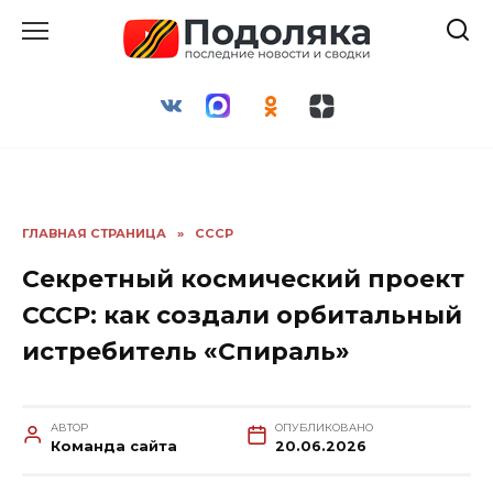
Перейти
к
содержанию
ГЛАВНАЯ СТРАНИЦА
»
СССР
Секретный космический проект
СССР: как создали орбитальный
истребитель «Спираль»
АВТОР
ОПУБЛИКОВАНО
Команда сайта
20.06.2026