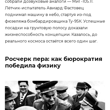
собрали дозвуковые аналоги — МиГ-105.11.
Лётчик-испытатель Авиард Фастовец
поднимал машину в небо, стартуя из-под
фюзеляжа бомбардировщика Ту-95К. Успешные
посадки на грунтовую полосу доказали
жизнеспособность концепции. Казалось, до
реального космоса остаётся всего один шаг.
Росчерк пера: как бюрократия
победила физику