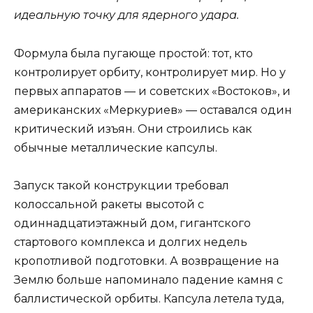
идеальную точку для ядерного удара.
Формула была пугающе простой: тот, кто
контролирует орбиту, контролирует мир. Но у
первых аппаратов — и советских «Востоков», и
американских «Меркуриев» — оставался один
критический изъян. Они строились как
обычные металлические капсулы.
Запуск такой конструкции требовал
колоссальной ракеты высотой с
одиннадцатиэтажный дом, гигантского
стартового комплекса и долгих недель
кропотливой подготовки. А возвращение на
Землю больше напоминало падение камня с
баллистической орбиты. Капсула летела туда,