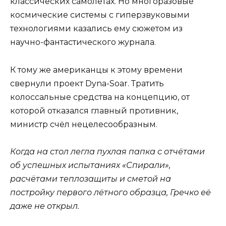
классических самолётах. Но многоразовые
космические системы с гиперзвуковыми
технологиями казались ему сюжетом из
научно-фантастического журнала.
К тому же американцы к этому времени
свернули проект Dyna-Soar. Тратить
колоссальные средства на концепцию, от
которой отказался главный противник,
министр счёл нецелесообразным.
Когда на стол легла пухлая папка с отчётами
об успешных испытаниях «Спирали»,
расчётами теплозащиты и сметой на
постройку первого лётного образца, Гречко её
даже не открыл.