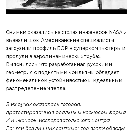
Снимки оказались на столах инженеров NASA и
вызвали шок. Американские специалисты
загрузили профиль БОР в суперкомпьютеры и
продули в аэродинамических трубах.
Выяснилось, что разработанная русскими
геометрия с поднятыми крыльями обладает
феноменальной устойчивостью и идеальным
распределением тепла.
В их руках оказалась готовая,
протестированная реальным космосом форма.
И инженеры исследовательского центра
Лэнгли без лишних сантиментов взяли обводы