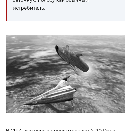
бетонную полосу как обычный
истребитель.
В США уже вовсю проектировали X-20 Dyna-