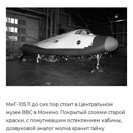
МиГ-105.11 до сих пор стоит в Центральном
музее ВВС в Монино. Покрытый слоями старой
краски, с помутневшим остеклением кабины,
дозвуковой аналог молча хранит тайну