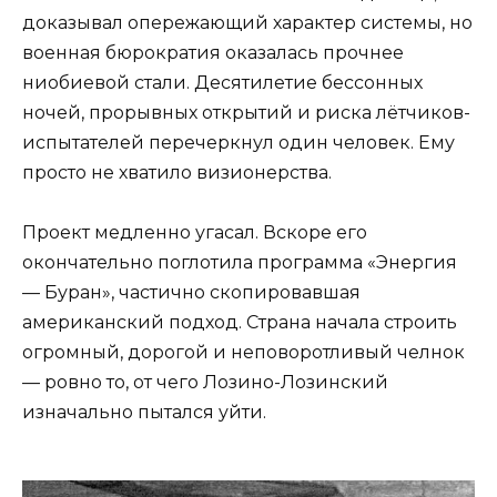
доказывал опережающий характер системы, но
военная бюрократия оказалась прочнее
ниобиевой стали. Десятилетие бессонных
ночей, прорывных открытий и риска лётчиков-
испытателей перечеркнул один человек. Ему
просто не хватило визионерства.
Проект медленно угасал. Вскоре его
окончательно поглотила программа «Энергия
— Буран», частично скопировавшая
американский подход. Страна начала строить
огромный, дорогой и неповоротливый челнок
— ровно то, от чего Лозино-Лозинский
изначально пытался уйти.