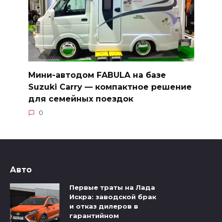
Мини-автодом FABULA на базе
Suzuki Carry — компактное решение
для семейных поездок
0
Авто
Первые траты на Лада
Искра: заводской брак
и отказ дилеров в
гарантийном