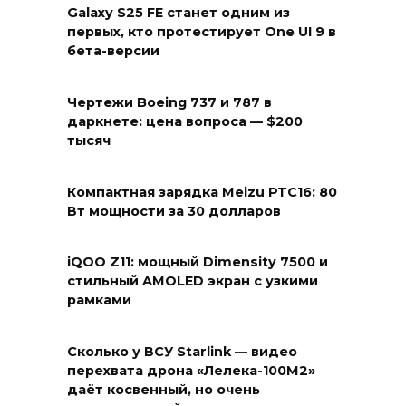
Galaxy S25 FE станет одним из
первых, кто протестирует One UI 9 в
бета-версии
Чертежи Boeing 737 и 787 в
даркнете: цена вопроса — $200
тысяч
Компактная зарядка Meizu PTC16: 80
Вт мощности за 30 долларов
iQOO Z11: мощный Dimensity 7500 и
стильный AMOLED экран с узкими
рамками
Сколько у ВСУ Starlink — видео
перехвата дрона «Лелека-100М2»
даёт косвенный, но очень