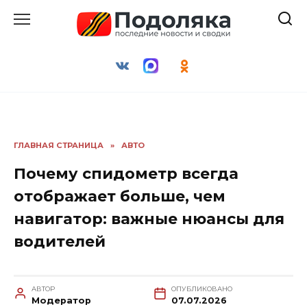
Перейти
к
содержанию
ГЛАВНАЯ СТРАНИЦА
»
АВТО
Почему спидометр всегда
отображает больше, чем
навигатор: важные нюансы для
водителей
АВТОР
ОПУБЛИКОВАНО
Модератор
07.07.2026