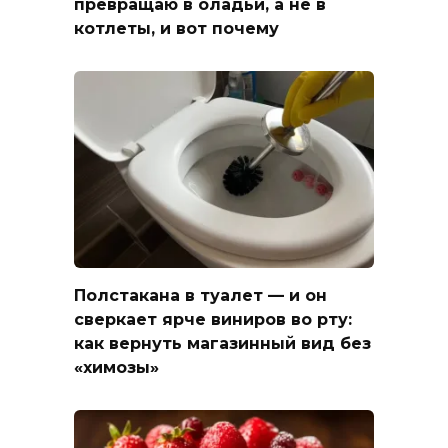
превращаю в оладьи, а не в
котлеты, и вот почему
Полстакана в туалет — и он
сверкает ярче виниров во рту:
как вернуть магазинный вид без
«химозы»