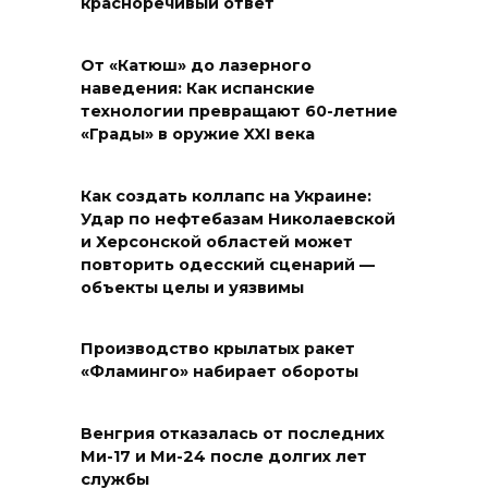
красноречивый ответ
От «Катюш» до лазерного
наведения: Как испанские
технологии превращают 60-летние
«Грады» в оружие XXI века
Как создать коллапс на Украине:
Удар по нефтебазам Николаевской
и Херсонской областей может
повторить одесский сценарий —
объекты целы и уязвимы
Производство крылатых ракет
«Фламинго» набирает обороты
Венгрия отказалась от последних
Ми-17 и Ми-24 после долгих лет
службы