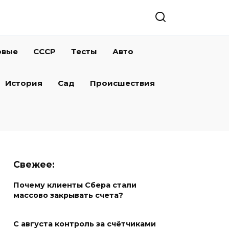
овые
СССР
Тесты
Авто
История
Сад
Происшествия
Свежее:
Почему клиенты Сбера стали
массово закрывать счета?
С августа контроль за счётчиками