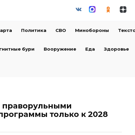
арта
Политика
СВО
Минобороны
Текст
гнитные бури
Вооружение
Еда
Здоровье
 праворульными
программы только к 2028