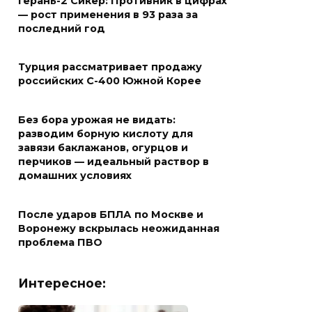
Герань-2 Сикер: Противник в цифрах
— рост применения в 93 раза за
последний год
Турция рассматривает продажу
российских С-400 Южной Корее
Без бора урожая не видать:
разводим борную кислоту для
завязи баклажанов, огурцов и
перчиков — идеальный раствор в
домашних условиях
После ударов БПЛА по Москве и
Воронежу вскрылась неожиданная
проблема ПВО
Интересное: