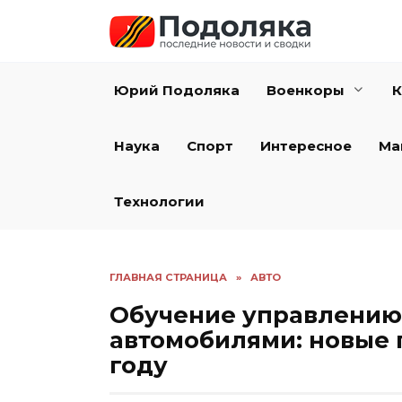
Перейти
к
содержанию
Юрий Подоляка
Военкоры
К
Наука
Спорт
Интересное
Ма
Технологии
ГЛАВНАЯ СТРАНИЦА
»
АВТО
Обучение управлению
автомобилями: новые 
году