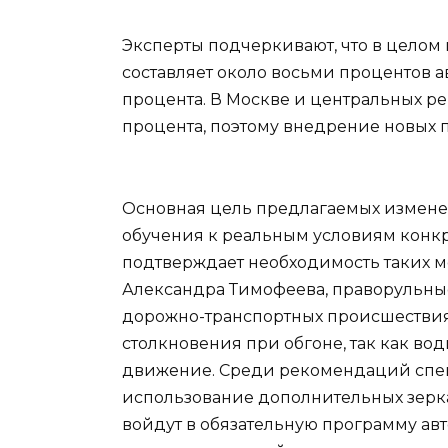
Эксперты подчеркивают, что в целом
составляет около восьми процентов ав
процента. В Москве и центральных ре
процента, поэтому внедрение новых 
Основная цель предлагаемых измене
обучения к реальным условиям конкр
подтверждает необходимость таких м
Александра Тимофеева, праворульные
дорожно-транспортных происшествия
столкновения при обгоне, так как во
движение. Среди рекомендаций спе
использование дополнительных зерка
войдут в обязательную программу авт