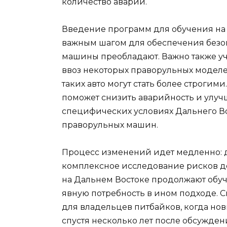
количество аварий.
Введение программ для обучения на 
важным шагом для обеспечения безопа
машины преобладают. Важно также учи
ввоз некоторых праворульных моделе
таких авто могут стать более строгим
поможет снизить аварийность и улуч
специфических условиях Дальнего Во
праворульных машин.
Процесс изменений идет медленно: д
комплексное исследование рисков до
на Дальнем Востоке продолжают обуч
явную потребность в ином подходе. 
для владельцев питбайков, когда н
спустя несколько лет после обсужден