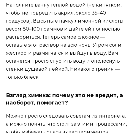
Наполните ванну теплой водой (не кипятком,
чтобы не повредить акрил, около 35–40
градусов). Высыпьте пачку лимонной кислоты
весом 80–100 граммов и дайте ей полностью
раствориться. Теперь самое сложное —
оставьте этот раствор на всю ночь. Утром соли
жесткости размягчатся и выйдут в воду. Вам
останется просто спустить воду и ополоснуть
стенки душевой лейкой. Никакого трения —
только блеск.
Взгляд химика: почему это не вредит, а
наоборот, помогает?
Можно просто следовать советам из интернета,
а можно понять, что стоит за этими процессами,
чтобы избежать опасных экспериментов.