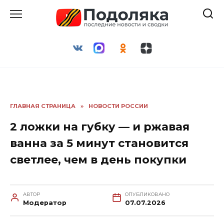
Перейти
к
содержанию
ГЛАВНАЯ СТРАНИЦА
»
НОВОСТИ РОССИИ
2 ложки на губку — и ржавая
ванна за 5 минут становится
светлее, чем в день покупки
АВТОР
ОПУБЛИКОВАНО
Модератор
07.07.2026