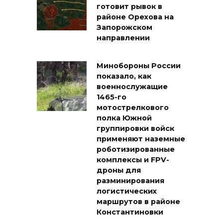
готовит рывок в
районе Орехова на
Запорожском
направлении
Минобороны России
показало, как
военнослужащие
1465-го
мотострелкового
полка Южной
группировки войск
применяют наземные
роботизированные
комплексы и FPV-
дроны для
разминирования
логистических
маршрутов в районе
Константиновки