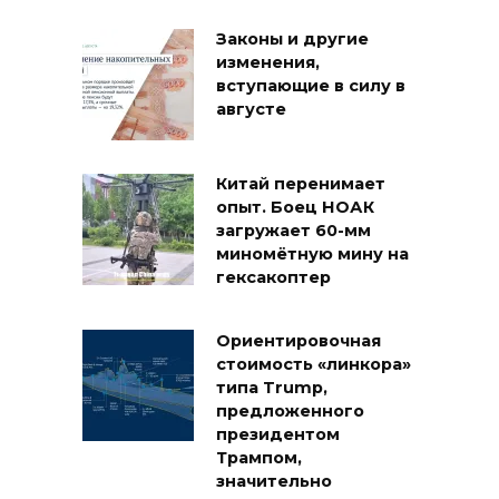
Законы и другие
изменения,
вступающие в силу в
августе
Китай перенимает
опыт. Боец НОАК
загружает 60-мм
миномётную мину на
гексакоптер
Ориентировочная
стоимость «линкора»
типа Trump,
предложенного
президентом
Трампом,
значительно