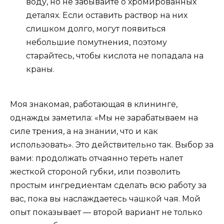
воду, но не забывайте о хромированных
деталях. Если оставить раствор на них
слишком долго, могут появиться
небольшие помутнения, поэтому
старайтесь, чтобы кислота не попадала на
краны.
Моя знакомая, работающая в клининге,
однажды заметила: «Мы не зарабатываем на
силе трения, а на знании, что и как
использовать». Это действительно так. Выбор за
вами: продолжать отчаянно тереть налет
жесткой стороной губки, или позволить
простым ингредиентам сделать всю работу за
вас, пока вы наслаждаетесь чашкой чая. Мой
опыт показывает — второй вариант не только