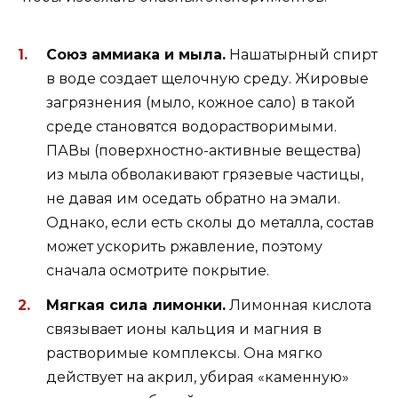
Союз аммиака и мыла.
Нашатырный спирт
в воде создает щелочную среду. Жировые
загрязнения (мыло, кожное сало) в такой
среде становятся водорастворимыми.
ПАВы (поверхностно-активные вещества)
из мыла обволакивают грязевые частицы,
не давая им оседать обратно на эмали.
Однако, если есть сколы до металла, состав
может ускорить ржавление, поэтому
сначала осмотрите покрытие.
Мягкая сила лимонки.
Лимонная кислота
связывает ионы кальция и магния в
растворимые комплексы. Она мягко
действует на акрил, убирая «каменную»