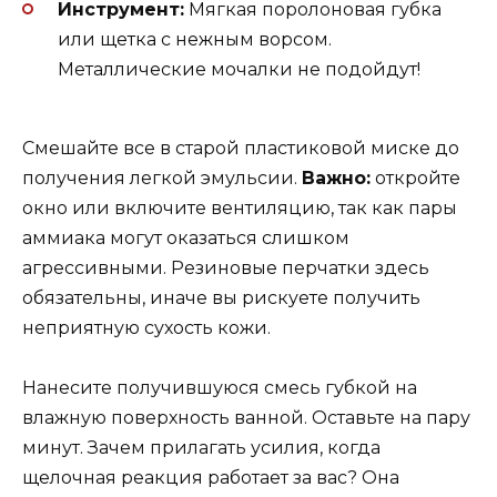
Инструмент:
Мягкая поролоновая губка
или щетка с нежным ворсом.
Металлические мочалки не подойдут!
Смешайте все в старой пластиковой миске до
получения легкой эмульсии.
Важно:
откройте
окно или включите вентиляцию, так как пары
аммиака могут оказаться слишком
агрессивными. Резиновые перчатки здесь
обязательны, иначе вы рискуете получить
неприятную сухость кожи.
Нанесите получившуюся смесь губкой на
влажную поверхность ванной. Оставьте на пару
минут. Зачем прилагать усилия, когда
щелочная реакция работает за вас? Она