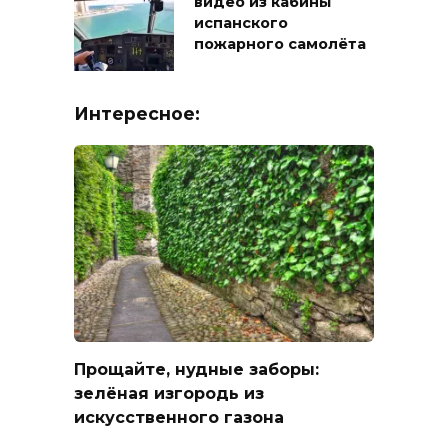
видео из кабины
испанского
пожарного самолёта
Интересное:
Прощайте, нудные заборы:
зелёная изгородь из
искусственного газона