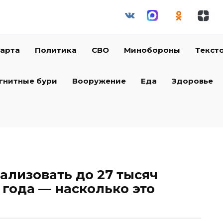
арта
Политика
СВО
Минобороны
Текст
гнитные бури
Вооружение
Еда
Здоровье
ализовать до 27 тысяч
 года — насколько это