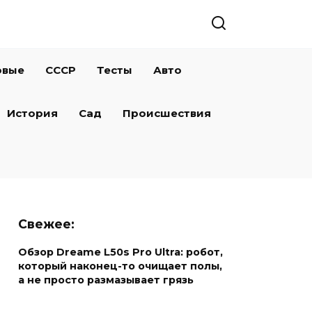
овые
СССР
Тесты
Авто
История
Сад
Происшествия
Свежее:
Обзор Dreame L50s Pro Ultra: робот,
который наконец-то очищает полы,
а не просто размазывает грязь