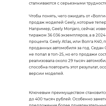
сталкиваются с серьезными трудностя
Чтобы понять, чего ожидать от «Волги
продаж моделей Geely, которые тепе
Например, Geely Monjaro, сейчас изве
тиражом 36 036 экземпляров, а в 2024-
процента. Geely Atlas, или Волга К40,
проданных автомобиля за год. Седан 
не попал в топ-25, но его продажи сос
реализовала около 29 тысяч автомобил
способна повторить этот результат, 
версии моделей.
Ключевым преимуществом становится
до 400 тысяч рублей. Особенно заметн
предложение более привлекательным