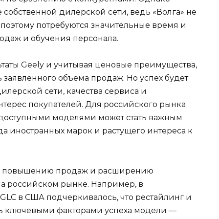
 собственной дилерской сети, ведь «Волга» не
, поэтому потребуются значительные время и
одаж и обучения персонала.
ьтаты Geely и учитывая ценовые преимущества,
 заявленного объема продаж. Но успех будет
дилерской сети, качества сервиса и
терес покупателей. Для российского рынка
 доступными моделями может стать важным
да иностранных марок и растущего интереса к
по повышению продаж и расширению
а российском рынке. Например, в
GLC в США подчеркивалось, что рестайлинг и
ть ключевыми факторами успеха модели —