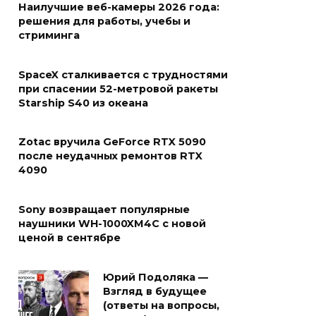
Наилучшие веб-камеры 2026 года:
решения для работы, учебы и
стриминга
SpaceX сталкивается с трудностями
при спасении 52-метровой ракеты
Starship S40 из океана
Zotac вручила GeForce RTX 5090
после неудачных ремонтов RTX
4090
Sony возвращает популярные
наушники WH-1000XM4C с новой
ценой в сентябре
Юрий Подоляка —
Взгляд в будущее
(ответы на вопросы,