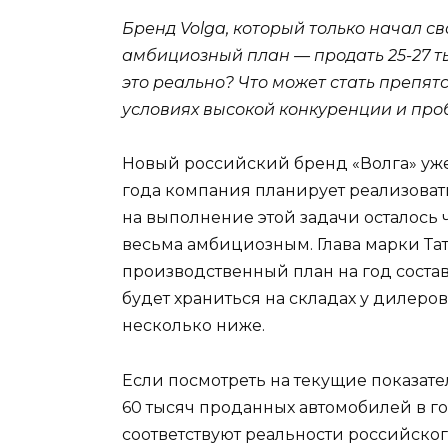
Бренд Volga, который только начал с
амбициозный план — продать 25-27 ты
это реально? Что может стать препят
условиях высокой конкуренции и про
Новый российский бренд «Волга» уж
года компания планирует реализовать 
на выполнение этой задачи осталось 
весьма амбициозным. Глава марки Та
производственный план на год состав
будет храниться на складах у дилеро
несколько ниже.
Если посмотреть на текущие показате
60 тысяч проданных автомобилей в го
соответствуют реальности российско