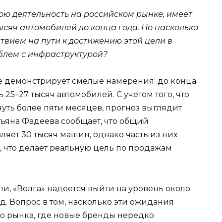
вою деятельность на российском рынке, имеет
сяч автомобилей до конца года. Но насколько
ствием на пути к достижению этой цели в
блем с инфраструктурой?
е демонстрирует смелые намерения: до конца
25–27 тысяч автомобилей. С учетом того, что
чуть более пяти месяцев, прогноз выглядит
тьяна Фадеева сообщает, что общий
ляет 30 тысяч машин, однако часть из них
в, что делает реальную цель по продажам
ли, «Волга» надеется выйти на уровень около
д. Вопрос в том, насколько эти ожидания
го рынка, где новые бренды нередко