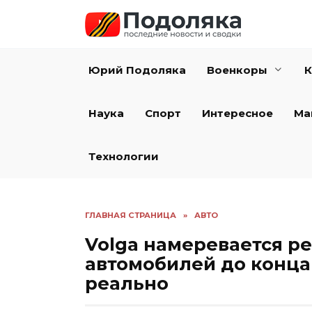
Перейти
к
содержанию
Юрий Подоляка
Военкоры
К
Наука
Спорт
Интересное
Ма
Технологии
ГЛАВНАЯ СТРАНИЦА
»
АВТО
Volga намеревается ре
автомобилей до конца
реально