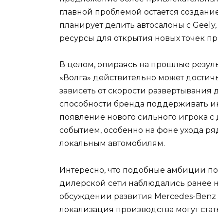
главной проблемой остается создание
планирует делить автосалоны с Geely
ресурсы для открытия новых точек пр
В целом, опираясь на прошлые резул
«Волга» действительно может достичь
зависеть от скорости развертывания 
способности бренда поддерживать ин
появление нового сильного игрока с
событием, особенно на фоне ухода ря
локальным автомобилям.
Интересно, что подобные амбиции 
дилерской сети наблюдались ранее н
обсуждении развития Mercedes-Benz 
локализация производства могут ста