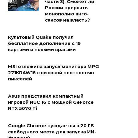
часть 3): Сможет ли
России прервать
монополию анго-
саксов на власть?
Культовый Quake получил
бесплатное дополнение с 19
картами и новыми врагами
MSI отложила запуск монитора MPG
271KRAW18 с высокой плотностью
пикселей
Asus представил компактный
игровой NUC 16 с мощной GeForce
RTX 5070 Ti
Google Chrome нуждается в 20 ГБ
свободного места для запуска ИИ-