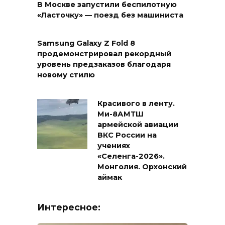
В Москве запустили беспилотную
«Ласточку» — поезд без машиниста
Samsung Galaxy Z Fold 8
продемонстрировал рекордный
уровень предзаказов благодаря
новому стилю
Красивого в ленту.
Ми-8АМТШ
армейской авиации
ВКС России на
учениях
«Селенга-2026».
Монголия. Орхонский
аймак
Интересное: