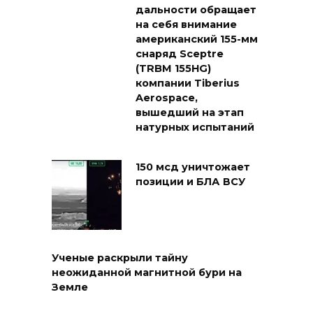
дальности обращает
на себя внимание
американский 155-мм
снаряд Sceptre
(TRBM 155HG)
компании Tiberius
Aerospace,
вышедший на этап
натурных испытаний
150 мсд уничтожает
позиции и БЛА ВСУ
Ученые раскрыли тайну
неожиданной магнитной бури на
Земле