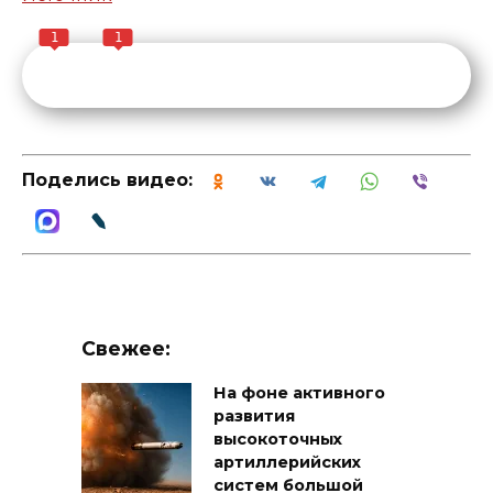
1
1
Поделись видео:
Свежее:
На фоне активного
развития
высокоточных
артиллерийских
систем большой