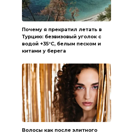
Почему я прекратил летать в
Турцию: безвизовый уголок с
водой +35°C, белым песком и
китами у берега
Волосы как после элитного