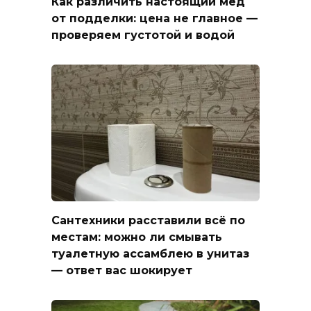
Как различить настоящий мёд
от подделки: цена не главное —
проверяем густотой и водой
Сантехники расставили всё по
местам: можно ли смывать
туалетную ассамблею в унитаз
— ответ вас шокирует