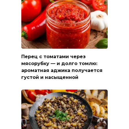
Перец с томатами через
мясорубку — и долго томлю:
ароматная аджика получается
густой и насыщенной