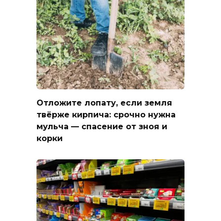
Отложите лопату, если земля
твёрже кирпича: срочно нужна
мульча — спасение от зноя и
корки