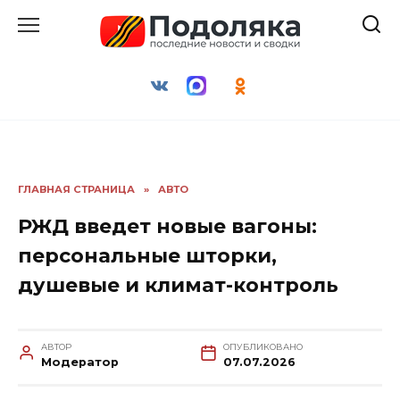
Перейти
к
содержанию
ГЛАВНАЯ СТРАНИЦА
»
АВТО
РЖД введет новые вагоны:
персональные шторки,
душевые и климат-контроль
АВТОР
ОПУБЛИКОВАНО
Модератор
07.07.2026