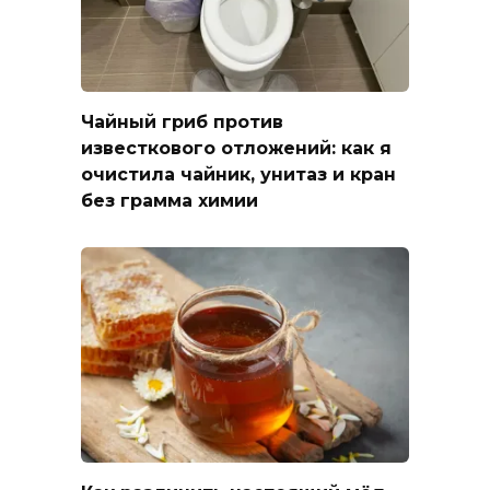
Чайный гриб против
известкового отложений: как я
очистила чайник, унитаз и кран
без грамма химии