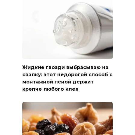
Жидкие гвозди выбрасываю на
свалку: этот недорогой способ с
монтажной пеной держит
крепче любого клея