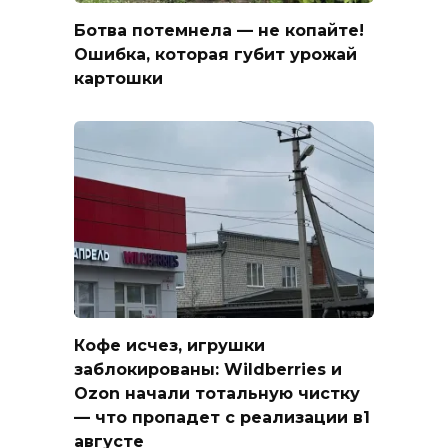
Ботва потемнела — не копайте!
Ошибка, которая губит урожай
картошки
Кофе исчез, игрушки
заблокированы: Wildberries и
Ozon начали тотальную чистку
— что пропадет с реализации в1
августе