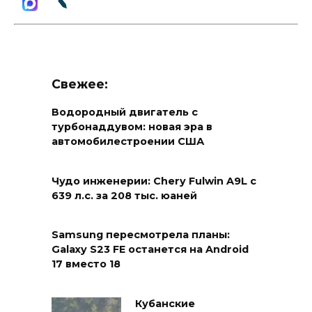
Свежее:
Водородный двигатель с
турбонаддувом: новая эра в
автомобилестроении США
Чудо инженерии: Chery Fulwin A9L с
639 л.с. за 208 тыс. юаней
Samsung пересмотрела планы:
Galaxy S23 FE останется на Android
17 вместо 18
Кубанские