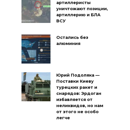
артиллеристы
уничтожают позиции,
артиллерию и БЛА
ВСУ
Остались без
алюминия
Юрий Подоляка —
Поставки Киеву
турецких ракет и
снарядов: Эрдоган
избавляется от
неликвидов, но нам
от этого не особо
легче