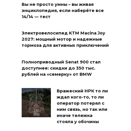
Вы не просто умны – вы живая
энциклопедия, если наберёте все
14/14 — тест
Электровелосипед KTM Macina Joy
2027: мощный мотор и надежные
тормоза для активных приключений
Полноприводный Senat 900 стал
доступнее: скидки до 350 тыс.
рублей на «семерку» от BMW
Вражеский НРК то ли
ждал кого-то, то ли
оператор потерял с
ним связь, но так или
иначе тележка
стояла у обочины