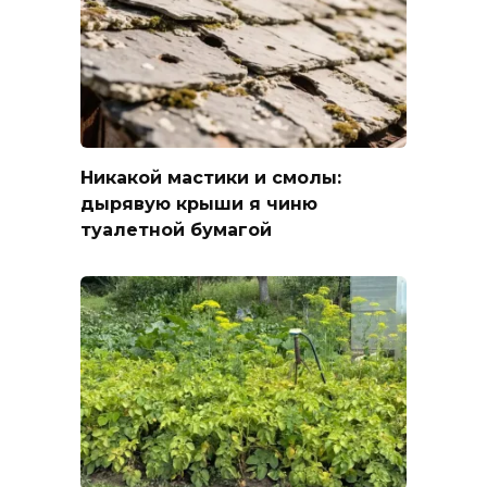
Никакой мастики и смолы:
дырявую крыши я чиню
туалетной бумагой