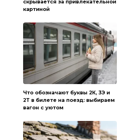
скрывается за привлекательной
картиной
Что обозначают буквы 2К, 3Э и
2Т в билете на поезд: выбираем
вагон с уютом