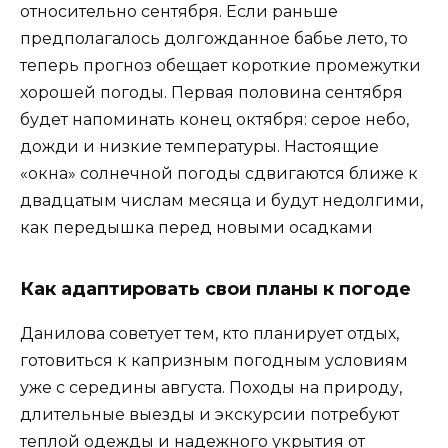
относительно сентября. Если раньше
предполагалось долгожданное бабье лето, то
теперь прогноз обещает короткие промежутки
хорошей погоды. Первая половина сентября
будет напоминать конец октября: серое небо,
дожди и низкие температуры. Настоящие
«окна» солнечной погоды сдвигаются ближе к
двадцатым числам месяца и будут недолгими,
как передышка перед новыми осадками
Как адаптировать свои планы к погоде
Данилова советует тем, кто планирует отдых,
готовиться к капризным погодным условиям
уже с середины августа. Походы на природу,
длительные выезды и экскурсии потребуют
теплой одежды и надежного укрытия от