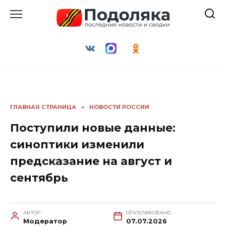
Перейти
к
содержанию
ГЛАВНАЯ СТРАНИЦА
»
НОВОСТИ РОССИИ
Поступили новые данные:
синоптики изменили
предсказание на август и
сентябрь
АВТОР
ОПУБЛИКОВАНО
Модератор
07.07.2026