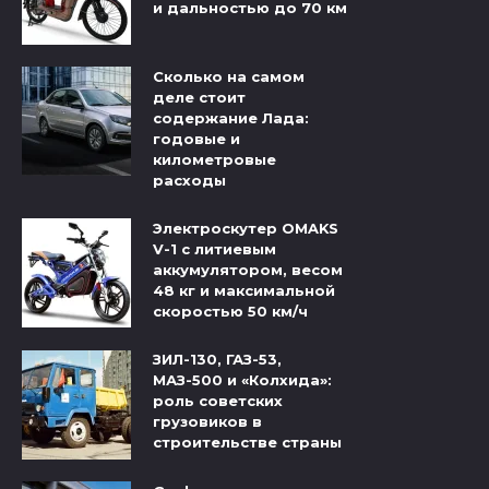
и дальностью до 70 км
Сколько на самом
деле стоит
содержание Лада:
годовые и
километровые
расходы
Электроскутер OMAKS
V-1 с литиевым
аккумулятором, весом
48 кг и максимальной
скоростью 50 км/ч
ЗИЛ-130, ГАЗ-53,
МАЗ-500 и «Колхида»:
роль советских
грузовиков в
строительстве страны