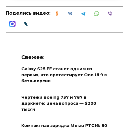
Поделись видео:
Свежее:
Galaxy S25 FE станет одним из
первых, кто протестирует One UI 9 в
бета-версии
Чертежи Boeing 737 и 787 в
даркнете: цена вопроса — $200
тысяч
Компактная зарядка Meizu PTC16: 80