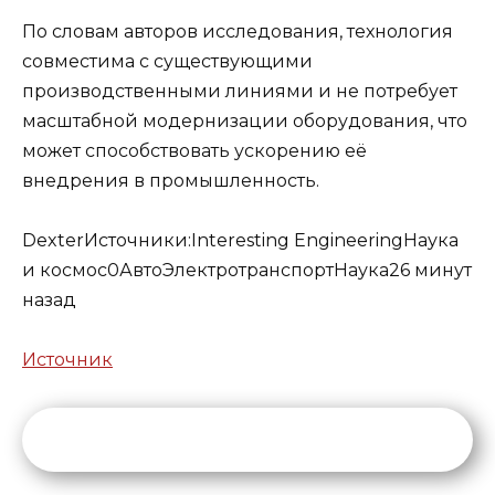
По словам авторов исследования, технология
совместима с существующими
производственными линиями и не потребует
масштабной модернизации оборудования, что
может способствовать ускорению её
внедрения в промышленность.
Dexter
Источники:
Interesting Engineering
Наука
и космос
0
Авто
Электротранспорт
Наука
26 минут
назад
Источник