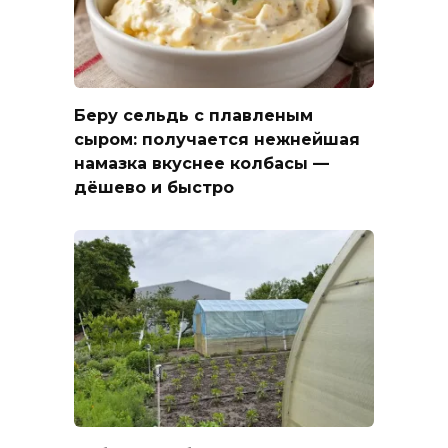
Беру сельдь с плавленым
сыром: получается нежнейшая
намазка вкуснее колбасы —
дёшево и быстро