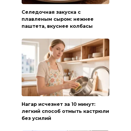
Селедочная закуска с
плавленым сыром: нежнее
паштета, вкуснее колбасы
Нагар исчезнет за 10 минут:
легкий способ отмыть кастрюли
без усилий