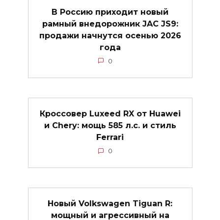
В Россию приходит новый
рамный внедорожник JAC JS9:
продажи начнутся осенью 2026
года
0
Кроссовер Luxeed RX от Huawei
и Chery: мощь 585 л.с. и стиль
Ferrari
0
Новый Volkswagen Tiguan R:
мощный и агрессивный на