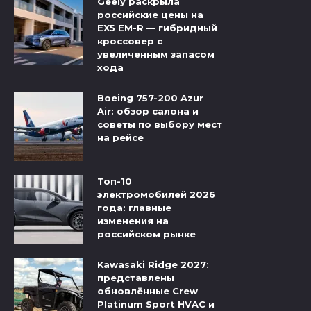
Geely раскрыла
российские цены на
EX5 EM-R — гибридный
кроссовер с
увеличенным запасом
хода
Boeing 757-200 Azur
Air: обзор салона и
советы по выбору мест
на рейсе
Топ-10
электромобилей 2026
года: главные
изменения на
российском рынке
Kawasaki Ridge 2027:
представлены
обновлённые Crew
Platinum Sport HVAC и