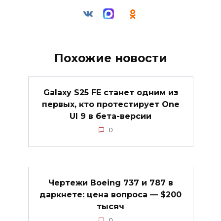
Похожие новости
Galaxy S25 FE станет одним из
первых, кто протестирует One
UI 9 в бета-версии
0
Чертежи Boeing 737 и 787 в
даркнете: цена вопроса — $200
тысяч
0