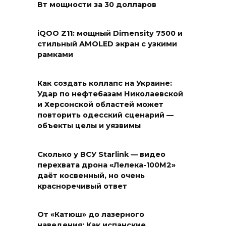
Вт мощности за 30 долларов
iQOO Z11: мощный Dimensity 7500 и
стильный AMOLED экран с узкими
рамками
Как создать коллапс на Украине:
Удар по нефтебазам Николаевской
и Херсонской областей может
повторить одесский сценарий —
объекты целы и уязвимы
Сколько у ВСУ Starlink — видео
перехвата дрона «Лелека-100М2»
даёт косвенный, но очень
красноречивый ответ
От «Катюш» до лазерного
наведения: Как испанские