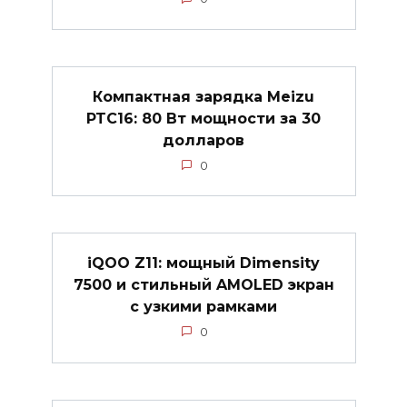
Компактная зарядка Meizu
PTC16: 80 Вт мощности за 30
долларов
0
iQOO Z11: мощный Dimensity
7500 и стильный AMOLED экран
с узкими рамками
0