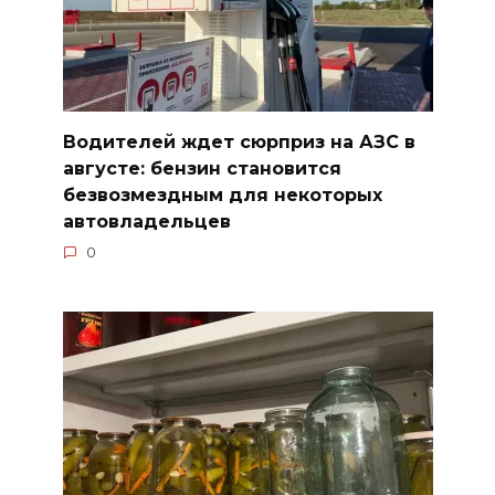
Водителей ждет сюрприз на АЗС в
августе: бензин становится
безвозмездным для некоторых
автовладельцев
0