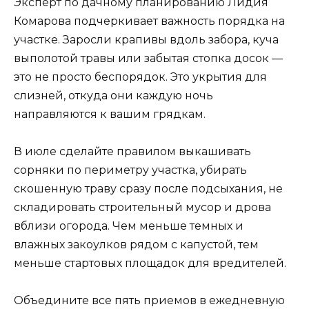
Эксперт по дачному планированию Лидия
Комарова подчеркивает важность порядка на
участке. Заросли крапивы вдоль забора, куча
выполотой травы или забытая стопка досок —
это не просто беспорядок. Это укрытия для
слизней, откуда они каждую ночь
направляются к вашим грядкам.
В июле сделайте правилом выкашивать
сорняки по периметру участка, убирать
скошенную траву сразу после подсыхания, не
складировать строительный мусор и дрова
вблизи огорода. Чем меньше темных и
влажных закоулков рядом с капустой, тем
меньше стартовых площадок для вредителей.
Объедините все пять приемов в ежедневную