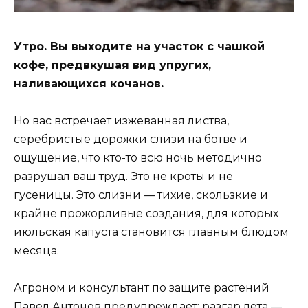
Утро. Вы выходите на участок с чашкой
кофе, предвкушая вид упругих,
наливающихся кочанов.
Но вас встречает изжеванная листва,
серебристые дорожки слизи на ботве и
ощущение, что кто-то всю ночь методично
разрушал ваш труд. Это не кроты и не
гусеницы. Это слизни — тихие, скользкие и
крайне прожорливые создания, для которых
июльская капуста становится главным блюдом
месяца.
Агроном и консультант по защите растений
Павел Антонов предупреждает: разгар лета —