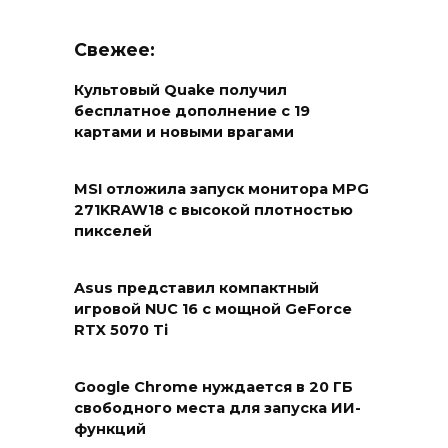
Свежее:
Культовый Quake получил
бесплатное дополнение с 19
картами и новыми врагами
MSI отложила запуск монитора MPG
271KRAW18 с высокой плотностью
пикселей
Asus представил компактный
игровой NUC 16 с мощной GeForce
RTX 5070 Ti
Google Chrome нуждается в 20 ГБ
свободного места для запуска ИИ-
функций