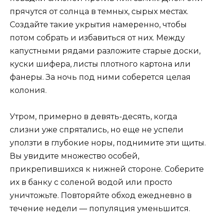
прячутся от солнца в темных, сырых местах.
Создайте такие укрытия намеренно, чтобы
потом собрать и избавиться от них. Между
капустными рядами разложите старые доски,
куски шифера, листы плотного картона или
фанеры. За ночь под ними соберется целая
колония.
Утром, примерно в девять-десять, когда
слизни уже спрятались, но еще не успели
уползти в глубокие норы, поднимите эти щиты.
Вы увидите множество особей,
прикрепившихся к нижней стороне. Соберите
их в банку с соленой водой или просто
уничтожьте. Повторяйте обход ежедневно в
течение недели — популяция уменьшится.