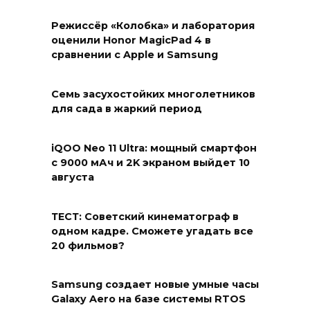
Режиссёр «Колобка» и лаборатория
оценили Honor MagicPad 4 в
сравнении с Apple и Samsung
Семь засухостойких многолетников
для сада в жаркий период
iQOO Neo 11 Ultra: мощный смартфон
с 9000 мАч и 2K экраном выйдет 10
августа
ТЕСТ: Советский кинематограф в
одном кадре. Сможете угадать все
20 фильмов?
Samsung создает новые умные часы
Galaxy Aero на базе системы RTOS