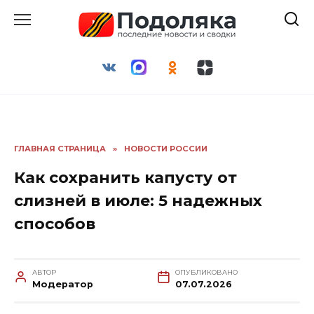
Перейти
к
содержанию
ГЛАВНАЯ СТРАНИЦА
»
НОВОСТИ РОССИИ
Как сохранить капусту от
слизней в июле: 5 надежных
способов
АВТОР
ОПУБЛИКОВАНО
Модератор
07.07.2026