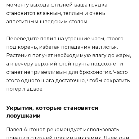
моменту выхода слизней ваша грядка
становится влажным, теплым и очень
аппетитным шведским столом.
Переведите полив на утренние часы, строго
под корень, избегая попадания на листья.
Растения получат необходимую влагу до жары,
а к вечеру верхний слой грунта подсохнет и
станет неприветливым для брюхоногих. Часто
этого одного шага достаточно, чтобы сократить
потери вдвое.
Укрытия, которые становятся
ловушками
Павел Антонов рекомендует использовать
повадки слизней против них самих. Днем они