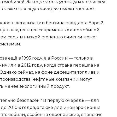
втомобилей. Эксперты предупреждают о рисках
 также о последствиях для рынка топлива.
ность легализации бензина стандарта Евро‑2.
онуть владельцев современных автомобилей,
ием серы и низкой степенью очистки может
системам.
зе ещё в 1995 году, а в России — только в
ичили в 2012 году, когда страна перешла на
 Однако сейчас, на фоне дефицита топлива и
производства, нефтяные компании могут
ть менее экологичный продукт.
ительно безопасен? В первую очередь — для
о 2010‑х годов, а также для иномарок конца
 автомобили, особенно европейские, японские