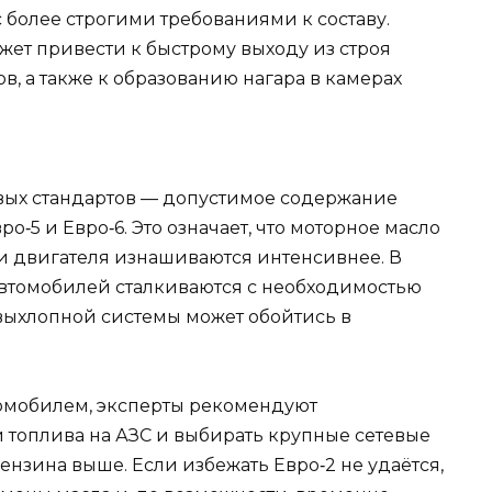
с более строгими требованиями к составу.
жет привести к быстрому выходу из строя
в, а также к образованию нагара в камерах
овых стандартов — допустимое содержание
вро‑5 и Евро‑6. Это означает, что моторное масло
али двигателя изнашиваются интенсивнее. В
автомобилей сталкиваются с необходимостью
 выхлопной системы может обойтись в
втомобилем, эксперты рекомендуют
 топлива на АЗС и выбирать крупные сетевые
бензина выше. Если избежать Евро‑2 не удаётся,