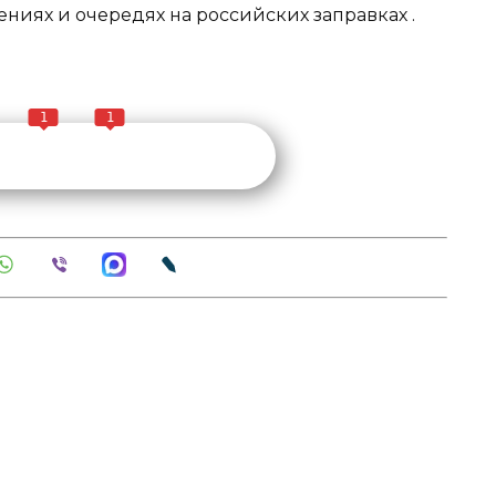
ениях и очередях на российских заправках
.
1
1