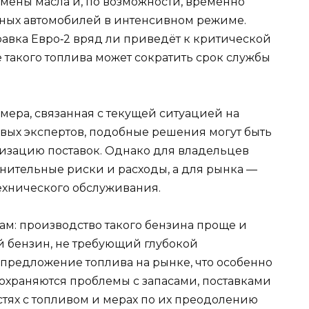
амены масла и, по возможности, временно
ных автомобилей в интенсивном режиме.
равка Евро‑2 вряд ли приведёт к критической
 такого топлива может сократить срок службы
ера, связанная с текущей ситуацией на
вых экспертов, подобные решения могут быть
изацию поставок. Однако для владельцев
лнительные риски и расходы, а для рынка —
технического обслуживания.
ам: производство такого бензина проще и
й бензин, не требующий глубокой
 предложение топлива на рынке, что особенно
 сохраняются проблемы с запасами, поставками
остях с топливом и мерах по их преодолению