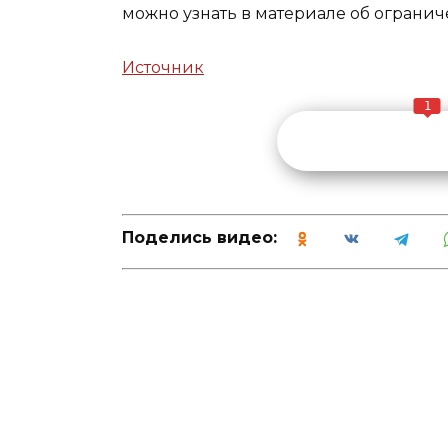
можно узнать в материале об
огранич
Источник
1
Поделись видео: