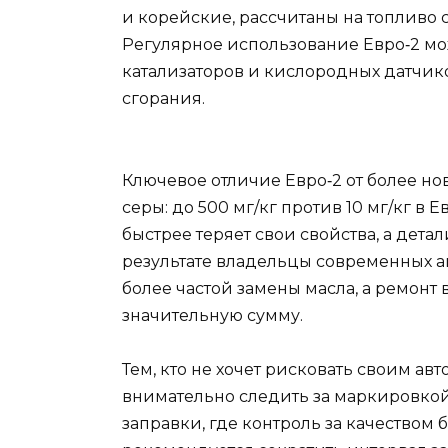
и корейские, рассчитаны на топливо 
Регулярное использование Евро‑2 мо
катализаторов и кислородных датчико
сгорания.
Ключевое отличие Евро‑2 от более н
серы: до 500 мг/кг против 10 мг/кг в Е
быстрее теряет свои свойства, а дет
результате владельцы современных 
более частой замены масла, а ремонт
значительную сумму.
Тем, кто не хочет рисковать своим а
внимательно следить за маркировкой
заправки, где контроль за качеством 