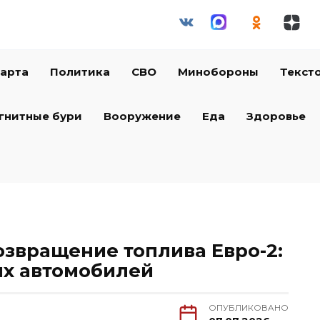
арта
Политика
СВО
Минобороны
Текст
гнитные бури
Вооружение
Еда
Здоровье
озвращение топлива Евро-2:
ых автомобилей
ОПУБЛИКОВАНО