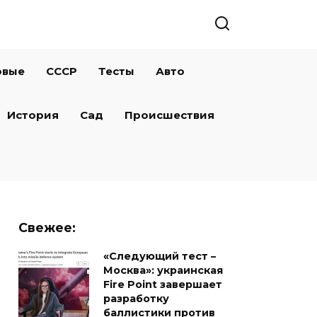
овые
СССР
Тесты
Авто
История
Сад
Происшествия
Свежее:
«Следующий тест –
Москва»: украинская
Fire Point завершает
разработку
баллистики против