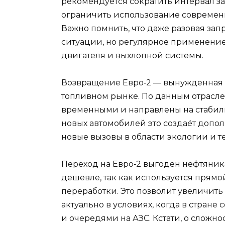
рекомендуется сократить интервал з
ограничить использование современ
Важно помнить, что даже разовая зап
ситуации, но регулярное применение
двигателя и выхлопной системы.
Возвращение Евро‑2 — вынужденная м
топливном рынке. По данным отрасле
временными и направлены на стабил
новых автомобилей это создаёт допо
новые вызовы в области экологии и 
Переход на Евро‑2 выгоден нефтяник
дешевле, так как используется прямо
переработки. Это позволит увеличить
актуально в условиях, когда в стране
и очередями на АЗС. Кстати, о сложн