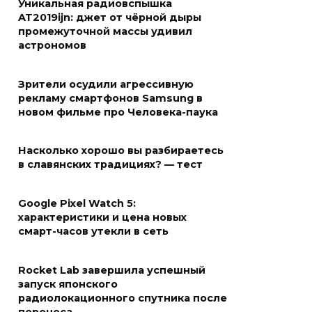
Уникальная радиовспышка
AT2019ijn: джет от чёрной дыры
промежуточной массы удивил
астрономов
Зрители осудили агрессивную
рекламу смартфонов Samsung в
новом фильме про Человека-паука
Насколько хорошо вы разбираетесь
в славянских традициях? — тест
Google Pixel Watch 5:
характеристики и цена новых
смарт-часов утекли в сеть
Rocket Lab завершила успешный
запуск японского
радиолокационного спутника после