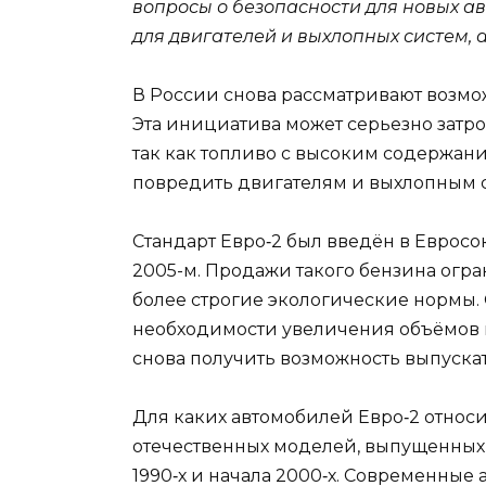
вопросы о безопасности для новых а
для двигателей и выхлопных систем, а
В России снова рассматривают возмож
Эта инициатива может серьезно затр
так как топливо с высоким содержан
повредить двигателям и выхлопным 
Стандарт Евро‑2 был введён в Евросою
2005-м. Продажи такого бензина огран
более строгие экологические нормы.
необходимости увеличения объёмов 
снова получить возможность выпуска
Для каких автомобилей Евро‑2 относ
отечественных моделей, выпущенных д
1990‑х и начала 2000‑х. Современные