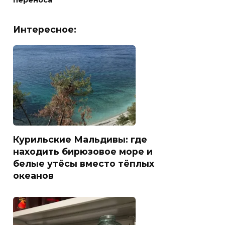
переноса
Интересное:
Курильские Мальдивы: где
находить бирюзовое море и
белые утёсы вместо тёплых
океанов