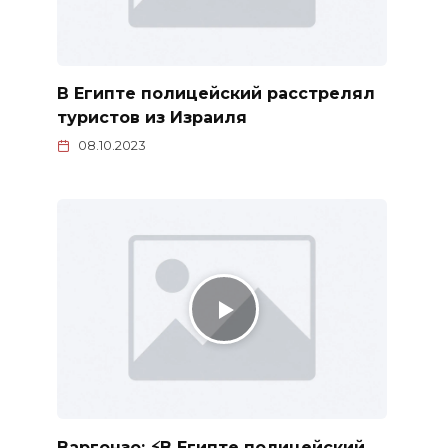
В Египте полицейский расстрелял
туристов из Израиля
08.10.2023
Варгонзо: ⚡️В Египте полицейский