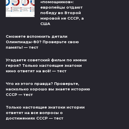
«помощников»:
европейцы отдают
победу во Второй
мировой не СССР, а
США
Сможете вспомнить детали
Олимпиады-80? Проверьте свою
память! — тест
Угадаете советский фильм по имени
героя? Только настоящие знатоки
кино ответят на всё! — тест
Что из этого правда? Проверьте,
насколько хорошо вы знаете историю
СССР — тест
Только настоящие знатоки истории
ответят на все вопросы о
достижениях СССР — тест