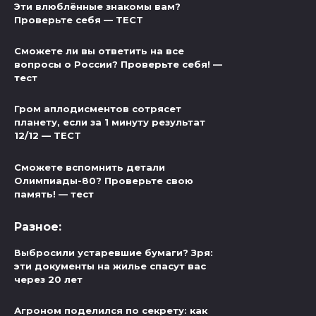
Эти влюблённые знакомы вам?
Проверьте себя — ТЕСТ
Сможете ли вы ответить на все
вопросы о России? Проверьте себя! —
тест
Гром аплодисментов сотрясет
планету, если за 1 минуту результат
12/12 — ТЕСТ
Сможете вспомнить детали
Олимпиады-80? Проверьте свою
память! — тест
Разное:
Выбросили устаревшие бумаги? Зря:
эти документы на жилье спасут вас
через 20 лет
Агроном поделился по секрету: как