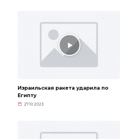
Израильская ракета ударила по
Египту
27.10.2023