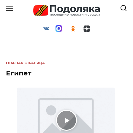
Перейти
к
содержанию
ГЛАВНАЯ СТРАНИЦА
Египет