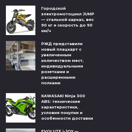
Городской
электромотоцикл JUMP
— стальной каркас, вес
90 кг и скорость до 90
км/ч
РЖД представили
новый плацкарт с
увеличенным
количеством мест,
индивидуальными
розетками и
расширенными
полками
KAWASAKI Ninja 300
ABS: технические
характеристики,
условия покупки и
особенности доставки
EVOLUTE i-JOY —