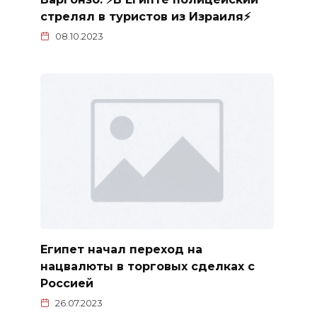
стрелял в туристов из Израиля⚡️
08.10.2023
Египет начал переход на
нацвалюты в торговых сделках с
Россией
26.07.2023