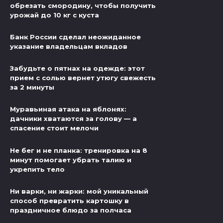
обрезать смородину, чтобы получить
урожай до 10 кг с куста
Банк России сделал неожиданное
указание владельцам вкладов
Забудьте о пятнах на одежде: этот
прием с солью вернет утюгу свежесть
за 2 минуты
Муравьиная атака на яблонях:
дачники хватаются за голову — а
спасение стоит мелочи
Не бег и не планка: тренировка на 8
минут помогает убрать талию и
укрепить тело
Ни варки, ни жарки: мой уникальный
способ превратить картошку в
праздничное блюдо за полчаса