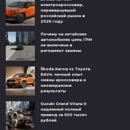
электрокроссовер,
перевернувший
российский рынок в
2026 году
Почему на китайских
автомобилях цепь ГРМ
не включена в
регламент замены
Škoda Karoq vs Toyota
RAV4: личный опыт
смены кроссовера и
неожиданные
результаты
Suzuki Grand Vitara II:
надежный полный
привод за 500 тысяч
рублей