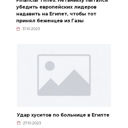
Financial Times: Нетаньяху пытался
убедить европейских лидеров
надавить на Египет, чтобы тот
принял беженцев из Газы
31.10.2023
Удар хуситов по больнице в Египте
27.10.2023