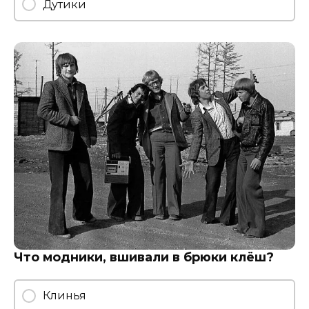
Дутики
Что модники, вшивали в брюки клёш?
Клинья