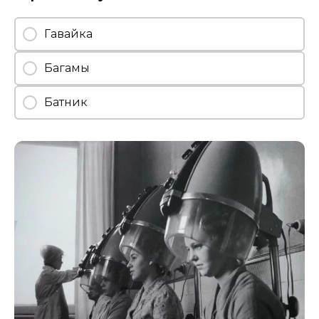
Гавайка
Багамы
Батник