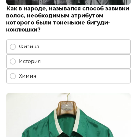
Как в народе, назывался способ завивки
волос, необходимым атрибутом
которого были тоненькие бигуди-
коклюшки?
Физика
История
Химия