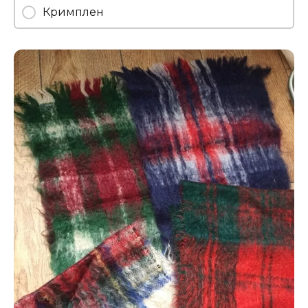
Кримплен