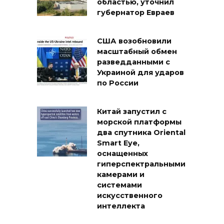
областью, уточнил
губернатор Евраев
США возобновили
масштабный обмен
разведданными с
Украиной для ударов
по России
Китай запустил с
морской платформы
два спутника Oriental
Smart Eye,
оснащенных
гиперспектральными
камерами и
системами
искусственного
интеллекта