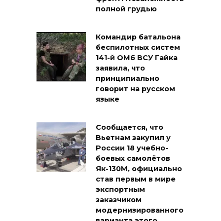
полной грудью
Командир батальона
беспилотных систем
141-й ОМб ВСУ Гайка
заявила, что
принципиально
говорит на русском
языке
Сообщается, что
Вьетнам закупил у
России 18 учебно-
боевых самолётов
Як-130М, официально
став первым в мире
экспортным
заказчиком
модернизированного
варианта этого