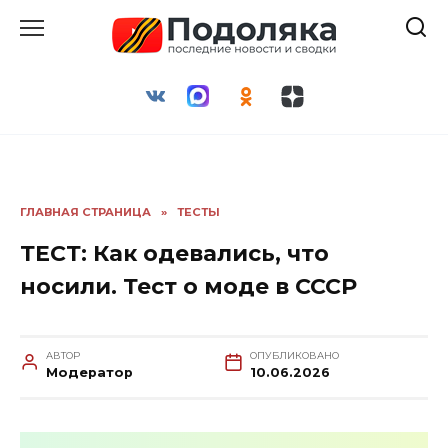
Перейти
к
содержанию
ГЛАВНАЯ СТРАНИЦА
»
ТЕСТЫ
ТЕСТ: Как одевались, что
носили. Тест о моде в СССР
АВТОР
ОПУБЛИКОВАНО
Модератор
10.06.2026