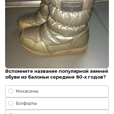
Вспомните название популярной зимней
обуви из балоньи середине 80-х годов?
Мокасины
Ботфорты