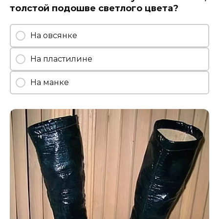
толстой подошве светлого цвета?
На овсянке
На пластилине
На манке