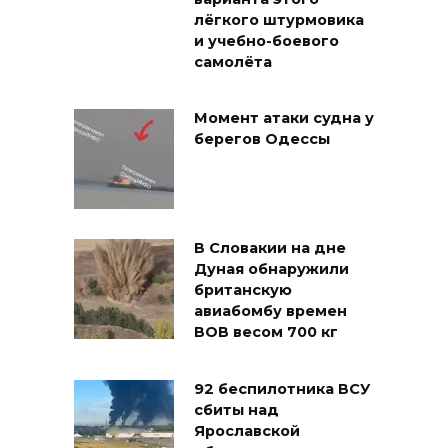
лёгкого штурмовика
и учебно-боевого
самолёта
Момент атаки судна у
берегов Одессы
В Словакии на дне
Дуная обнаружили
британскую
авиабомбу времен
ВОВ весом 700 кг
92 беспилотника ВСУ
сбиты над
Ярославской