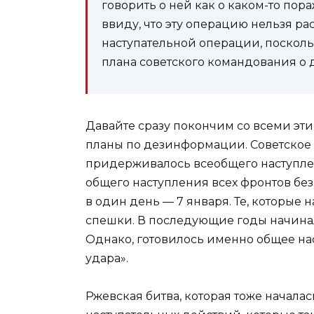
говорить о ней как о каком-то по
ввиду, что эту операцию нельзя ра
наступательной операции, посколь
плана советского командования о
Давайте сразу покончим со всеми эт
планы по дезинформации. Советское
придерживалось всеобщего наступлени
общего наступления всех фронтов бе
в один день — 7 января. Те, которые 
спешки. В последующие годы начинали
Однако, готовилось именно общее нас
удара».
Ржевская битва, которая тоже начала