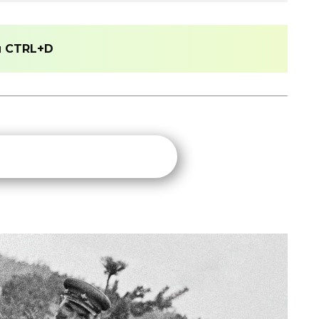
и
CTRL+D