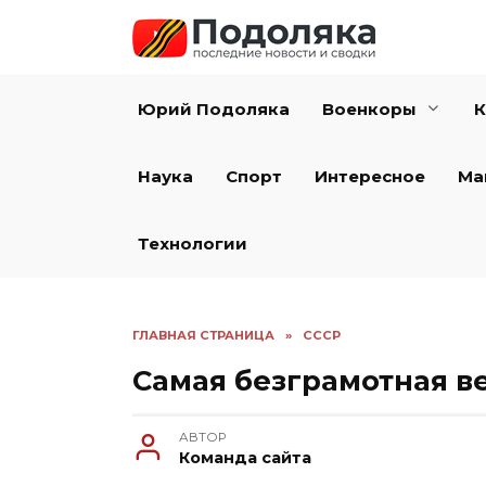
Перейти
к
содержанию
Юрий Подоляка
Военкоры
К
Наука
Спорт
Интересное
Ма
Технологии
ГЛАВНАЯ СТРАНИЦА
»
СССР
Самая безграмотная в
АВТОР
Команда сайта