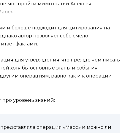
, не мог пройти мимо статьи Алексея
арс».
ами и больше подходит для цитирования на
однако автор позволяет себе смело
читает фактами.
рация для утверждения, что прежде чем писать
 ней хотя бы основные этапы и события.
 другим операциям, равно как и к операции
т про уровень знаний:
й представляла операция «Марс» и можно ли