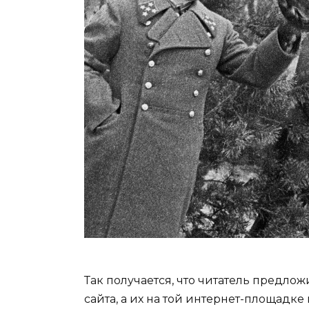
Так получается, что читатель предло
сайта, а их на той интернет-площадке