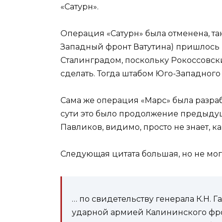
«Сатурн».
Операция «Сатурн» была отменена, та
Западный фронт Ватутина) пришлось
Сталинградом, поскольку Рокоссовск
сделать. Тогда штабом Юго-Западного
Сама же операция «Марс» была разраб
сути это было продолжение предыдущ
Павликов, видимо, просто не знает, к
Следующая цитата большая, но не мо
… по свидетельству генерала К.Н. 
ударной армией Калининского фрон