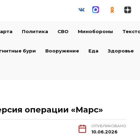
арта
Политика
СВО
Минобороны
Текст
гнитные бури
Вооружение
Еда
Здоровье
ерсия операции «Марс»
ОПУБЛИКОВАНО
10.06.2026