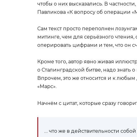
чтобы о них высказались. В частности
Павликова «К вопросу об операции «М
Сам текст просто переполнен лозунг
митинге, чем для серьёзного чтения, 
оперировать цифрами и тем, что он с
Кроме того, автор явно живая иллюст
о Сталинградской битве, надо знать о
Впрочем, это же относится и к любым
«Марс».
Начнём с цитат, которые сразу говори
… что же в действительности собо