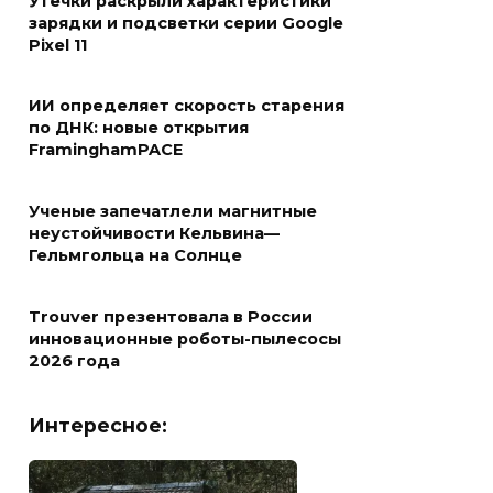
Утечки раскрыли характеристики
зарядки и подсветки серии Google
Pixel 11
ИИ определяет скорость старения
по ДНК: новые открытия
FraminghamPACE
Ученые запечатлели магнитные
неустойчивости Кельвина—
Гельмгольца на Солнце
Trouver презентовала в России
инновационные роботы-пылесосы
2026 года
Интересное: