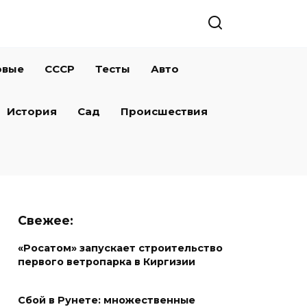
овые
СССР
Тесты
Авто
История
Сад
Происшествия
Свежее:
«Росатом» запускает строительство
первого ветропарка в Киргизии
Сбой в Рунете: множественные