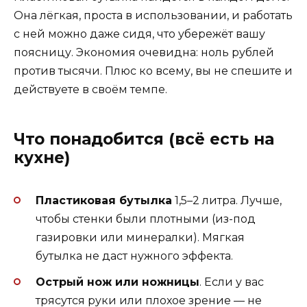
Она лёгкая, проста в использовании, и работать
с ней можно даже сидя, что убережёт вашу
поясницу. Экономия очевидна: ноль рублей
против тысячи. Плюс ко всему, вы не спешите и
действуете в своём темпе.
Что понадобится (всё есть на
кухне)
Пластиковая бутылка
1,5–2 литра. Лучше,
чтобы стенки были плотными (из-под
газировки или минералки). Мягкая
бутылка не даст нужного эффекта.
Острый нож или ножницы
. Если у вас
трясутся руки или плохое зрение — не