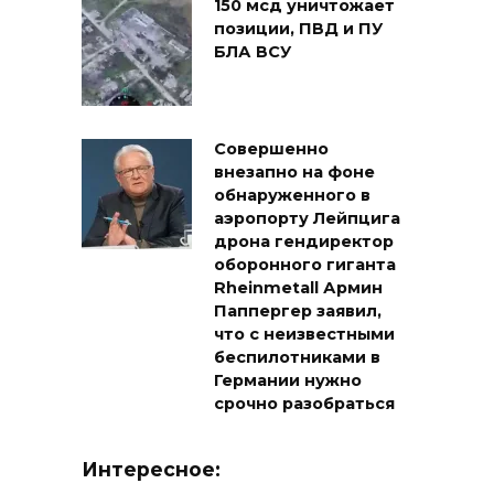
150 мсд уничтожает
позиции, ПВД и ПУ
БЛА ВСУ
Совершенно
внезапно на фоне
обнаруженного в
аэропорту Лейпцига
дрона гендиректор
оборонного гиганта
Rheinmetall Армин
Паппергер заявил,
что с неизвестными
беспилотниками в
Германии нужно
срочно разобраться
Интересное: