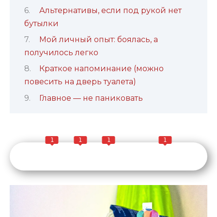
Альтернативы, если под рукой нет
бутылки
Мой личный опыт: боялась, а
получилось легко
Краткое напоминание (можно
повесить на дверь туалета)
Главное — не паниковать
1
1
1
1