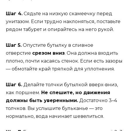
Шаг 4.
Сядьте на низкую скамеечку перед
унитазом. Если трудно наклоняться, поставьте
рядом табурет и опирайтесь на него рукой.
Шаг 5.
Опустите бутылку в сливное
отверстие
срезом вниз
. Она должна входить
плотно, почти касаясь стенок. Если есть зазоры
— обмотайте край тряпкой для уплотнения.
Шаг 6.
Делайте толчки бутылкой вверх-вниз,
как поршнем.
Не спешите, но движения
должны быть уверенными.
Достаточно 3–4
толчков. Вы услышите бульканье — это
нормально, вода начинает шевелиться.