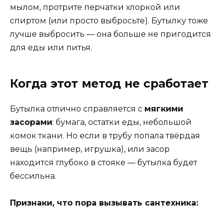
мылом, протрите перчатки хлоркой или
спиртом (или просто выбросьте). Бутылку тоже
лучше выбросить — она больше не пригодится
для еды или питья.
Когда этот метод не сработает
Бутылка отлично справляется с
мягкими
засорами
: бумага, остатки еды, небольшой
комок ткани. Но если в трубу попала твёрдая
вещь (например, игрушка), или засор
находится глубоко в стояке — бутылка будет
бессильна.
Признаки, что пора вызывать сантехника: