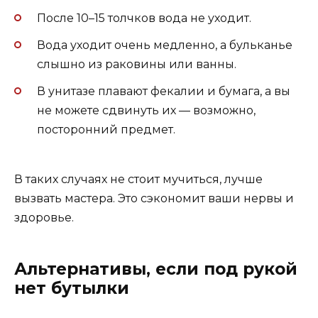
После 10–15 толчков вода не уходит.
Вода уходит очень медленно, а бульканье
слышно из раковины или ванны.
В унитазе плавают фекалии и бумага, а вы
не можете сдвинуть их — возможно,
посторонний предмет.
В таких случаях не стоит мучиться, лучше
вызвать мастера. Это сэкономит ваши нервы и
здоровье.
Альтернативы, если под рукой
нет бутылки