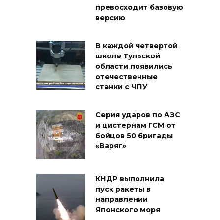
превосходит базовую
версию
В каждой четвертой
школе Тульской
области появились
отечественные
станки с ЧПУ
Серия ударов по АЗС
и цистернам ГСМ от
бойцов 50 бригады
«Варяг»
КНДР выполнила
пуск ракеты в
направлении
Японского моря