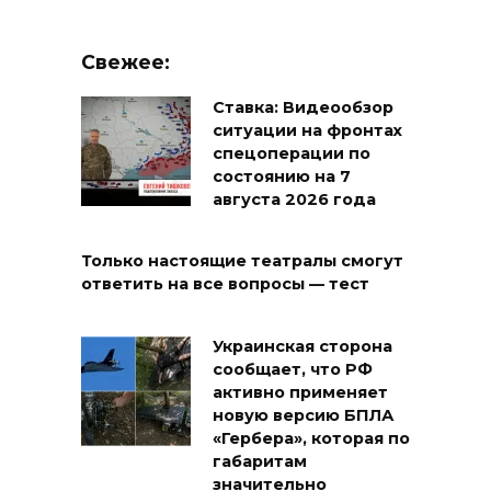
Свежее:
Ставка: Видеообзор
ситуации на фронтах
спецоперации по
состоянию на 7
августа 2026 года
Только настоящие театралы смогут
ответить на все вопросы — тест
Украинская сторона
сообщает, что РФ
активно применяет
новую версию БПЛА
«Гербера», которая по
габаритам
значительно