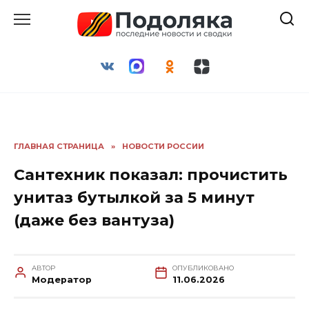
Перейти
к
содержанию
ГЛАВНАЯ СТРАНИЦА
»
НОВОСТИ РОССИИ
Сантехник показал: прочистить
унитаз бутылкой за 5 минут
(даже без вантуза)
АВТОР
ОПУБЛИКОВАНО
Модератор
11.06.2026