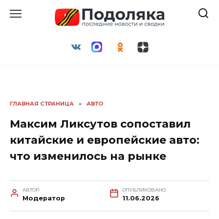
Перейти
к
содержанию
ГЛАВНАЯ СТРАНИЦА
»
АВТО
Максим Ликсутов сопоставил
китайские и европейские авто:
что изменилось на рынке
АВТОР
ОПУБЛИКОВАНО
Модератор
11.06.2026