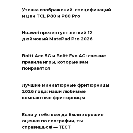
Утечка изображений, спецификаций
и цен TCL P80 и P80 Pro
Huawei презентует легкий 12-
дюймовый MatePad Pro 2026
Boltt Ace 5G и Boltt Evo 4G: свежие
правила игры, которые вам
понравятся
Лучшие миниатюрные фритюрницы
2026 года: наши любимые
компактные фритюрницы
Если у тебя всегда были хорошие
оценки по географии, ты
справишься! — ТЕСТ