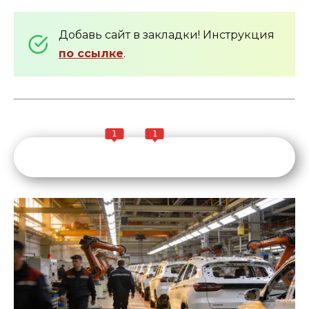
Добавь сайт в закладки! Инструкция
по ссылке
.
1
1