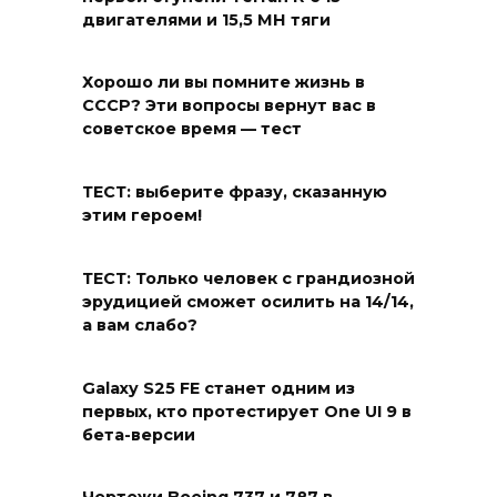
двигателями и 15,5 МН тяги
Хорошо ли вы помните жизнь в
СССР? Эти вопросы вернут вас в
советское время — тест
ТЕСТ: выберите фразу, сказанную
этим героем!
ТЕСТ: Только человек с грандиозной
эрудицией сможет осилить на 14/14,
а вам слабо?
Galaxy S25 FE станет одним из
первых, кто протестирует One UI 9 в
бета-версии