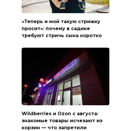
«Теперь и мой такую стрижку
просит»: почему в садике
требуют стричь сына коротко
Wildberries и Ozon с августа:
знакомые товары исчезают из
корзин — что запретили