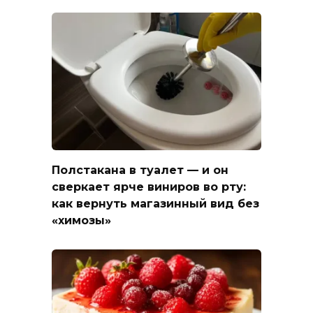
Полстакана в туалет — и он
сверкает ярче виниров во рту:
как вернуть магазинный вид без
«химозы»