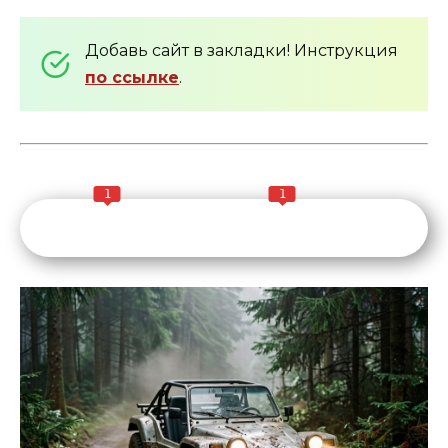
Добавь сайт в закладки! Инструкция
по ссылке
.
1
1