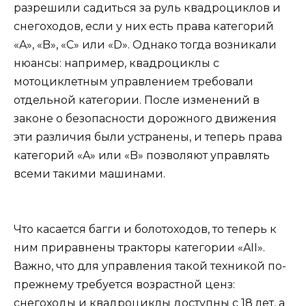
разрешили садиться за руль квадроциклов и
снегоходов, если у них есть права категорий
«A», «B», «C» или «D». Однако тогда возникали
нюансы: например, квадроциклы с
мотоциклетным управлением требовали
отдельной категории. После изменений в
законе о безопасности дорожного движения
эти различия были устранены, и теперь права
категорий «A» или «B» позволяют управлять
всеми такими машинами.
Что касается багги и болотоходов, то теперь к
ним приравнены тракторы категории «AII».
Важно, что для управления такой техникой по-
прежнему требуется возрастной ценз:
снегоходы и квадроциклы доступны с 18 лет, а