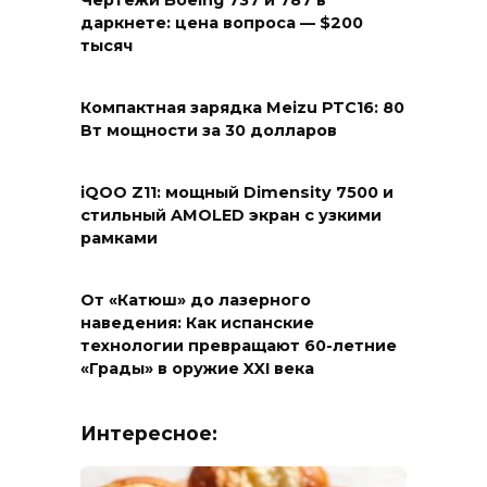
Чертежи Boeing 737 и 787 в
даркнете: цена вопроса — $200
тысяч
Компактная зарядка Meizu PTC16: 80
Вт мощности за 30 долларов
iQOO Z11: мощный Dimensity 7500 и
стильный AMOLED экран с узкими
рамками
От «Катюш» до лазерного
наведения: Как испанские
технологии превращают 60-летние
«Грады» в оружие XXI века
Интересное: