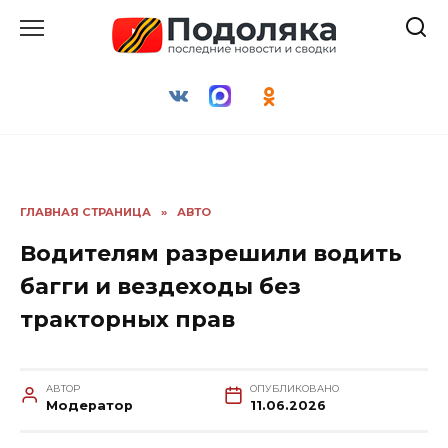
Перейти
к
содержанию
ГЛАВНАЯ СТРАНИЦА
»
АВТО
Водителям разрешили водить
багги и вездеходы без
тракторных прав
АВТОР
ОПУБЛИКОВАНО
Модератор
11.06.2026