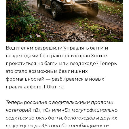
Водителям разрешили управлять багги и
вездеходами без тракторных прав Хотите
прокатиться на багги или вездеходе? Теперь
это стало возможным без лишних
формальностей — разбираемся в новых
правилах
фото: 110km.ru
Теперь россияне с водительскими правами
категорий «B», «C» или «D» могут официально
садиться за руль багги, болотоходов и других
вездеходов до 3,5 тонн без необходимости