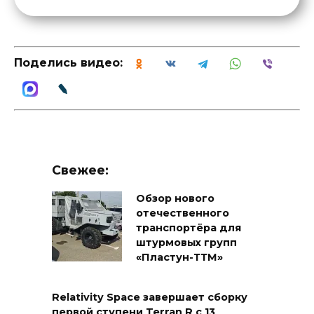
Поделись видео:
Свежее:
Обзор нового
отечественного
транспортёра для
штурмовых групп
«Пластун-ТТМ»
Relativity Space завершает сборку
первой ступени Terran R с 13