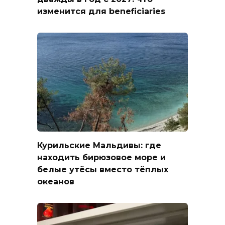
изменится для beneficiaries
Курильские Мальдивы: где
находить бирюзовое море и
белые утёсы вместо тёплых
океанов