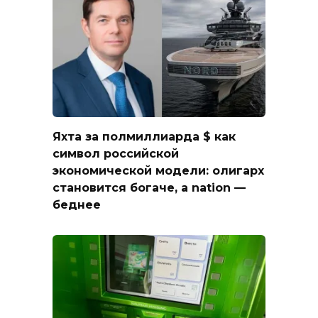
Яхта за полмиллиарда $ как
символ российской
экономической модели: олигарх
становится богаче, а nation —
беднее