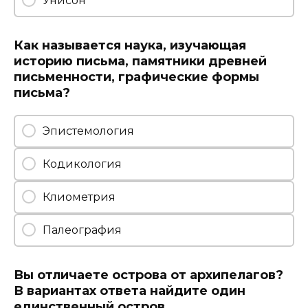
Унисон
Как называется наука, изучающая
историю письма, памятники древней
письменности, графические формы
письма?
Эпистемология
Кодикология
Клиометрия
Палеография
Вы отличаете острова от архипелагов?
В вариантах ответа найдите один
единственный остров.