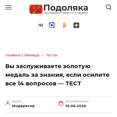
Перейти
к
содержанию
ГЛАВНАЯ СТРАНИЦА
»
ТЕСТЫ
Вы заслуживаете золотую
медаль за знания, если осилите
все 14 вопросов — ТЕСТ
АВТОР
ОПУБЛИКОВАНО
Модератор
10.06.2026