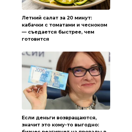
Летний салат за 20 минут:
кабачки с томатами и чесноком
— съедается быстрее, чем
готовится
Если деньги возвращаются,
значит это кому-то выгодно:
бизнес реагирует на провалы в