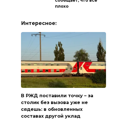
сообщает, что всё
плохо
Интересное:
В РЖД поставили точку – за
столик без вызова уже не
сядешь: в обновленных
составах другой уклад