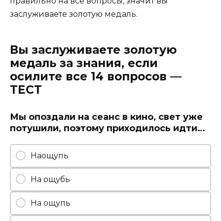
правильно на все вопросы, значит вы
заслуживаете золотую медаль.
Вы заслуживаете золотую
медаль за знания, если
осилите все 14 вопросов —
ТЕСТ
Мы опоздали на сеанс в кино, свет уже
потушили, поэтому приходилось идти…
Наощупь
На ощубь
На ощупь