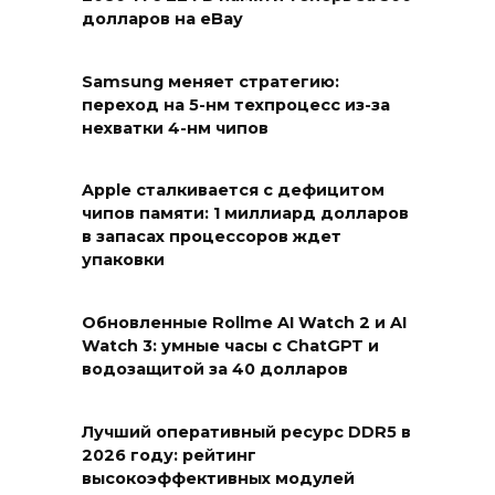
долларов на eBay
Samsung меняет стратегию:
переход на 5-нм техпроцесс из-за
нехватки 4-нм чипов
Apple сталкивается с дефицитом
чипов памяти: 1 миллиард долларов
в запасах процессоров ждет
упаковки
Обновленные Rollme AI Watch 2 и AI
Watch 3: умные часы с ChatGPT и
водозащитой за 40 долларов
Лучший оперативный ресурс DDR5 в
2026 году: рейтинг
высокоэффективных модулей