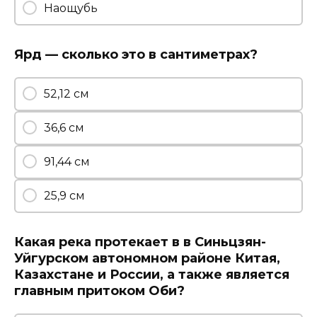
Наощубь
Ярд — сколько это в сантиметрах?
52,12 см
36,6 см
91,44 см
25,9 см
Какая река протекает в в Синьцзян-
Уйгурском автономном районе Китая,
Казахстане и России, а также является
главным притоком Оби?