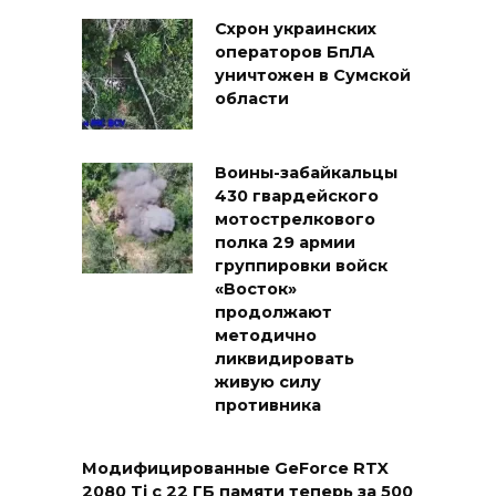
Схрон украинских
операторов БпЛА
уничтожен в Сумской
области
Воины-забайкальцы
430 гвардейского
мотострелкового
полка 29 армии
группировки войск
«Восток»
продолжают
методично
ликвидировать
живую силу
противника
Модифицированные GeForce RTX
2080 Ti с 22 ГБ памяти теперь за 500