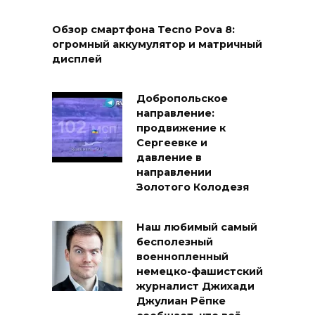
Обзор смартфона Tecno Pova 8:
огромный аккумулятор и матричный
дисплей
Добропольское
направление:
продвижение к
Сергеевке и
давление в
направлении
Золотого Колодезя
Наш любимый самый
бесполезный
военнопленный
немецко-фашистский
журналист Джихади
Джулиан Рёпке