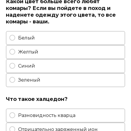
Какой цвет больше всего любят
комары? Если вы пойдете в поход и
наденете одежду этого цвета, то все
комары - ваши.
Белый
Желтый
Синий
Зеленый
Что такое халцедон?
Разновидность кварца
Отрицательно заряженный ион