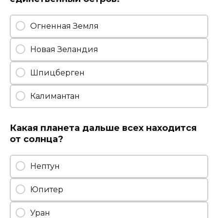
Огненная Земля
Новая Зеландия
Шпицберген
Калимантан
Какая планета дальше всех находится
от солнца?
Нептун
Юпитер
Уран