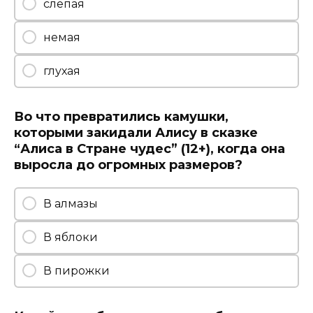
слепая
немая
глухая
Во что превратились камушки,
которыми закидали Алису в сказке
“Алиса в Стране чудес” (12+), когда она
выросла до огромных размеров?
В алмазы
В яблоки
В пирожки