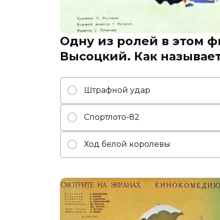
Одну из ролей в этом 
Высоцкий. Как называе
Штрафной удар
Спортлото-82
Ход белой королевы