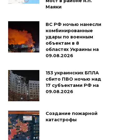
мост в районе н.п.
Маяки
ВС РФ ночью нанесли
комбинированные
удары по военным
объектам в 8
областях Украины на
09.08.2026
153 украинских БПЛА
сбито ПВО ночью над
17 субъектами РФ на
09.08.2026
Создание пожарной
катастрофы