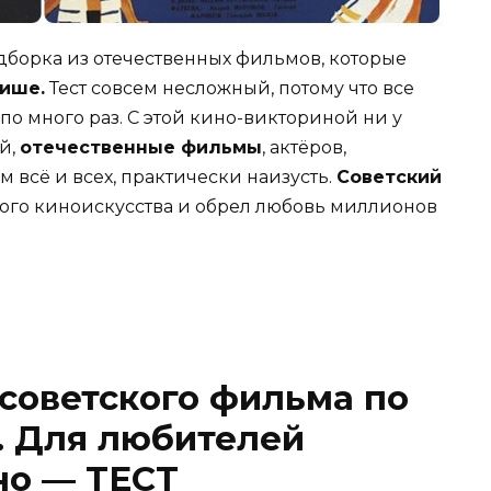
дборка из отечественных фильмов, которые
фише.
Тест совсем несложный, потому что все
о много раз. С этой кино-викториной ни у
й,
отечественные фильмы
, актёров,
 всё и всех, практически наизусть.
Советский
ого киноискусства и обрел любовь миллионов
советского фильма по
. Для любителей
но — ТЕСТ