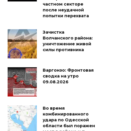
частном секторе
после неудачной
попытки перехвата
Зачистка
Волчанского района:
уничтожение живой
силы противника
Варгонзо: Фронтовая
сводка на утро
09.08.2026
Во время
комбинированного
удара по Одесской
области был поражен