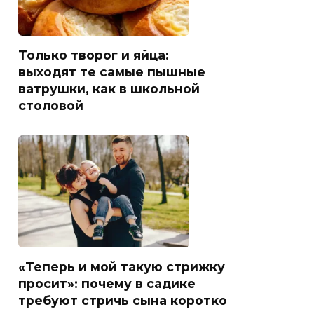
Только творог и яйца:
выходят те самые пышные
ватрушки, как в школьной
столовой
«Теперь и мой такую стрижку
просит»: почему в садике
требуют стричь сына коротко