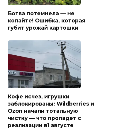
Ботва потемнела — не
копайте! Ошибка, которая
губит урожай картошки
Кофе исчез, игрушки
заблокированы: Wildberries и
Ozon начали тотальную
чистку — что пропадет с
реализации в1 августе