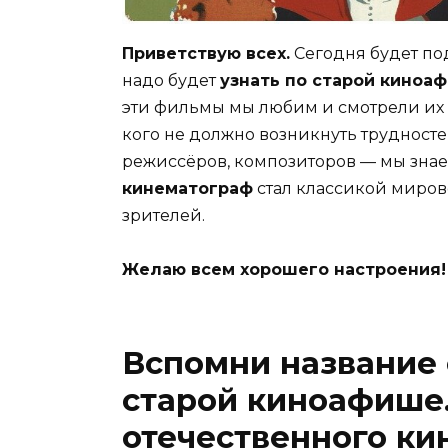
Приветствую всех.
Сегодня будет по
надо будет
узнать по старой киноа
эти фильмы мы любим и смотрели их п
кого не должно возникнуть трудносте
режиссёров, композиторов — мы знаем
кинематограф
стал классикой миров
зрителей.
Желаю всем хорошего настроения!
Вспомни название 
старой киноафише
отечественного ки