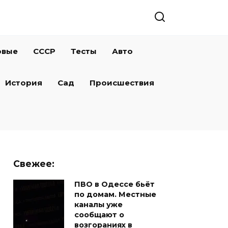
овые
СССР
Тесты
Авто
История
Сад
Происшествия
Свежее:
ПВО в Одессе бьёт
по домам. Местные
каналы уже
сообщают о
возгораниях в