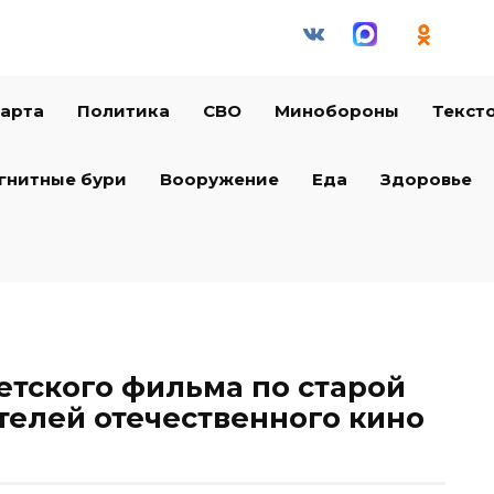
арта
Политика
СВО
Минобороны
Текст
гнитные бури
Вооружение
Еда
Здоровье
етского фильма по старой
елей отечественного кино