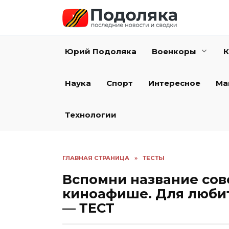
Перейти
к
содержанию
Юрий Подоляка
Военкоры
К
Наука
Спорт
Интересное
Ма
Технологии
ГЛАВНАЯ СТРАНИЦА
»
ТЕСТЫ
Вспомни название сов
киноафише. Для любит
— ТЕСТ