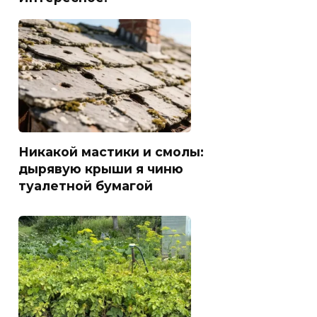
Никакой мастики и смолы:
дырявую крыши я чиню
туалетной бумагой