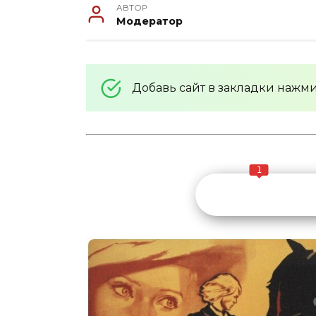
АВТОР
Модератор
Добавь сайт в закладки нажм
1