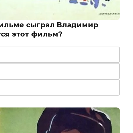
фильме сыграл Владимир
тся этот фильм?