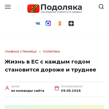
Перейти
к
содержанию
ГЛАВНАЯ СТРАНИЦА
»
ПОЛИТИКА
Жизнь в ЕС с каждым годом
становится дороже и труднее
АВТОР
ОПУБЛИКОВАНО
из команды сайта
09.05.2026