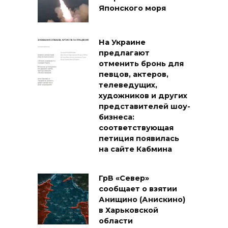
Японского моря
На Украине
предлагают
отменить бронь для
певцов, актеров,
телеведущих,
художников и других
представителей шоу-
бизнеса:
соответствующая
петиция появилась
на сайте Кабмина
ГрВ «Север»
сообщает о взятии
Анищино (Анискино)
в Харьковской
области