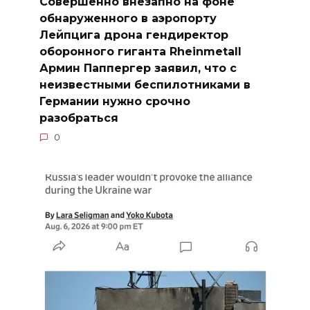
Совершенно внезапно на фоне
обнаруженного в аэропорту
Лейпцига дрона гендиректор
оборонного гиганта Rheinmetall
Армин Паппергер заявил, что с
неизвестными беспилотниками в
Германии нужно срочно
разобраться
0