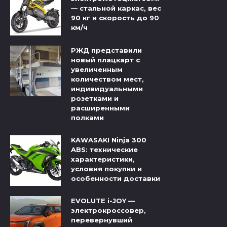
— стальной каркас, вес
90 кг и скорость до 90
км/ч
РЖД представили
новый плацкарт с
увеличенным
количеством мест,
индивидуальными
розетками и
расширенными
полками
KAWASAKI Ninja 300
ABS: технические
характеристики,
условия покупки и
особенности доставки
EVOLUTE i-JOY —
электрокроссовер,
перевернувший