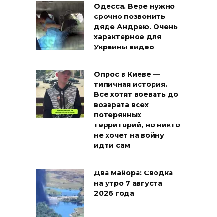
Одесса. Вере нужно
срочно позвонить
дяде Андрею. Очень
характерное для
Украины видео
Опрос в Киеве —
типичная история.
Все хотят воевать до
возврата всех
потерянных
территорий, но никто
не хочет на войну
идти сам
Два майора: Сводка
на утро 7 августа
2026 года