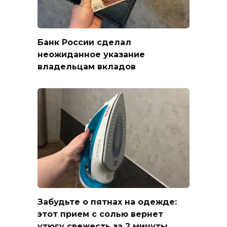
Банк России сделал
неожиданное указание
владельцам вкладов
Забудьте о пятнах на одежде:
этот прием с солью вернет
утюгу свежесть за 2 минуты