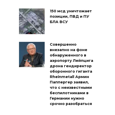
150 мсд уничтожает
позиции, ПВД и ПУ
БЛА ВСУ
Совершенно
внезапно на фоне
обнаруженного в
аэропорту Лейпцига
дрона гендиректор
оборонного гиганта
Rheinmetall Армин
Паппергер заявил,
что с неизвестными
беспилотниками в
Германии нужно
срочно разобраться