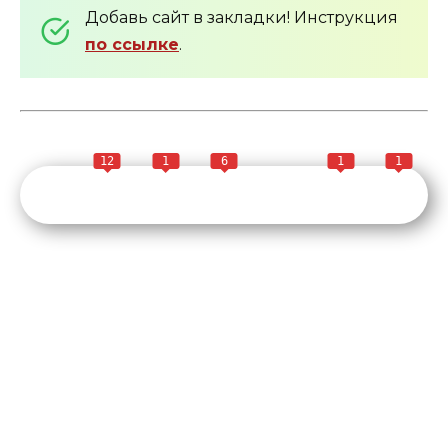
Добавь сайт в закладки! Инструкция
по ссылке
.
12
1
6
1
1