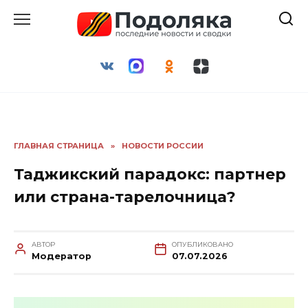
Перейти
к
содержанию
ГЛАВНАЯ СТРАНИЦА
»
НОВОСТИ РОССИИ
Таджикский парадокс: партнер
или страна-тарелочница?
АВТОР
ОПУБЛИКОВАНО
Модератор
07.07.2026