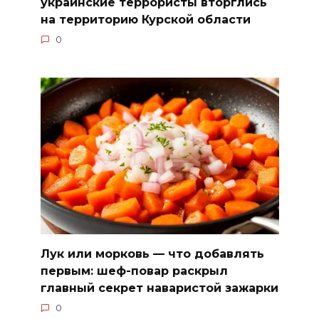
украинские террористы вторглись
на территорию Курской области
0
Лук или морковь — что добавлять
первым: шеф-повар раскрыл
главный секрет наваристой зажарки
0