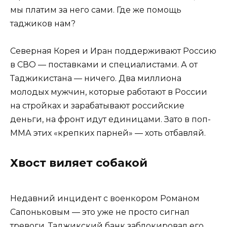
мы платим за него сами. Где же помощь
таджиков нам?
Северная Корея и Иран поддерживают Россию
в СВО — поставками и специалистами. А от
Таджикистана — ничего. Два миллиона
молодых мужчин, которые работают в России
на стройках и зарабатывают российские
деньги, на фронт идут единицами. Зато в поп-
ММА этих «крепких парней» — хоть отбавляй.
Хвост виляет собакой
Недавний инцидент с военкором Романом
Сапоньковым — это уже не просто сигнал
тревоги. Таджикский банк заблокировал его