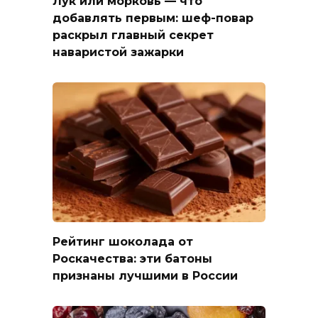
Лук или морковь — что
добавлять первым: шеф-повар
раскрыл главный секрет
наваристой зажарки
Рейтинг шоколада от
Роскачества: эти батоны
признаны лучшими в России