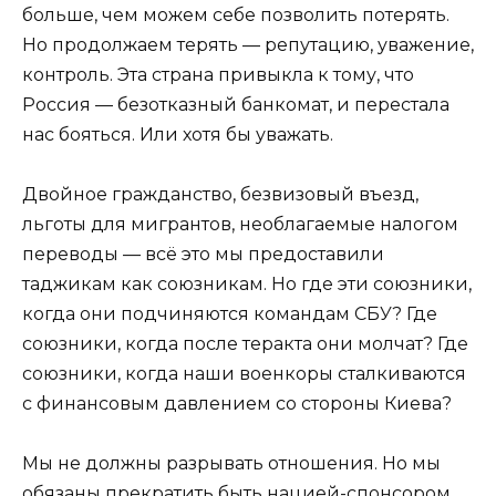
больше, чем можем себе позволить потерять.
Но продолжаем терять — репутацию, уважение,
контроль. Эта страна привыкла к тому, что
Россия — безотказный банкомат, и перестала
нас бояться. Или хотя бы уважать.
Двойное гражданство, безвизовый въезд,
льготы для мигрантов, необлагаемые налогом
переводы — всё это мы предоставили
таджикам как союзникам. Но где эти союзники,
когда они подчиняются командам СБУ? Где
союзники, когда после теракта они молчат? Где
союзники, когда наши военкоры сталкиваются
с финансовым давлением со стороны Киева?
Мы не должны разрывать отношения. Но мы
обязаны прекратить быть нацией-спонсором,