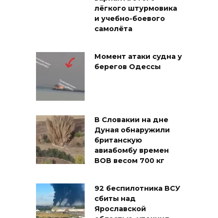
лёгкого штурмовика
и учебно-боевого
самолёта
Момент атаки судна у
берегов Одессы
В Словакии на дне
Дуная обнаружили
британскую
авиабомбу времен
ВОВ весом 700 кг
92 беспилотника ВСУ
сбиты над
Ярославской