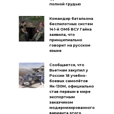
полной грудью
Командир батальона
беспилотных систем
141-й ОМб ВСУ Гайка
заявила, что
принципиально
говорит на русском
языке
Сообщается, что
Вьетнам закупил у
России 18 учебно-
боевых самолётов
Як-130М, официально
став первым в мире
экспортным
заказчиком
модернизированного
варианта этого