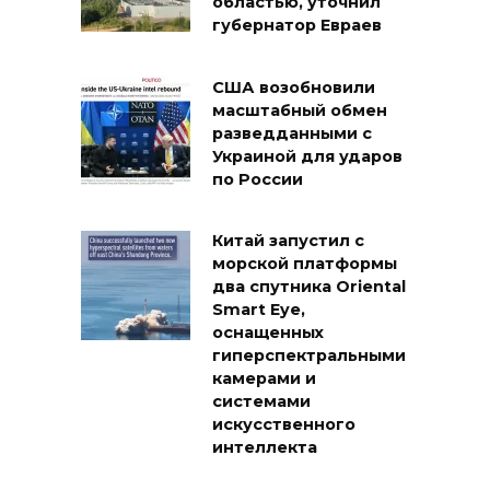
областью, уточнил
губернатор Евраев
США возобновили
масштабный обмен
разведданными с
Украиной для ударов
по России
Китай запустил с
морской платформы
два спутника Oriental
Smart Eye,
оснащенных
гиперспектральными
камерами и
системами
искусственного
интеллекта