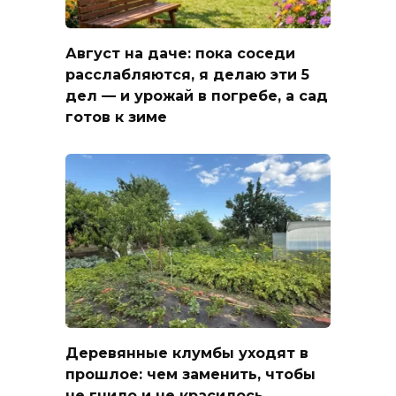
Август на даче: пока соседи
расслабляются, я делаю эти 5
дел — и урожай в погребе, а сад
готов к зиме
Деревянные клумбы уходят в
прошлое: чем заменить, чтобы
не гнило и не красилось