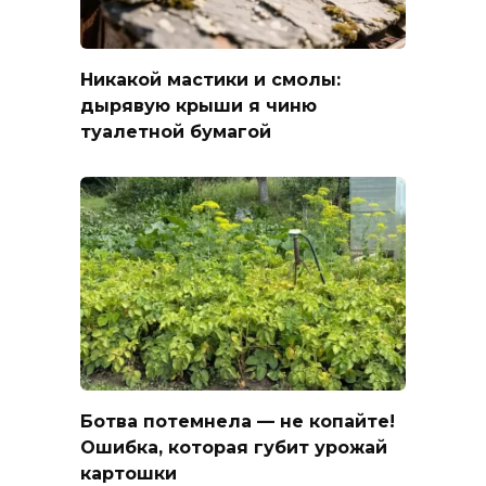
Никакой мастики и смолы:
дырявую крыши я чиню
туалетной бумагой
Ботва потемнела — не копайте!
Ошибка, которая губит урожай
картошки