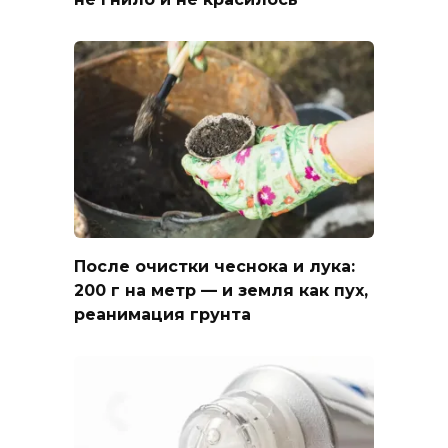
После очистки чеснока и лука:
200 г на метр — и земля как пух,
реанимация грунта