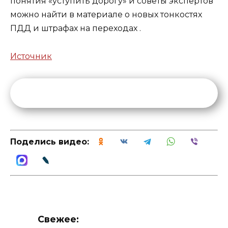
понятия «уступить дорогу» и советы экспертов
можно найти в материале
о новых тонкостях
ПДД и штрафах на переходах
.
Источник
Поделись видео:
Свежее: