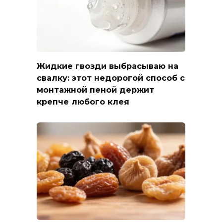
Жидкие гвозди выбрасываю на
свалку: этот недорогой способ с
монтажной пеной держит
крепче любого клея