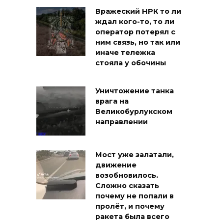
Вражеский НРК то ли
ждал кого-то, то ли
оператор потерял с
ним связь, но так или
иначе тележка
стояла у обочины
Уничтожение танка
врага на
Великобурлукском
направлении
Мост уже залатали,
движение
возобновилось.
Сложно сказать
почему не попали в
пролёт, и почему
ракета была всего