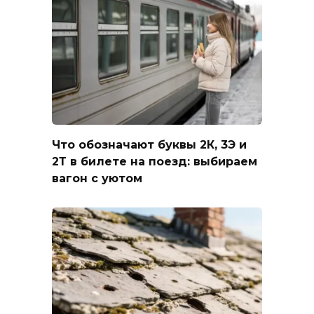
Что обозначают буквы 2К, 3Э и
2Т в билете на поезд: выбираем
вагон с уютом