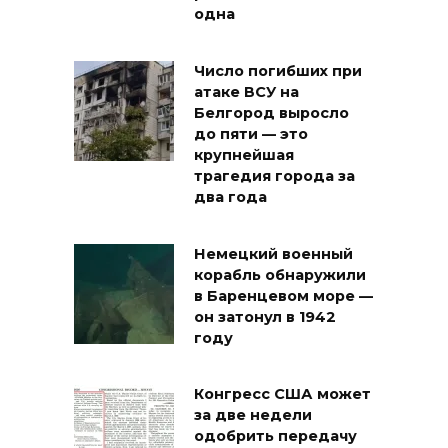
одна
Число погибших при
атаке ВСУ на
Белгород выросло
до пяти — это
крупнейшая
трагедия города за
два года
Немецкий военный
корабль обнаружили
в Баренцевом море —
он затонул в 1942
году
Конгресс США может
за две недели
одобрить передачу