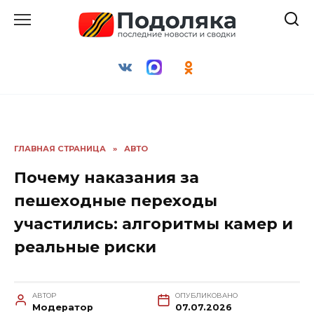
Перейти
к
содержанию
ГЛАВНАЯ СТРАНИЦА
»
АВТО
Почему наказания за
пешеходные переходы
участились: алгоритмы камер и
реальные риски
АВТОР
ОПУБЛИКОВАНО
Модератор
07.07.2026