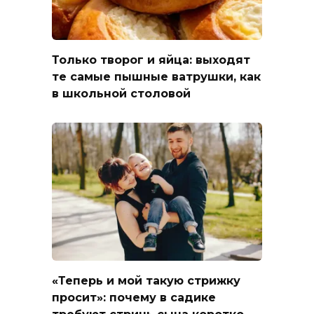
Только творог и яйца: выходят
те самые пышные ватрушки, как
в школьной столовой
«Теперь и мой такую стрижку
просит»: почему в садике
требуют стричь сына коротко