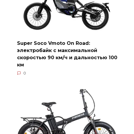
Super Soco Vmoto On Road:
электробайк с максимальной
скоростью 90 км/ч и дальностью 100
км
0