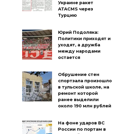
Украине ракет
ATACMS через
Турцию
Юрий Подоляка:
Политики приходят и
уходят, а дружба
между народами
остается
Обрушение стен
спортзала произошло
в тульской школе, на
ремонт которой
ранее выделили
около 190 млн рублей
На фоне ударов ВС
России по портам в