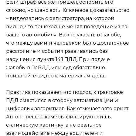
Если штраф всё же пришёл, оспорить его
сложно, но шанс есть. Ключевое доказательство
– видеозапись с регистратора, на которой
видно, что пешеход не менял поведение из-за
вашего автомобиля. Важно указать в жалобе,
что между вами и человеком было достаточное
расстояние и события развивались без
нарушения пункта 14.1 ПДД. При подаче
жалобы в ГИБДД или суд обязательно
прилагайте видео к материалам дела.
Практика показывает, что подход к трактовке
ПДД сместился в сторону автоматизации и
цифровых алгоритмов. Как отмечает автоюрист
Антон Трещев, камеры фиксируют лишь
статическую картинку, а не реальное
взаимодействие между водителем и