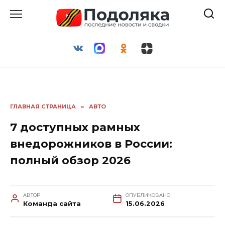
Перейти
к
содержанию
ГЛАВНАЯ СТРАНИЦА
»
АВТО
7 доступных рамных
внедорожников в России:
полный обзор 2026
АВТОР
ОПУБЛИКОВАНО
Команда сайта
15.06.2026