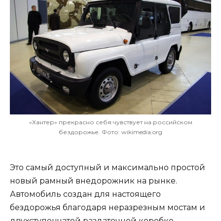
«Хантер» прекрасно себя чувствует на российском
бездорожье. Фото: wikimedia.org
Это самый доступный и максимально простой
новый рамный внедорожник на рынке.
Автомобиль создан для настоящего
бездорожья благодаря неразрезным мостам и
двухступенчатой раздаточной коробке.