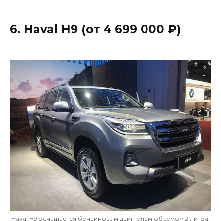
6. Haval H9 (от 4 699 000 ₽)
Haval H9 оснащается бензиновым двигтелем объемом 2 литра.