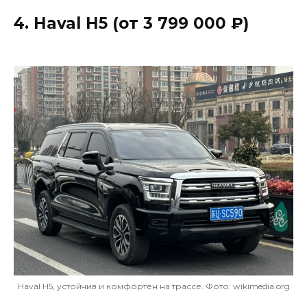
4. Haval H5 (от 3 799 000 ₽)
Haval H5, устойчив и комфортен на трассе. Фото: wikimedia.org