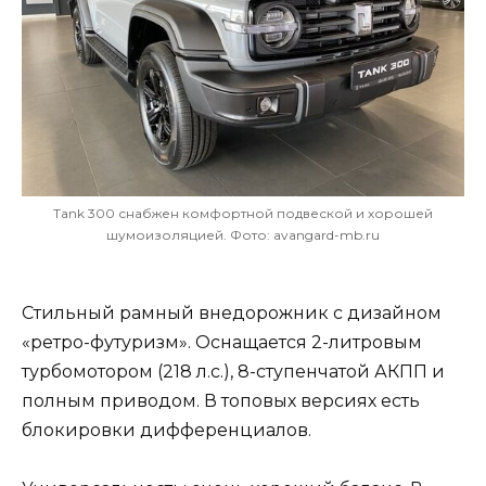
Tank 300 снабжен комфортной подвеской и хорошей
шумоизоляцией. Фото: avangard-mb.ru
Стильный рамный внедорожник с дизайном
«ретро-футуризм». Оснащается 2-литровым
турбомотором (218 л.с.), 8-ступенчатой АКПП и
полным приводом. В топовых версиях есть
блокировки дифференциалов.