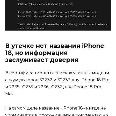
В утечке нет названия iPhone
18, но информация
заслуживает доверия
В сертификационных списках указаны модели
аккумуляторов S2232 и S2233 для ‌iPhone 18 Pro‌
и 2235L/2235 и 2236L/2236 для ‌iPhone 18 Pro‌
Max.
На самом деле название «iPhone 18» нигде не
упоминается в просочившихся документах, но