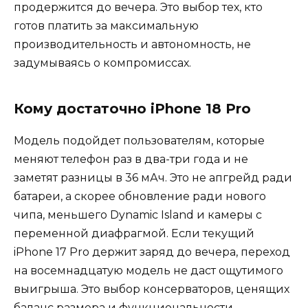
продержится до вечера. Это выбор тех, кто
готов платить за максимальную
производительность и автономность, не
задумываясь о компромиссах.
Кому достаточно iPhone 18 Pro
Модель подойдет пользователям, которые
меняют телефон раз в два-три года и не
заметят разницы в 36 мАч. Это не апгрейд ради
батареи, а скорее обновление ради нового
чипа, меньшего Dynamic Island и камеры с
переменной диафрагмой. Если текущий
iPhone 17 Pro держит заряд до вечера, переход
на восемнадцатую модель не даст ощутимого
выигрыша. Это выбор консерваторов, ценящих
баланс размера и функциональности.