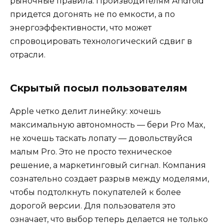
рыночные правила. Производителям Android
придется догонять не по емкости, а по
энергоэффективности, что может
спровоцировать технологический сдвиг в
отрасли.
Скрытый посыл пользователям
Apple четко делит линейку: хочешь
максимальную автономность — бери Pro Max,
не хочешь таскать лопату — довольствуйся
малым Pro. Это не просто техническое
решение, а маркетинговый сигнал. Компания
сознательно создает разрыв между моделями,
чтобы подтолкнуть покупателей к более
дорогой версии. Для пользователя это
означает, что выбор теперь делается не только