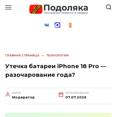
Перейти
к
содержанию
ГЛАВНАЯ СТРАНИЦА
»
ТЕХНОЛОГИИ
Утечка батареи iPhone 18 Pro —
разочарование года?
АВТОР
ОПУБЛИКОВАНО
Модератор
07.07.2026