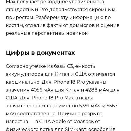
Max получает рекордное увеличение, а
стандартный Pro довольствуется скромным
приростом. Разберем эту информацию по
костям, отделив факты от домыслов и оценив
реальные перспективы новинок.
Цифры в документах
Согласно утечке из базы C3, емкость
аккумуляторов для Китая и США отличается
кардинально. Для iPhone 18 Pro указаны
значения 4056 мАч для Китая и 4288 мАч для
США. Для iPhone 18 Pro Max цифры
значительно выше, а именно 5391 мАч и 5567
мАч соответственно. Причина разрыва
известна — в США Apple отказалась от
физического лотка для SIM-карт, освободив