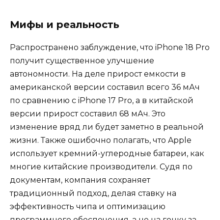
Мифы и реальность
Распространено заблуждение, что iPhone 18 Pro
получит существенное улучшение
автономности. На деле прирост емкости в
американской версии составил всего 36 мАч
по сравнению с iPhone 17 Pro, а в китайской
версии прирост составил 68 мАч. Это
изменение вряд ли будет заметно в реальной
жизни. Также ошибочно полагать, что Apple
использует кремний-углеродные батареи, как
многие китайские производители. Судя по
документам, компания сохраняет
традиционный подход, делая ставку на
эффективность чипа и оптимизацию
программного обеспечения, а не на гонку за