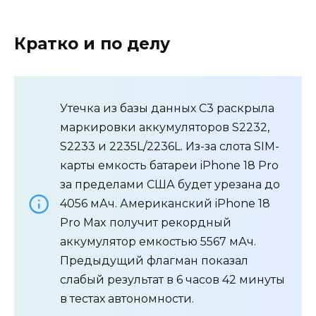
Кратко и по делу
Утечка из базы данных C3 раскрыла
маркировки аккумуляторов S2232,
S2233 и 2235L/2236L. Из-за слота SIM-
карты емкость батареи iPhone 18 Pro
за пределами США будет урезана до
4056 мАч. Американский iPhone 18
Pro Max получит рекордный
аккумулятор емкостью 5567 мАч.
Предыдущий флагман показал
слабый результат в 6 часов 42 минуты
в тестах автономности.