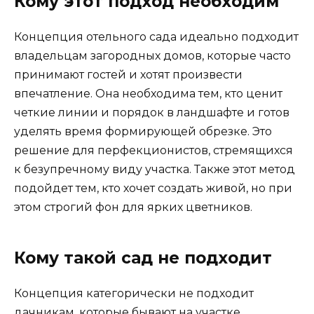
Кому этот подход необходим
Концепция отельного сада идеально подходит
владельцам загородных домов, которые часто
принимают гостей и хотят произвести
впечатление. Она необходима тем, кто ценит
четкие линии и порядок в ландшафте и готов
уделять время формирующей обрезке. Это
решение для перфекционистов, стремящихся
к безупречному виду участка. Также этот метод
подойдет тем, кто хочет создать живой, но при
этом строгий фон для ярких цветников.
Кому такой сад не подходит
Концепция категорически не подходит
дачникам, которые бывают на участке