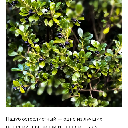
Падуб остролистный — одно из лучших
растений для живой изгороди в саду.