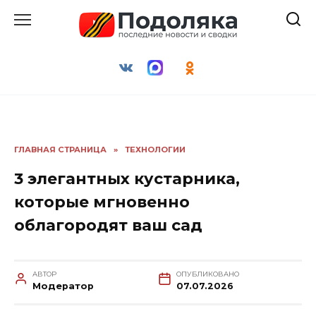
Перейти
к
содержанию
ГЛАВНАЯ СТРАНИЦА
»
ТЕХНОЛОГИИ
3 элегантных кустарника,
которые мгновенно
облагородят ваш сад
АВТОР
ОПУБЛИКОВАНО
Модератор
07.07.2026