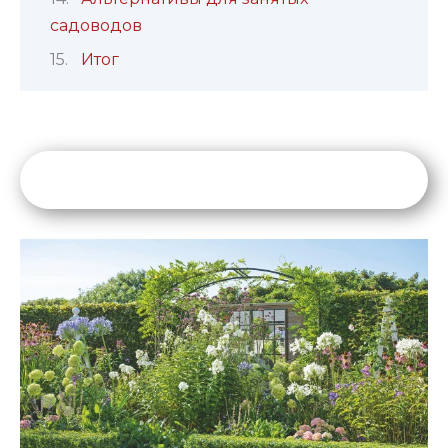
садоводов
Итог