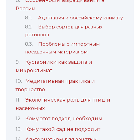
Особенности выращивания в
России
Адаптация к российскому климату
Выбор сортов для разных
регионов
Проблемы с импортным
посадочным материалом
Кустарники как защита и
микроклимат
Медитативная практика и
творчество
Экологическая роль для птиц и
насекомых
Кому этот подход необходим
Кому такой сад не подходит
Альтернативы для занятых