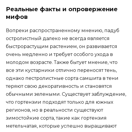
Реальные факты и опровержение
мифов
Вопреки распространенному мнению, падуб
остролистный далеко не всегда является
быстрорастущим растением, он развивается
очень медленно и требует особого ухода в
молодом возрасте. Также бытует мнение, что
все эти кустарники отлично переносят тень,
однако пестролистные сорта самшита в тени
теряют свою декоративность и становятся
обычными зелеными. Существует заблуждение,
что гортензии подходят только для южных
регионов, но в реальности существуют
зимостойкие сорта, такие как гортензия
метельчатая, которые успешно выращивают