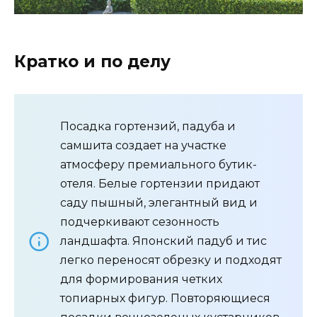
Кратко и по делу
Посадка гортензий, падуба и
самшита создает на участке
атмосферу премиального бутик-
отеля. Белые гортензии придают
саду пышный, элегантный вид и
подчеркивают сезонность
ландшафта. Японский падуб и тис
легко переносят обрезку и подходят
для формирования четких
топиарных фигур. Повторяющиеся