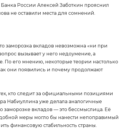
я Банка России Алексей Заботкин прояснил
лова не оставили места для сомнений.
что заморозка вкладов невозможна «ни при
 вопрос вызывает у него недоумение, а
е. По его мнению, некоторые теории настолько
 как они появились и почему продолжают
 тех, кто следит за официальными позициями
вира Набиуллина уже делала аналогичные
 о заморозке вкладов — это бессмыслица. Её
одобной меры могло бы нанести непоправимый
шить финансовую стабильность страны.