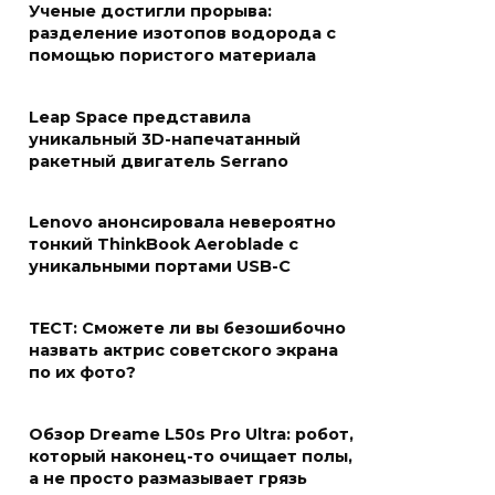
Ученые достигли прорыва:
разделение изотопов водорода с
помощью пористого материала
Leap Space представила
уникальный 3D-напечатанный
ракетный двигатель Serrano
Lenovo анонсировала невероятно
тонкий ThinkBook Aeroblade с
уникальными портами USB-C
ТЕСТ: Сможете ли вы безошибочно
назвать актрис советского экрана
по их фото?
Обзор Dreame L50s Pro Ultra: робот,
который наконец-то очищает полы,
а не просто размазывает грязь