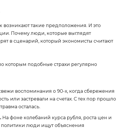
е
к возникают такие предположения. И это
ции. Почему люди, которые выглядят
ят в сценарий, который экономисты считают
по которым подобные страхи регулярно
свежи воспоминания о 90-х, когда сбережения
ть или застревали на счетах. С тех пор прошло
травма осталась.
.
На фоне колебаний курса рубля, роста цен и
 политики люди ищут объяснения