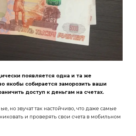
ически появляется одна и та же
во якобы собирается заморозить ваши
аничить доступ к деньгам на счетах.
е, но звучат так настойчиво, что даже самые
иковать и проверять свои счета в мобильном