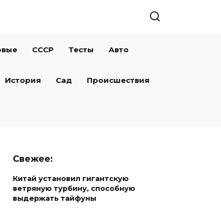
овые
СССР
Тесты
Авто
История
Сад
Происшествия
Свежее:
Китай установил гигантскую
ветряную турбину, способную
выдержать тайфуны