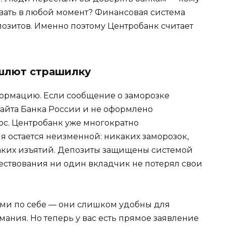
овать в любой момент? Финансовая система
позитов. Именно поэтому Центробанк считает
ишлют страшилку
формацию. Если сообщение о заморозке
айта Банка России и не оформлено
с. Центробанк уже многократно
ия остается неизменной: никаких заморозок,
аких изъятий. Депозиты защищены системой
ществования ни один вкладчик не потерял свои
сами по себе — они слишком удобны для
ания. Но теперь у вас есть прямое заявление