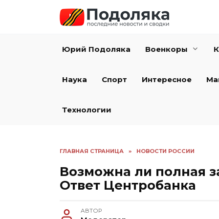
Перейти
к
содержанию
Юрий Подоляка
Военкоры
К
Наука
Спорт
Интересное
Ма
Технологии
ГЛАВНАЯ СТРАНИЦА
»
НОВОСТИ РОССИИ
Возможна ли полная з
Ответ Центробанка
АВТОР