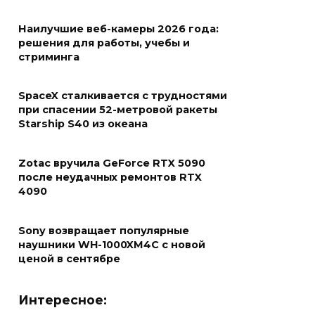
Наилучшие веб-камеры 2026 года:
решения для работы, учебы и
стриминга
SpaceX сталкивается с трудностями
при спасении 52-метровой ракеты
Starship S40 из океана
Zotac вручила GeForce RTX 5090
после неудачных ремонтов RTX
4090
Sony возвращает популярные
наушники WH-1000XM4C с новой
ценой в сентябре
Интересное: