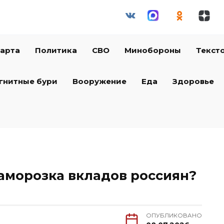
арта
Политика
СВО
Минобороны
Текст
гнитные бури
Вооружение
Еда
Здоровье
аморозка вкладов россиян?
ОПУБЛИКОВАНО