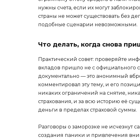
нужны счета, если их могут заблокир
страны не может существовать без де
подобные сценарии невозможными.
Что делать, когда снова пр
Практический совет: проверяйте ин
вкладов пришло не с официального с
документально — это анонимный вбро
комментировал эту тему, и его позиц
никаких ограничений на снятие, ник
страхования, и за всю историю её су
деньги в пределах страховой суммы.
Разговоры о заморозке не исчезнут 
создания паники и привлечения вним