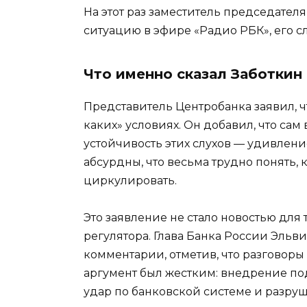
На этот раз заместитель председател
ситуацию в эфире «Радио РБК», его с
Что именно сказал Заботкин
Представитель Центробанка заявил, 
каких» условиях. Он добавил, что сам
устойчивость этих слухов — удивлени
абсурдны, что весьма трудно понять,
циркулировать.
Это заявление не стало новостью для
регулятора. Глава Банка России Эль
комментарии, отметив, что разговоры
аргумент был жестким: внедрение п
удар по банковской системе и разру