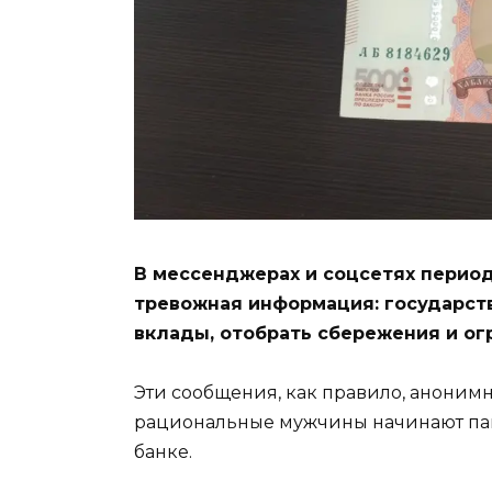
В мессенджерах и соцсетях период
тревожная информация: государст
вклады, отобрать сбережения и огр
Эти сообщения, как правило, анонимны
рациональные мужчины начинают пан
банке.