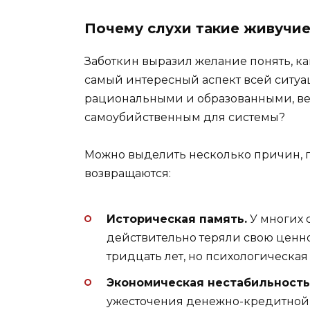
Почему слухи такие живучи
Заботкин выразил желание понять, ка
самый интересный аспект всей ситуа
рациональными и образованными, вер
самоубийственным для системы?
Можно выделить несколько причин, 
возвращаются:
Историческая память.
У многих 
действительно теряли свою ценнос
тридцать лет, но психологическая 
Экономическая нестабильность
ужесточения денежно-кредитной