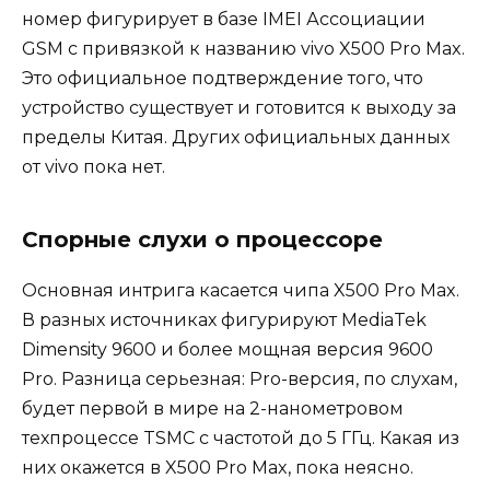
номер фигурирует в базе IMEI Ассоциации
GSM с привязкой к названию vivo X500 Pro Max.
Это официальное подтверждение того, что
устройство существует и готовится к выходу за
пределы Китая. Других официальных данных
от vivo пока нет.
Спорные слухи о процессоре
Основная интрига касается чипа X500 Pro Max.
В разных источниках фигурируют MediaTek
Dimensity 9600 и более мощная версия 9600
Pro. Разница серьезная: Pro-версия, по слухам,
будет первой в мире на 2-нанометровом
техпроцессе TSMC с частотой до 5 ГГц. Какая из
них окажется в X500 Pro Max, пока неясно.