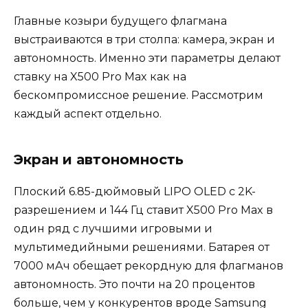
Главные козыри будущего флагмана
выстраиваются в три столпа: камера, экран и
автономность. Именно эти параметры делают
ставку на X500 Pro Max как на
бескомпромиссное решение. Рассмотрим
каждый аспект отдельно.
Экран и автономность
Плоский 6.85-дюймовый LIPO OLED с 2K-
разрешением и 144 Гц ставит X500 Pro Max в
один ряд с лучшими игровыми и
мультимедийными решениями. Батарея от
7000 мАч обещает рекордную для флагманов
автономность. Это почти на 20 процентов
больше, чем у конкурентов вроде Samsung