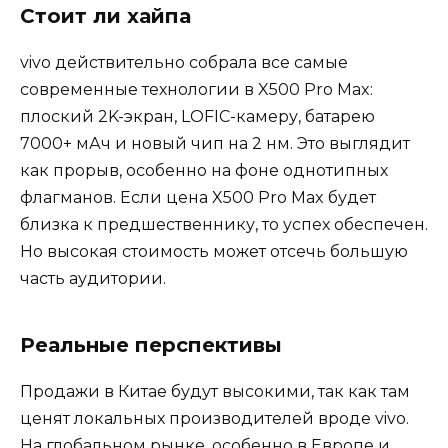
Стоит ли хайпа
vivo действительно собрала все самые
современные технологии в X500 Pro Max:
плоский 2K-экран, LOFIC-камеру, батарею
7000+ мАч и новый чип на 2 нм. Это выглядит
как прорыв, особенно на фоне однотипных
флагманов. Если цена X500 Pro Max будет
близка к предшественнику, то успех обеспечен.
Но высокая стоимость может отсечь большую
часть аудитории.
Реальные перспективы
Продажи в Китае будут высокими, так как там
ценят локальных производителей вроде vivo.
На глобальном рынке, особенно в Европе и