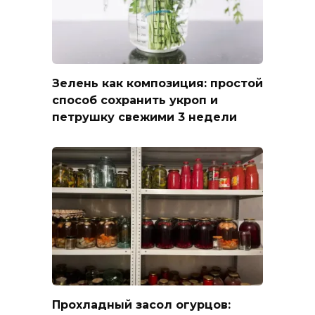
Зелень как композиция: простой
способ сохранить укроп и
петрушку свежими 3 недели
Прохладный засол огурцов: