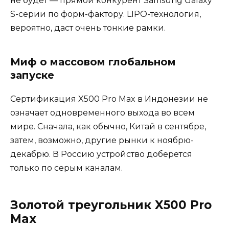
не будет — прямой конкурент Samsung Galaxy
S-серии по форм-фактору. LIPO-технология,
вероятно, даст очень тонкие рамки.
Миф о массовом глобальном
запуске
Сертификация X500 Pro Max в Индонезии не
означает одновременного выхода во всем
мире. Сначала, как обычно, Китай в сентябре,
затем, возможно, другие рынки к ноябрю-
декабрю. В Россию устройство доберется
только по серым каналам.
Золотой треугольник X500 Pro
Max