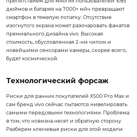
препятствием для многих пользователей. 6.85
дюймов и батарея на 7000+ мАч превращают
смартфон в тяжелую лопатку. Отсутствие
изогнутого экрана может разочаровать фанатов
премиального дизайна vivo. Высокая
стоимость, обусловленная 2-нм чипом и
новейшими сенсорами камеры, скорее всего,
будет космической.
Технологический форсаж
Риски для ранних покупателей X500 Pro Max и
сам бренд vivo сейчас пытаются нивелировать
самыми передовыми технологиями. Проблема
в том, что новизна несет и обратную сторону.
Разберем ключевые риски для этой модели.