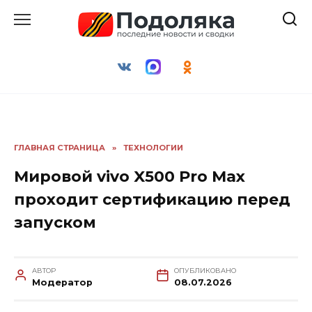
Перейти
к
содержанию
ГЛАВНАЯ СТРАНИЦА
»
ТЕХНОЛОГИИ
Мировой vivo X500 Pro Max
проходит сертификацию перед
запуском
АВТОР
ОПУБЛИКОВАНО
Модератор
08.07.2026