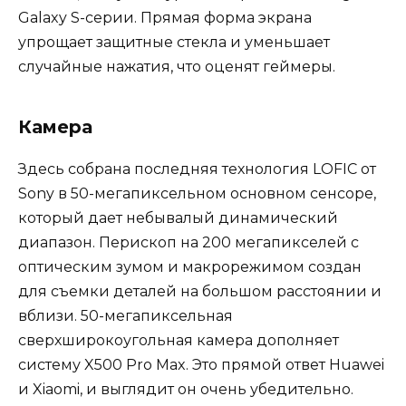
Galaxy S-серии. Прямая форма экрана
упрощает защитные стекла и уменьшает
случайные нажатия, что оценят геймеры.
Камера
Здесь собрана последняя технология LOFIC от
Sony в 50-мегапиксельном основном сенсоре,
который дает небывалый динамический
диапазон. Перископ на 200 мегапикселей с
оптическим зумом и макрорежимом создан
для съемки деталей на большом расстоянии и
вблизи. 50-мегапиксельная
сверхширокоугольная камера дополняет
систему X500 Pro Max. Это прямой ответ Huawei
и Xiaomi, и выглядит он очень убедительно.