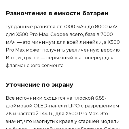
Разночтения в емкости батареи
Тут данные разнятся от 7000 мАч до 8000 мАч
для X500 Pro Max. Скорее всего, база в 7000
мАч — это минимум для всей линейки, а X500
Pro Max может получить увеличенную версию.
И то, и другое — серьезный шаг вперед для
флагманского сегмента.
Уточнение по экрану
Все источники сходятся на плоской 6.85-
дюймовой OLED-панели LIPO с разрешением
2K и частотой 144 Гц для X500 Pro Max. Это
значит, что изогнутых краев у старшей модели