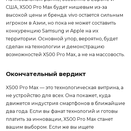
США, X500 Pro Max будет нишевым из-за
высокой цены и бренда. vivo остается сильным
игроком в Азии, но пока не может составить
конкуренцию Samsung и Apple на их
территории. Основной упор, вероятно, будет
сделан на технологии и демонстрацию
возможностей X500 Pro Max, а не на массовость.
Окончательный вердикт
X500 Pro Max — это технологическая витрина, а
не устройство для всех. Она покажет, куда
движется индустрия смартфонов в ближайшие
два года. Если вы фанат технологий и готовы
платить за инновации, X500 Pro Max станет
вашим выбором. Если же вы ищете