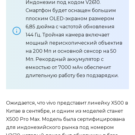
Индонезии под кодом V2610.
Смартфон будет оснащен большим
плоским OLED-экраном размером
6,85 дюйма с частотой обновления
144 Гц. Тройная камера включает
мощный перископический объектив
на 200 Мп и основной сенсор на 50
Мп. Рекордный аккумулятор с
емкостью от 7000 мАч обеспечит
длительную работу без подзарядки.
Ожидается, что vivo представит линейку X500 в
Китае в сентябре, и одним из моделей станет
X500 Pro Max. Модель была сертифицирована
для индонезийского рынка под номером