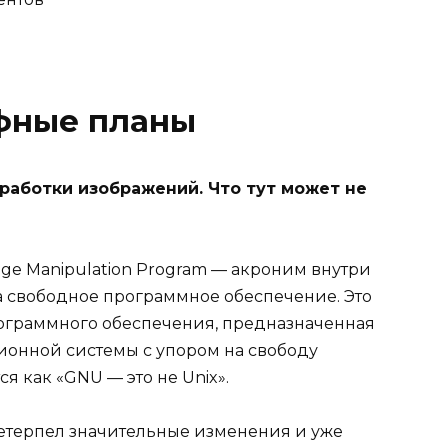
ифные планы
работки изображений. Что тут может не
e Manipulation Program — акроним внутри
 свободное программное обеспечение. Это
ограммного обеспечения, предназначенная
ионной системы с упором на свободу
 как «GNU — это не Unix».
етерпел значительные изменения и уже