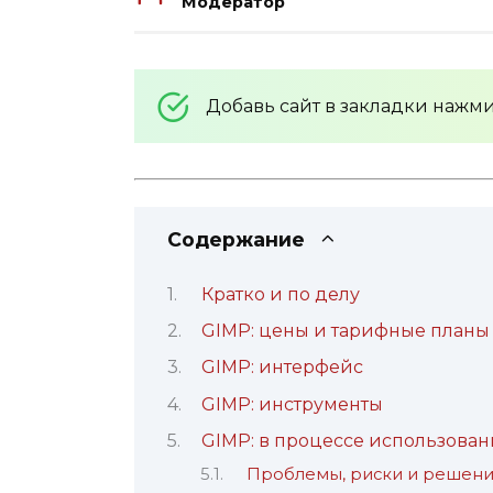
Модератор
Добавь сайт в закладки нажм
Содержание
Кратко и по делу
GIMP: цены и тарифные планы
GIMP: интерфейс
GIMP: инструменты
GIMP: в процессе использован
Проблемы, риски и решен