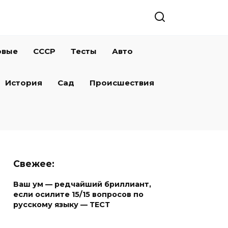
овые
СССР
Тесты
Авто
История
Сад
Происшествия
Свежее:
Ваш ум — редчайший бриллиант,
если осилите 15/15 вопросов по
русскому языку — ТЕСТ