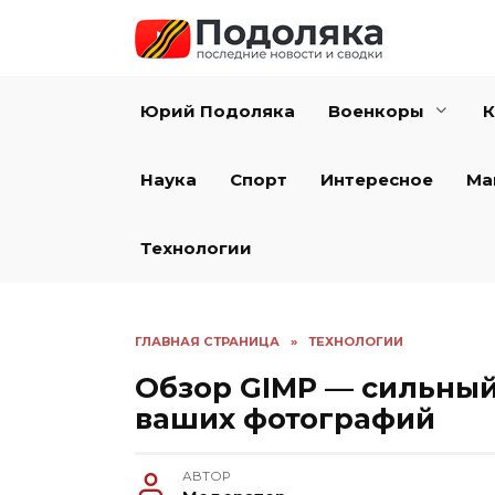
Перейти
к
содержанию
Юрий Подоляка
Военкоры
К
Наука
Спорт
Интересное
Ма
Технологии
ГЛАВНАЯ СТРАНИЦА
»
ТЕХНОЛОГИИ
Обзор GIMP — сильный
ваших фотографий
АВТОР