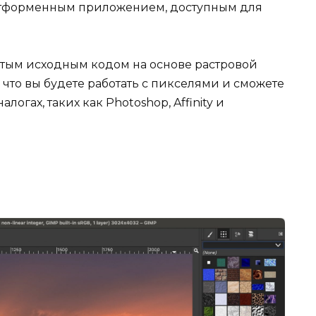
атформенным приложением, доступным для
ытым исходным кодом на основе растровой
 что вы будете работать с пикселями и сможете
логах, таких как Photoshop, Affinity и