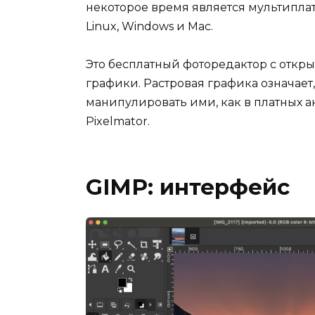
некоторое время является мультипл
Linux, Windows и Mac.
Это бесплатный фоторедактор с откр
графики. Растровая графика означает,
манипулировать ими, как в платных ана
Pixelmator.
GIMP: интерфейс