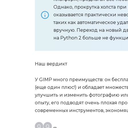
Однако, прокрутка холста при
оказывается практически нев
таких как автоматическое уда
вручную. Переход на новый д
на Python 2 больше не функц
Наш вердикт
У GIMP много преимуществ: он бесп
(еще один плюс!) и обладает множест
улучшить и изменить фотографию или
опыту, его подводят очень плохая пр
современных инструментов, экономя