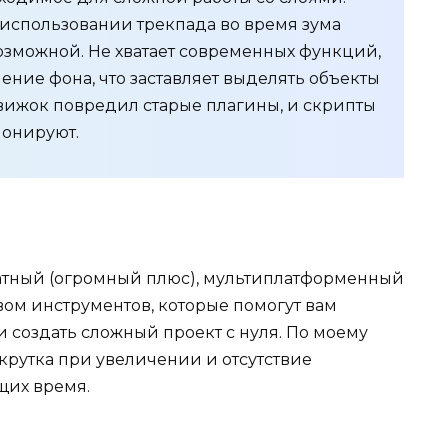
 использовании трекпада во время зума
озможной. Не хватает современных функций,
ление фона, что заставляет выделять объекты
вижок повредил старые плагины, и скрипты
ионируют.
латный (огромный плюс), мультиплатформенный
вом инструментов, которые помогут вам
 создать сложный проект с нуля. По моему
окрутка при увеличении и отсутствие
щих время.