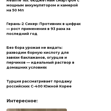
Realme 16x: бюджетный смартфон с
мощным аккумулятором и камерой
на 50 Мп
Герань-2 Сикер: Противник в цифрах
— рост применения в 93 раза за
последний год
Без бора урожая не видать:
разводим борную кислоту для
завязи баклажанов, огурцов и
перчиков — идеальный раствор в
домашних условиях
Турция рассматривает продажу
российских С-400 Южной Корее
Интересное: