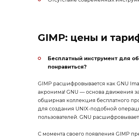
GIMP: цены и тар
Бесплатный инструмент для об
понравиться?
GIMP расшифровывается как GNU Imag
акронима! GNU — основа движения за
обширная коллекция бесплатного пр
для создания UNIX-подобной операц
пользователей. GNU расшифровывается
С момента своего появления GIMP пр