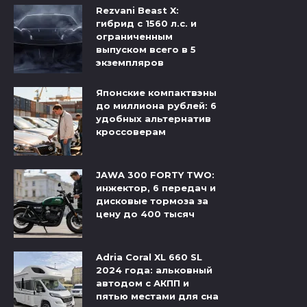
Rezvani Beast X:
гибрид с 1560 л.с. и
ограниченным
выпуском всего в 5
экземпляров
Японские компактвэны
до миллиона рублей: 6
удобных альтернатив
кроссоверам
JAWA 300 FORTY TWO:
инжектор, 6 передач и
дисковые тормоза за
цену до 400 тысяч
Adria Coral XL 660 SL
2024 года: альковный
автодом с АКПП и
пятью местами для сна