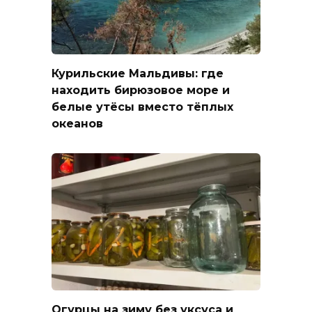
Курильские Мальдивы: где
находить бирюзовое море и
белые утёсы вместо тёплых
океанов
Огурцы на зиму без уксуса и