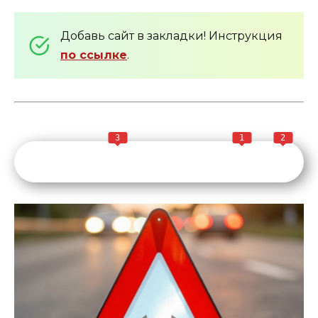
Добавь сайт в закладки! Инструкция
по ссылке
.
3
1
2