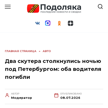
Перейти
к
содержанию
ГЛАВНАЯ СТРАНИЦА
»
АВТО
Два скутера столкнулись ночью
под Петербургом: оба водителя
погибли
АВТОР
ОПУБЛИКОВАНО
Модератор
08.07.2026