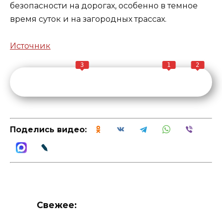
безопасности на дорогах, особенно в темное
время суток и на загородных трассах.
Источник
3
1
2
Поделись видео:
Свежее: