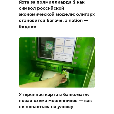
Яхта за полмиллиарда $ как
символ российской
экономической модели: олигарх
становится богаче, а nation —
беднее
Утерянная карта в банкомате:
новая схема мошенников — как
не попасться на уловку