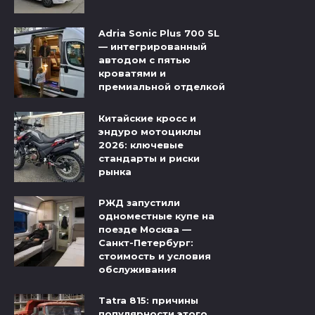
Adria Sonic Plus 700 SL
— интегрированный
автодом с пятью
кроватями и
премиальной отделкой
Китайские кросс и
эндуро мотоциклы
2026: ключевые
стандарты и риски
рынка
РЖД запустили
одноместные купе на
поезде Москва —
Санкт-Петербург:
стоимость и условия
обслуживания
Tatra 815: причины
популярности этого