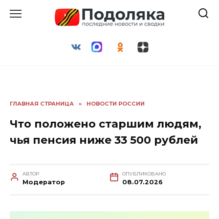
Перейти
к
содержанию
ГЛАВНАЯ СТРАНИЦА
»
НОВОСТИ РОССИИ
Что положено старшим людям,
чья пенсия ниже 33 500 рублей
АВТОР
ОПУБЛИКОВАНО
Модератор
08.07.2026