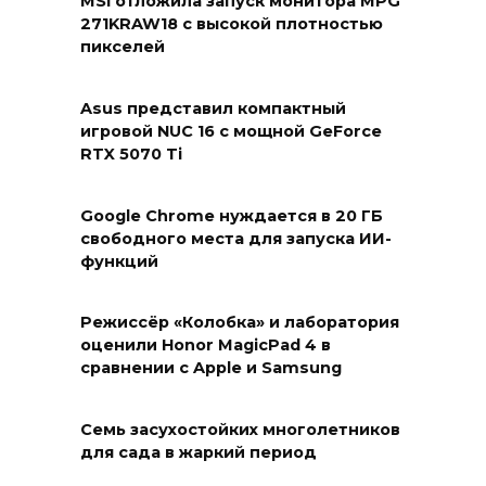
MSI отложила запуск монитора MPG
271KRAW18 с высокой плотностью
пикселей
Asus представил компактный
игровой NUC 16 с мощной GeForce
RTX 5070 Ti
Google Chrome нуждается в 20 ГБ
свободного места для запуска ИИ-
функций
Режиссёр «Колобка» и лаборатория
оценили Honor MagicPad 4 в
сравнении с Apple и Samsung
Семь засухостойких многолетников
для сада в жаркий период