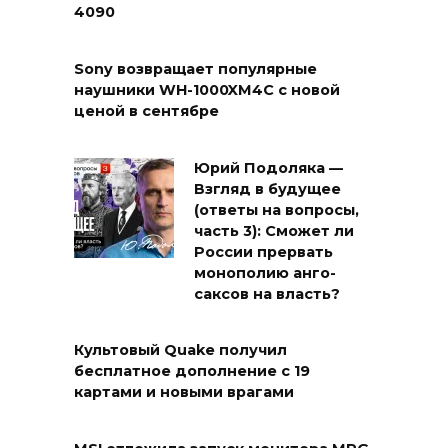
4090
Sony возвращает популярные
наушники WH-1000XM4C с новой
ценой в сентябре
Юрий Подоляка —
Взгляд в будущее
(ответы на вопросы,
часть 3): Сможет ли
России прервать
монополию анго-
саксов на власть?
Культовый Quake получил
бесплатное дополнение с 19
картами и новыми врагами