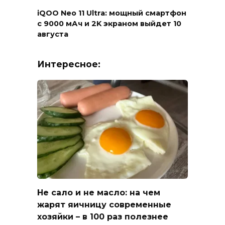
iQOO Neo 11 Ultra: мощный смартфон
с 9000 мАч и 2K экраном выйдет 10
августа
Интересное:
Не сало и не масло: на чем
жарят яичницу современные
хозяйки – в 100 раз полезнее