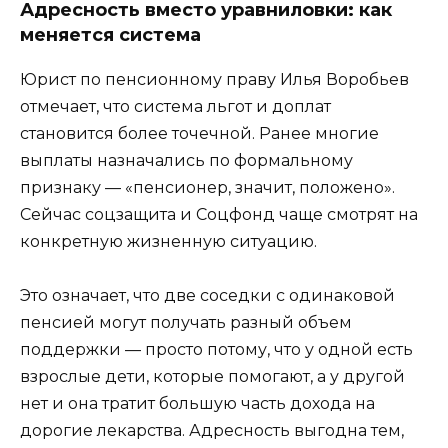
Адресность вместо уравниловки: как
меняется система
Юрист по пенсионному праву Илья Воробьев
отмечает, что система льгот и доплат
становится более точечной. Ранее многие
выплаты назначались по формальному
признаку — «пенсионер, значит, положено».
Сейчас соцзащита и Соцфонд чаще смотрят на
конкретную жизненную ситуацию.
Это означает, что две соседки с одинаковой
пенсией могут получать разный объем
поддержки — просто потому, что у одной есть
взрослые дети, которые помогают, а у другой
нет и она тратит большую часть дохода на
дорогие лекарства. Адресность выгодна тем,