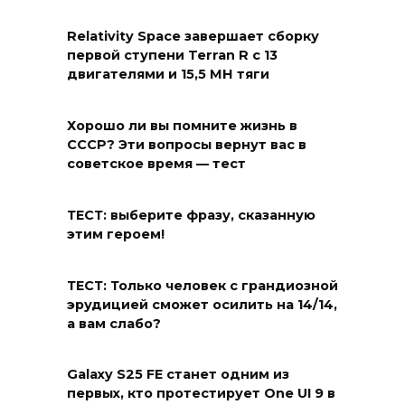
Relativity Space завершает сборку
первой ступени Terran R с 13
двигателями и 15,5 МН тяги
Хорошо ли вы помните жизнь в
СССР? Эти вопросы вернут вас в
советское время — тест
ТЕСТ: выберите фразу, сказанную
этим героем!
ТЕСТ: Только человек с грандиозной
эрудицией сможет осилить на 14/14,
а вам слабо?
Galaxy S25 FE станет одним из
первых, кто протестирует One UI 9 в