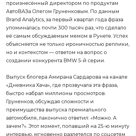
произнесённый директором по продуктам
АвтоВАЗа Олегом Груненковым. По данным
Brand Analytics, за первый квартал года фраза
упоминалась почти 300 тысяч раз, что сделало
её самым обсуждаемым мемом в Рунете. Успех
объясняется не только ироничностью реплики,
но и контекстом — ответом на вопрос о
создании конкурента BMW 5-й серии.
Выпуск блогера Амирана Сардарова на канале
«Дневника Хача», где прозвучала эта фраза,
быстро набрал миллионы просмотров.
Груненков, обсуждая сложности и
преимущества выпуска премиального
автомобиля, лаконично ответил: «Можно. А
зачем?». Этот момент, попавший на 25-ю минуту
интервью, мгновенно разлетелся по соцсетям