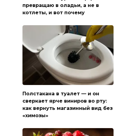
превращаю в оладьи, а не в
котлеты, и вот почему
Полстакана в туалет — и он
сверкает ярче виниров во рту:
как вернуть магазинный вид без
«химозы»