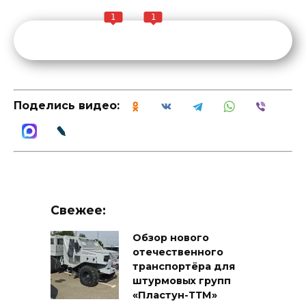
1
1
Поделись видео:
Свежее:
Обзор нового
отечественного
транспортёра для
штурмовых групп
«Пластун-ТТМ»