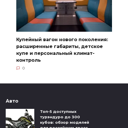
Купейный вагон нового поколения:
расширенные габариты, детское
купе и персональный климат-
контроль
0
Авто
Топ-5 доступных
турэндуро до 300
кубов: обзор моделей
для российских трасс