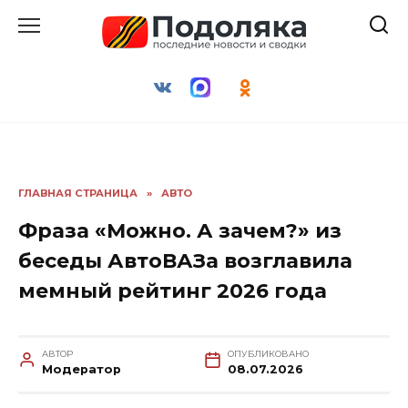
Перейти
к
содержанию
ГЛАВНАЯ СТРАНИЦА
»
АВТО
Фраза «Можно. А зачем?» из
беседы АвтоВАЗа возглавила
мемный рейтинг 2026 года
АВТОР
ОПУБЛИКОВАНО
Модератор
08.07.2026