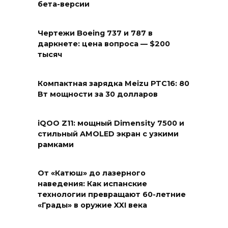
бета-версии
Чертежи Boeing 737 и 787 в
даркнете: цена вопроса — $200
тысяч
Компактная зарядка Meizu PTC16: 80
Вт мощности за 30 долларов
iQOO Z11: мощный Dimensity 7500 и
стильный AMOLED экран с узкими
рамками
От «Катюш» до лазерного
наведения: Как испанские
технологии превращают 60-летние
«Грады» в оружие XXI века