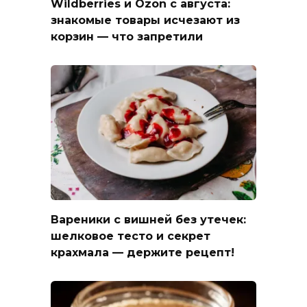
Wildberries и Ozon с августа:
знакомые товары исчезают из
корзин — что запретили
Вареники с вишней без утечек:
шелковое тесто и секрет
крахмала — держите рецепт!