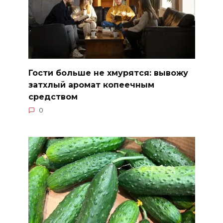
Гости больше не хмурятся: вывожу
затхлый аромат копеечным
средством
0