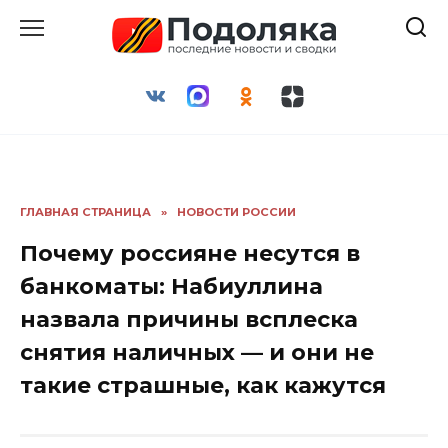
Перейти
к
содержанию
ГЛАВНАЯ СТРАНИЦА
»
НОВОСТИ РОССИИ
Почему россияне несутся в
банкоматы: Набиуллина
назвала причины всплеска
снятия наличных — и они не
такие страшные, как кажутся