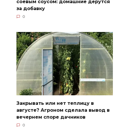
соевым соусом: домашние дерутся
за добавку
0
Закрывать или нет теплицу в
августе? Агроном сделала вывод в
вечернем споре дачников
0