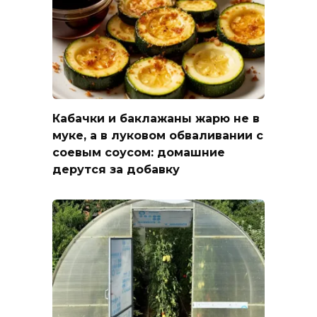
Кабачки и баклажаны жарю не в
муке, а в луковом обваливании с
соевым соусом: домашние
дерутся за добавку