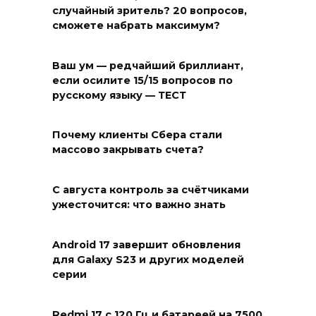
случайный зритель? 20 вопросов,
сможете набрать максимум?
Ваш ум — редчайший бриллиант,
если осилите 15/15 вопросов по
русскому языку — ТЕСТ
Почему клиенты Сбера стали
массово закрывать счета?
С августа контроль за счётчиками
ужесточится: что важно знать
Android 17 завершит обновления
для Galaxy S23 и других моделей
серии
Redmi 17 с 120 Гц и батареей на 7500