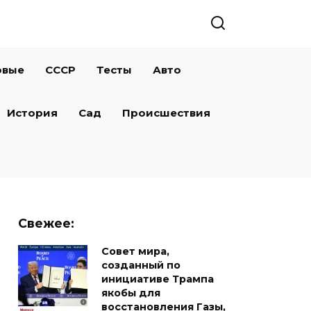
овые
СССР
Тесты
Авто
История
Сад
Происшествия
Свежее:
Совет мира,
созданный по
инициативе Трампа
якобы для
восстановления Газы,