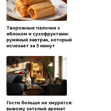
Творожные палочки с
яблоком и сухофруктами:
румяный завтрак, который
исчезает за 5 минут
Гости больше не хмурятся:
вывожу затхлый аромат