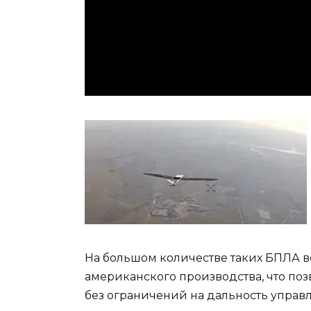
На большом количестве таких БПЛА в
американского производства, что по
без ограничений на дальность управл