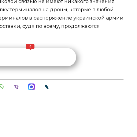
никовой связью не имеют никакого значения.
овку терминалов на дроны, которые в любой
 терминалов в распоряжение украинской армии
поставки, судя по всему, продолжаются.
4