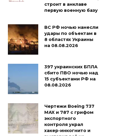
строит в анклаве
первую военную базу
ВС РФ ночью нанесли
удары по объектам в
8 областях Украины
на 08.08.2026
397 украинских БПЛА
сбито ПВО ночью над
15 субъектами РФ на
08.08.2026
Чертежи Boeing 737
MAX и 787 с грифом
экспортного
контроля украл
хакер-инкогнито и