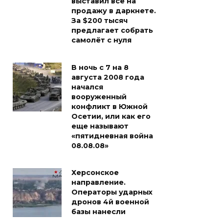
выставил всё на
продажу в даркнете.
За $200 тысяч
предлагает собрать
самолёт с нуля
В ночь с 7 на 8
августа 2008 года
начался
вооруженный
конфликт в Южной
Осетии, или как его
еще называют
«пятидневная война
08.08.08»
Херсонское
направление.
Операторы ударных
дронов 4й военной
базы нанесли