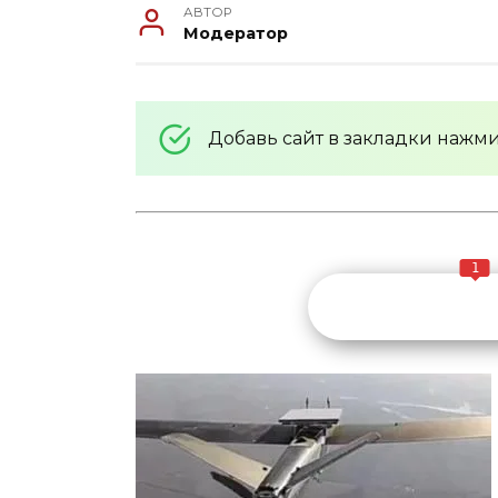
АВТОР
Модератор
Добавь сайт в закладки нажм
1