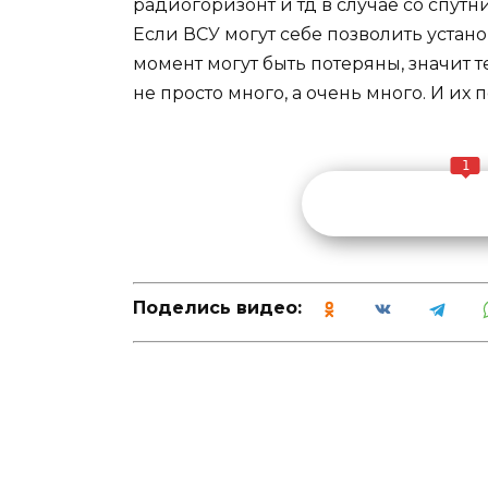
радиогоризонт и тд в случае со спут
Если ВСУ могут себе позволить устан
момент могут быть потеряны, значит
не просто много, а очень много. И их 
1
Поделись видео: