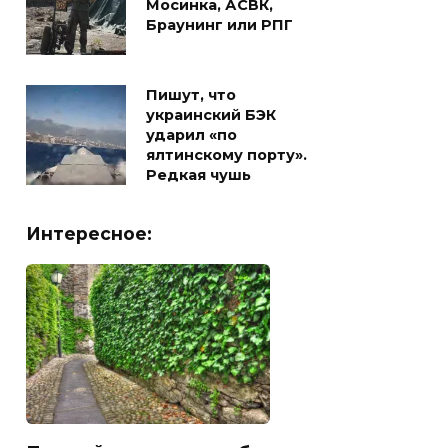
Мосинка, АСВК,
Браунинг или РПГ
Пишут, что
украинский БЭК
ударил «по
ялтинскому порту».
Редкая чушь
Интересное: