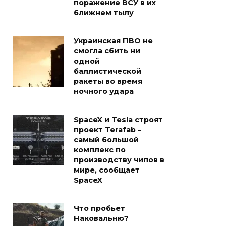
поражение ВСУ в их
ближнем тылу
Украинская ПВО не
смогла сбить ни
одной
баллистической
ракеты во время
ночного удара
SpaceX и Tesla строят
проект Terafab –
самый большой
комплекс по
производству чипов в
мире, сообщает
SpaceX
Что пробьет
Наковальню?