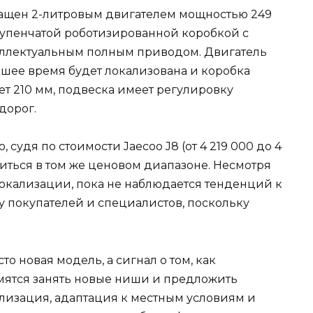
снащен 2-литровым двигателем мощностью 249
ступенчатой роботизированной коробкой с
ллектуальным полным приводом. Двигатель
йшее время будет локализована и коробка
т 210 мм, подвеска имеет регулировку
дорог.
, судя по стоимости Jaecoo J8 (от 4 219 000 до 4
диться в том же ценовом диапазоне. Несмотря
окализации, пока не наблюдается тенденций к
у покупателей и специалистов, поскольку
сто новая модель, а сигнал о том, как
мятся занять новые ниши и предложить
лизация, адаптация к местным условиям и