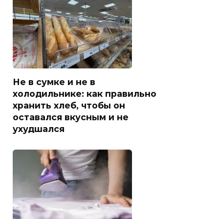
Не в сумке и не в
холодильнике: как правильно
хранить хлеб, чтобы он
оставался вкусным и не
ухудшался