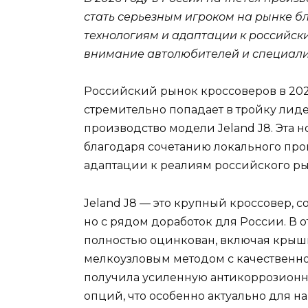
стать серьезным игроком на рынке 
технологиям и адаптации к российск
внимание автолюбителей и специали
Российский рынок кроссоверов в 202
стремительно попадает в тройку лид
производство модели Jeland J8. Эта 
благодаря сочетанию локального про
адаптации к реалиям российского ры
Jeland J8 — это крупный кроссовер, с
но с рядом доработок для России. В о
полностью оцинкован, включая крышк
мелкоузловым методом с качественно
получила усиленную антикоррозионн
опций, что особенно актуально для н