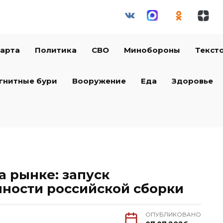
арта
Политика
СВО
Минобороны
Текст
гнитные бури
Вооружение
Еда
Здоровье
а рынке: запуск
нности российской сборки
ОПУБЛИКОВАНО