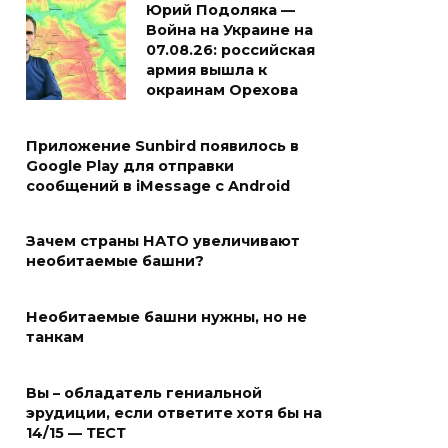
Юрий Подоляка —
Война на Украине на
07.08.26: российская
армия вышла к
окраинам Орехова
Приложение Sunbird появилось в
Google Play для отправки
сообщений в iMessage с Android
Зачем страны НАТО увеличивают
необитаемые башни?
Необитаемые башни нужны, но не
танкам
Вы – обладатель гениальной
эрудиции, если ответите хотя бы на
14/15 — ТЕСТ