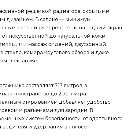
массивной решеткой радиатора, скрытыми
им дизайном. В салоне — минимум
овные настройки перенесены на задний экран,
 от искусственной до натуральной кожи.
тиляция и массаж сидений, двухзонный
е стекло, камера кругового обзора и даже
комплектациях.
агажника составляет 717 литров, а
ает пространство до 2021 литра.
тактным открыванием добавляет удобство.
гревом и разъемами для зарядки. В
еменных систем безопасности: от адаптивного
и водителя и удержания в полосе.