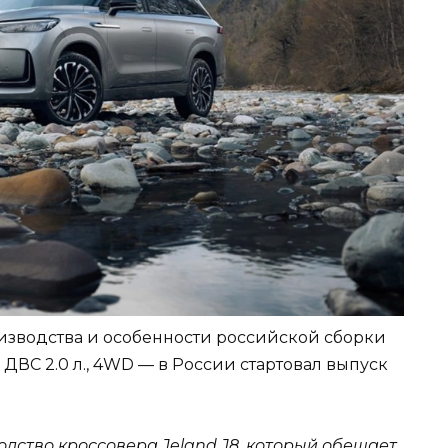
роизводства и особенности российской сборки
ДВС 2.0 л., 4WD — в России стартовал выпуск
одство кроссовера Jeland J8, который обещает