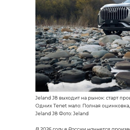
Jeland J8 выходит на рынок: старт п
Одних Tenet мало: Полная оцинковка, 
Jeland J8
Фото: Jeland
В 2026 году в России начнется произв