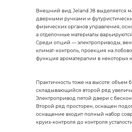
Внешний вид Jeland J8 выделяется 
дверными ручками и футуристическ
физических органов управления, осн
а отделочные материалы варьируются
Среди опций — электроприводы, вен
климат-контроль, проекция на лобово
функция ароматерапии в некоторых 
Практичность тоже на высоте: объем б
складывающийся второй ряд увеличив
Электропривод пятой двери с бескон
Второй ряд просторен, оснащен подо
оснащение входит полный набор совр
круиз-контроля до контроля усталост