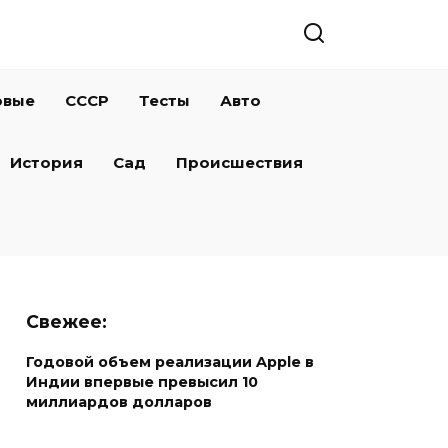
овые
СССР
Тесты
Авто
История
Сад
Происшествия
Свежее:
Годовой объем реализации Apple в
Индии впервые превысил 10
миллиардов долларов