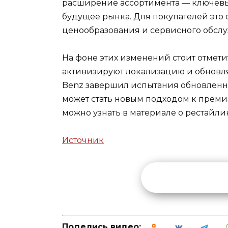
расширение ассортимента — ключевы
будущее рынка. Для покупателей это 
ценообразования и сервисного обслу
На фоне этих изменений стоит отмети
активизируют локализацию и обновл
Benz завершил испытания обновленно
может стать новым подходом к прем
можно узнать в материале
о рестайли
Источник
Поделись видео: