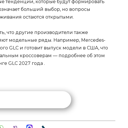
е тенденции, которые будут формировать
означает больший выбор, но вопросы
живания остаются открытыми.
ть, что другие производители также
яют модельные ряды. Например, Mercedes-
го GLC и готовит выпуск модели в США, что
иальным кроссоверам — подробнее об этом
нге GLC 2027 года
.