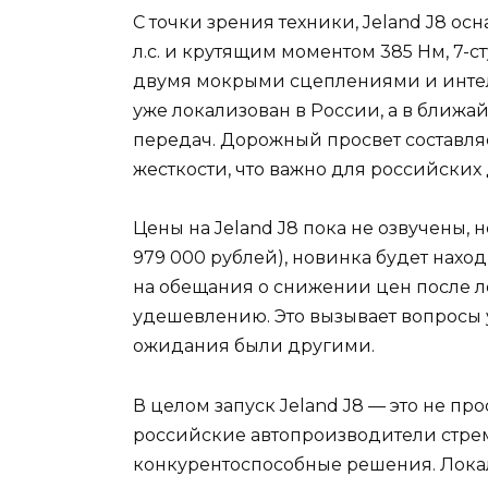
С точки зрения техники, Jeland J8 о
л.с. и крутящим моментом 385 Нм, 7-
двумя мокрыми сцеплениями и инте
уже локализован в России, а в ближа
передач. Дорожный просвет составляе
жесткости, что важно для российских 
Цены на Jeland J8 пока не озвучены, но
979 000 рублей), новинка будет нахо
на обещания о снижении цен после л
удешевлению. Это вызывает вопросы 
ожидания были другими.
В целом запуск Jeland J8 — это не про
российские автопроизводители стре
конкурентоспособные решения. Лока