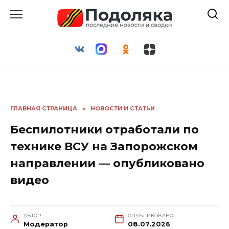
Перейти
к
содержанию
ГЛАВНАЯ СТРАНИЦА
»
НОВОСТИ И СТАТЬИ
Беспилотники отработали по
технике ВСУ на Запорожском
направлении — опубликовано
видео
АВТОР
ОПУБЛИКОВАНО
Модератор
08.07.2026