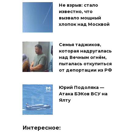
Не взрыв: стало
известно, что
вызвало мощный
хлопок над Москвой
Семья таджиков,
которая надругалась
над Вечным огнём,
пыталась откупиться
от депортации из РФ
Юрий Подоляка —
Атака БЭКов ВСУ на
Ялту
Интересное: