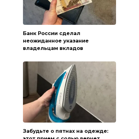
Банк России сделал
неожиданное указание
владельцам вкладов
Забудьте о пятнах на одежде:
этот прием с солью вернет