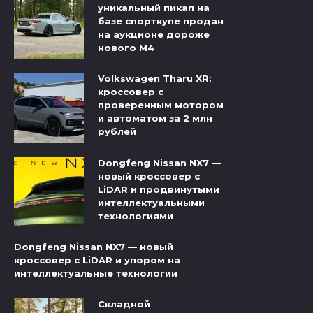
уникальный пикап на
базе спорткупе продан
на аукционе дороже
нового M4
Volkswagen Tharu XR:
кроссовер с
проверенным мотором
и автоматом за 2 млн
рублей
Dongfeng Nissan NX7 —
новый кроссовер с
LiDAR и продвинутыми
интеллектуальными
технологиями
Dongfeng Nissan NX7 — новый
кроссовер с LiDAR и упором на
интеллектуальные технологии
Складной