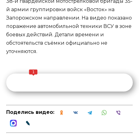
38-й гвардейской мотострелковой бригады 35-
й армии группировки войск «Восток» на
Запорожском направлении. На видео показано
поражение автомобильной техники ВСУ в зоне
боевых действий. Детали времени и
обстоятельств съёмки официально не
уточняются.
1
Поделись видео: