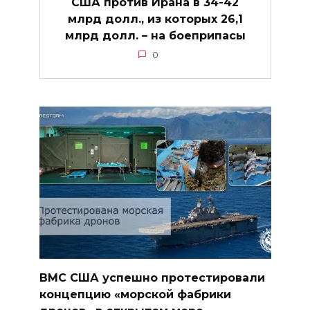
США против Ирана в 34-42
млрд долл., из которых 26,1
млрд долл. – на боеприпасы
0
ВМС США успешно протестировали
концепцию «морской фабрики