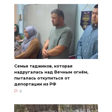
Семья таджиков, которая
надругалась над Вечным огнём,
пыталась откупиться от
депортации из РФ
0