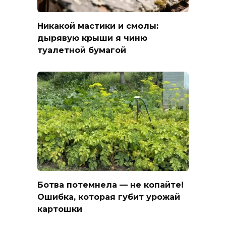
Никакой мастики и смолы:
дырявую крыши я чиню
туалетной бумагой
Ботва потемнела — не копайте!
Ошибка, которая губит урожай
картошки