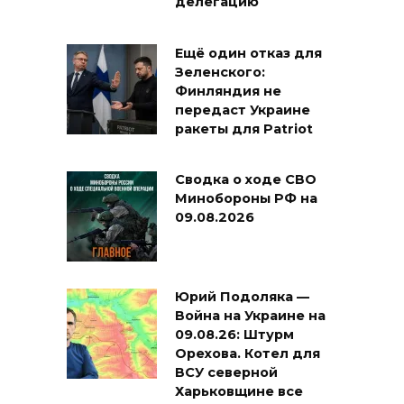
делегацию
Ещё один отказ для
Зеленского:
Финляндия не
передаст Украине
ракеты для Patriot
Сводка о ходе СВО
Минобороны РФ на
09.08.2026
Юрий Подоляка —
Война на Украине на
09.08.26: Штурм
Орехова. Котел для
ВСУ северной
Харьковщине все