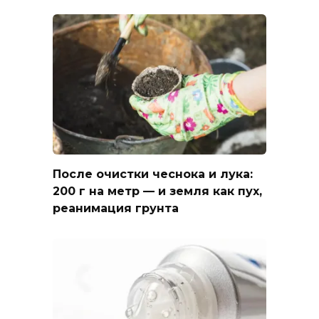
После очистки чеснока и лука:
200 г на метр — и земля как пух,
реанимация грунта