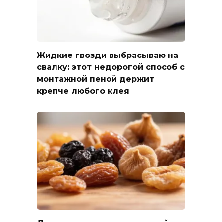
Жидкие гвозди выбрасываю на
свалку: этот недорогой способ с
монтажной пеной держит
крепче любого клея