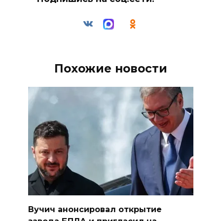
Похожие новости
Вучич анонсировал открытие
завода БПЛА и пригласил на