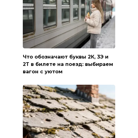
Что обозначают буквы 2К, 3Э и
2Т в билете на поезд: выбираем
вагон с уютом