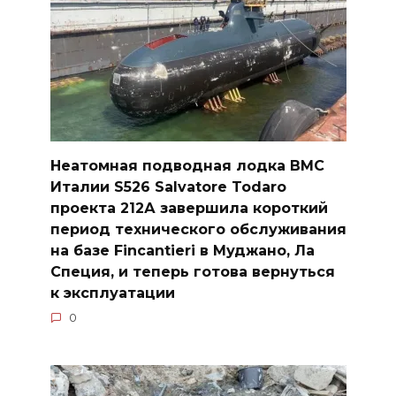
Неатомная подводная лодка ВМС
Италии S526 Salvatore Todaro
проекта 212А завершила короткий
период технического обслуживания
на базе Fincantieri в Муджано, Ла
Специя, и теперь готова вернуться
к эксплуатации
0