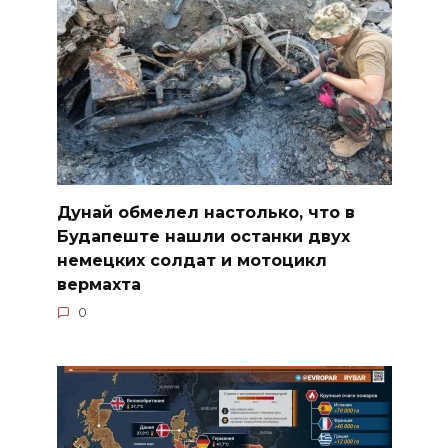
Дунай обмелел настолько, что в
Будапеште нашли останки двух
немецких солдат и мотоцикл
вермахта
0