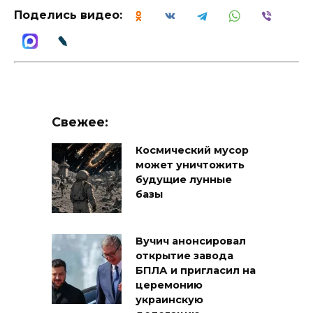
Поделись видео:
Свежее:
Космический мусор
может уничтожить
будущие лунные
базы
Вучич анонсировал
открытие завода
БПЛА и пригласил на
церемонию
украинскую