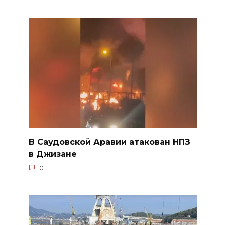
В Саудовской Аравии атакован НПЗ
в Джизане
0