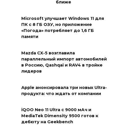
ближе
Microsoft улучшает Windows 11 для
ПК с 8 ГБ ОЗУ, но приложение
«Погода» потребляет до 1,6 ГБ
памяти
Mazda CX-5 возглавила
параллельный импорт автомобилей
в Россию, Qashqai и RAV4 в тройке
лидеров
Apple анонсировала три новых Ultra-
продукта: что ждать от компании
iQOO Neo 11 Ultra с 9000 мАч и
MediaTek Dimensity 9500 готов к
дебюту на Geekbench