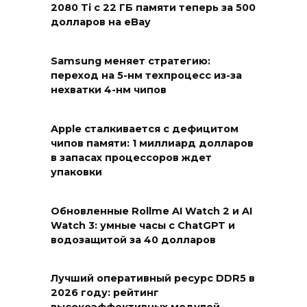
2080 Ti с 22 ГБ памяти теперь за 500
долларов на eBay
Samsung меняет стратегию:
переход на 5-нм техпроцесс из-за
нехватки 4-нм чипов
Apple сталкивается с дефицитом
чипов памяти: 1 миллиард долларов
в запасах процессоров ждет
упаковки
Обновленные Rollme AI Watch 2 и AI
Watch 3: умные часы с ChatGPT и
водозащитой за 40 долларов
Лучший оперативный ресурс DDR5 в
2026 году: рейтинг