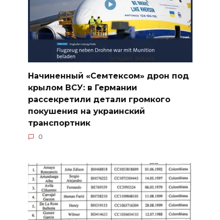
Начиненный «Семтексом» дрон под
крылом ВСУ: в Германии
рассекретили детали громкого
покушения на украинский
транспортник
0