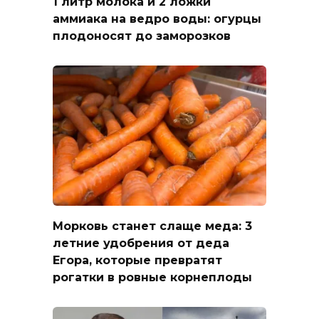
1 литр молока и 2 ложки
аммиака на ведро воды: огурцы
плодоносят до заморозков
Морковь станет слаще меда: 3
летние удобрения от деда
Егора, которые превратят
рогатки в ровные корнеплоды