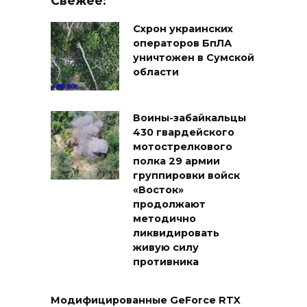
Свежее:
Схрон украинских
операторов БпЛА
уничтожен в Сумской
области
Воины-забайкальцы
430 гвардейского
мотострелкового
полка 29 армии
группировки войск
«Восток»
продолжают
методично
ликвидировать
живую силу
противника
Модифицированные GeForce RTX