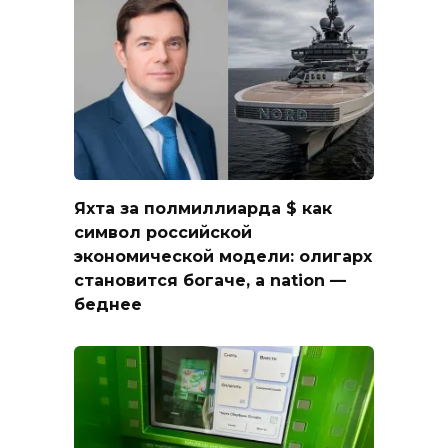
Яхта за полмиллиарда $ как
символ российской
экономической модели: олигарх
становится богаче, а nation —
беднее