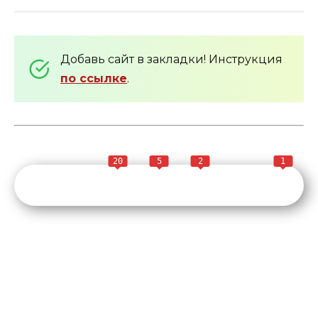
Добавь сайт в закладки! Инструкция
по ссылке
.
20
5
2
1