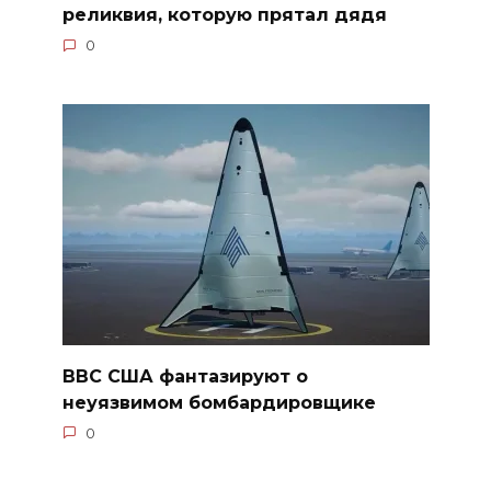
реликвия, которую прятал дядя
0
ВВС США фантазируют о
неуязвимом бомбардировщике
0