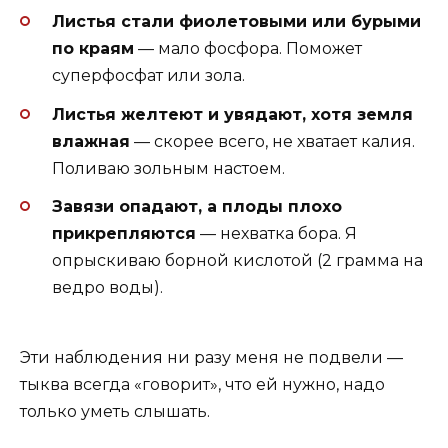
Листья стали фиолетовыми или бурыми
по краям
— мало фосфора. Поможет
суперфосфат или зола.
Листья желтеют и увядают, хотя земля
влажная
— скорее всего, не хватает калия.
Поливаю зольным настоем.
Завязи опадают, а плоды плохо
прикрепляются
— нехватка бора. Я
опрыскиваю борной кислотой (2 грамма на
ведро воды).
Эти наблюдения ни разу меня не подвели —
тыква всегда «говорит», что ей нужно, надо
только уметь слышать.