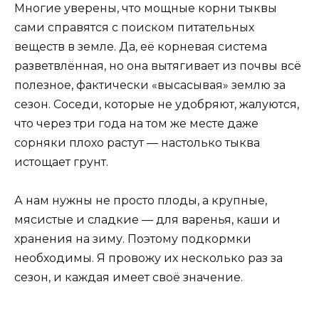
Многие уверены, что мощные корни тыквы
сами справятся с поиском питательных
веществ в земле. Да, её корневая система
разветвлённая, но она вытягивает из почвы всё
полезное, фактически «высасывая» землю за
сезон. Соседи, которые не удобряют, жалуются,
что через три года на том же месте даже
сорняки плохо растут — настолько тыква
истощает грунт.
А нам нужны не просто плоды, а крупные,
мясистые и сладкие — для варенья, каши и
хранения на зиму. Поэтому подкормки
необходимы. Я провожу их несколько раз за
сезон, и каждая имеет своё значение.