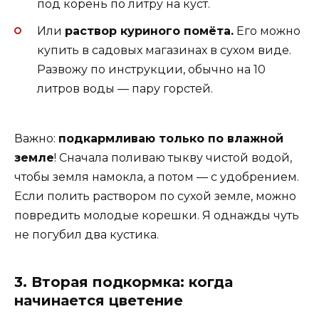
под корень по литру на куст.
Или
раствор куриного помёта.
Его можно
купить в садовых магазинах в сухом виде.
Развожу по инструкции, обычно на 10
литров воды — пару горстей.
Важно:
подкармливаю только по влажной
земле
! Сначала поливаю тыкву чистой водой,
чтобы земля намокла, а потом — с удобрением.
Если полить раствором по сухой земле, можно
повредить молодые корешки. Я однажды чуть
не погубил два кустика.
3. Вторая подкормка: когда
начинается цветение