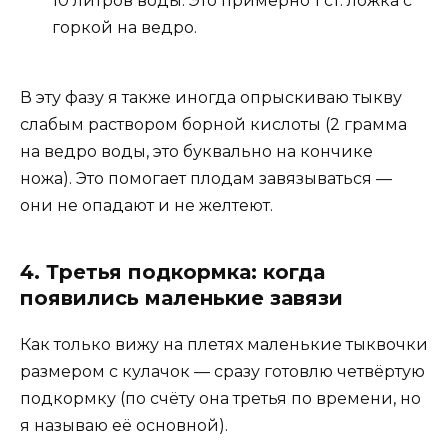
10 литров воды. Это примерно 1 ст. ложка с
горкой на ведро.
В эту фазу я также иногда опрыскиваю тыкву
слабым раствором борной кислоты (2 грамма
на ведро воды, это буквально на кончике
ножа). Это помогает плодам завязываться —
они не опадают и не желтеют.
4. Третья подкормка: когда
появились маленькие завязи
Как только вижу на плетях маленькие тыквочки
размером с кулачок — сразу готовлю четвёртую
подкормку (по счёту она третья по времени, но
я называю её основной).