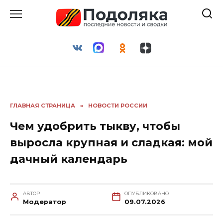
Перейти
к
содержанию
ГЛАВНАЯ СТРАНИЦА
»
НОВОСТИ РОССИИ
Чем удобрить тыкву, чтобы
выросла крупная и сладкая: мой
дачный календарь
АВТОР
ОПУБЛИКОВАНО
Модератор
09.07.2026