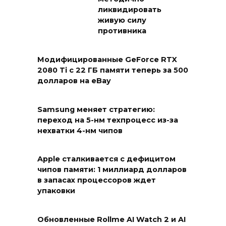
ликвидировать
живую силу
противника
Модифицированные GeForce RTX
2080 Ti с 22 ГБ памяти теперь за 500
долларов на eBay
Samsung меняет стратегию:
переход на 5-нм техпроцесс из-за
нехватки 4-нм чипов
Apple сталкивается с дефицитом
чипов памяти: 1 миллиард долларов
в запасах процессоров ждет
упаковки
Обновленные Rollme AI Watch 2 и AI