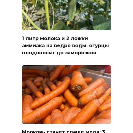
1 литр молока и 2 ложки
аммиака на ведро воды: огурцы
плодоносят до заморозков
Морковь станет слаще меда: 3