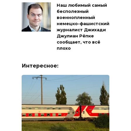
Наш любимый самый
бесполезный
военнопленный
немецко-фашистский
журналист Джихади
Джулиан Рёпке
сообщает, что всё
плохо
Интересное: