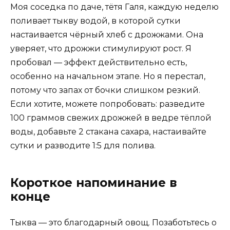
Моя соседка по даче, тётя Галя, каждую неделю
поливает тыкву водой, в которой сутки
настаивается чёрный хлеб с дрожжами. Она
уверяет, что дрожжи стимулируют рост. Я
пробовал — эффект действительно есть,
особенно на начальном этапе. Но я перестал,
потому что запах от бочки слишком резкий.
Если хотите, можете попробовать: разведите
100 граммов свежих дрожжей в ведре тёплой
воды, добавьте 2 стакана сахара, настаивайте
сутки и разводите 1:5 для полива.
Короткое напоминание в
конце
Тыква — это благодарный овощ. Позаботьтесь о