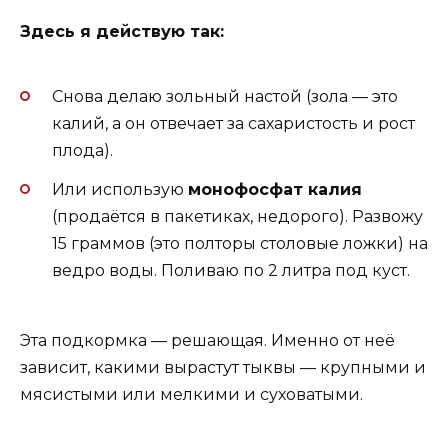
Здесь я действую так:
Снова делаю зольный настой (зола — это
калий, а он отвечает за сахаристость и рост
плода).
Или использую
монофосфат калия
(продаётся в пакетиках, недорого). Развожу
15 граммов (это полторы столовые ложки) на
ведро воды. Поливаю по 2 литра под куст.
Эта подкормка — решающая. Именно от неё
зависит, какими вырастут тыквы — крупными и
мясистыми или мелкими и суховатыми.