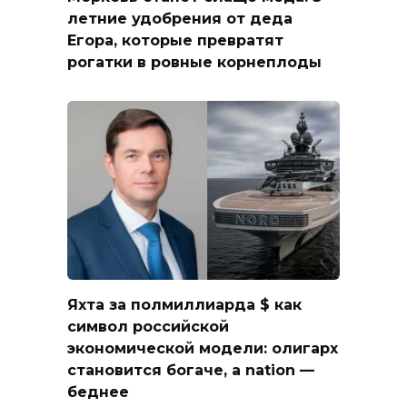
летние удобрения от деда
Егора, которые превратят
рогатки в ровные корнеплоды
Яхта за полмиллиарда $ как
символ российской
экономической модели: олигарх
становится богаче, а nation —
беднее