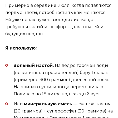
Примерно в середине июля, когда появляются
первые цветы, потребности тыквы меняются.
Ей уже не так нужен азот для листьев, а
требуются калий и фосфор — для завязей и
будущих плодов.
Я использую:
Зольный настой.
На ведро горячей воды
(не кипятка, а просто тёплой) беру 1 стакан
(примерно 300 граммов) древесной золы.
Настаиваю сутки, иногда перемешиваю.
Поливаю по 1,5 литра под каждый куст.
Или
минеральную смесь
— сульфат калия
(20 граммов) + суперфосфат (30 граммов) на