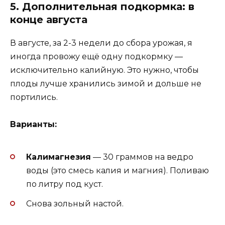
5. Дополнительная подкормка: в
конце августа
В августе, за 2-3 недели до сбора урожая, я
иногда провожу ещё одну подкормку —
исключительно калийную. Это нужно, чтобы
плоды лучше хранились зимой и дольше не
портились.
Варианты:
Калимагнезия
— 30 граммов на ведро
воды (это смесь калия и магния). Поливаю
по литру под куст.
Снова зольный настой.