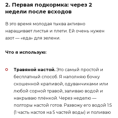
2. Первая подкормка: через 2
недели после всходов
В это время молодая тыква активно
наращивает листья и плети. Ей очень нужен
азот — «еда» для зелени.
Что я использую:
Травяной настой.
Это самый простой и
бесплатный способ. Я наполняю бочку
скошенной крапивой, одуванчиками или
любой сорной травой, заливаю водой и
накрываю плёнкой. Через неделю —
полторы настой готов. Развожу его водой 1:5
(1 часть настоя на 5 частей воды) и поливаю