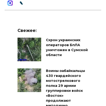
Свежее:
Схрон украинских
операторов БпЛА
уничтожен в Сумской
области
Воины-забайкальцы
430 гвардейского
мотострелкового
полка 29 армии
группировки войск
«Восток»
продолжают
методично