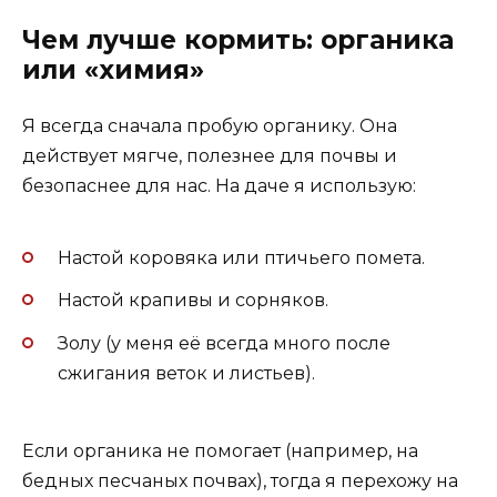
Чем лучше кормить: органика
или «химия»
Я всегда сначала пробую органику. Она
действует мягче, полезнее для почвы и
безопаснее для нас. На даче я использую:
Настой коровяка или птичьего помета.
Настой крапивы и сорняков.
Золу (у меня её всегда много после
сжигания веток и листьев).
Если органика не помогает (например, на
бедных песчаных почвах), тогда я перехожу на