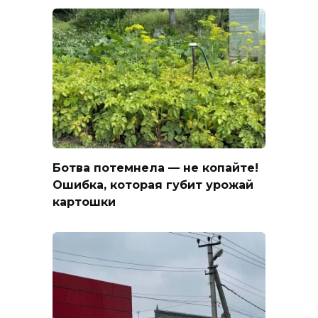
Ботва потемнела — не копайте!
Ошибка, которая губит урожай
картошки