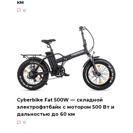
км
0
Cyberbike Fat 500W — складной
электрофэтбайк с мотором 500 Вт и
дальностью до 60 км
0