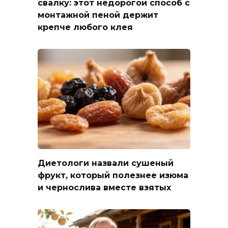
свалку: этот недорогой способ с
монтажной пеной держит
крепче любого клея
Диетологи назвали сушеный
фрукт, который полезнее изюма
и чернослива вместе взятых