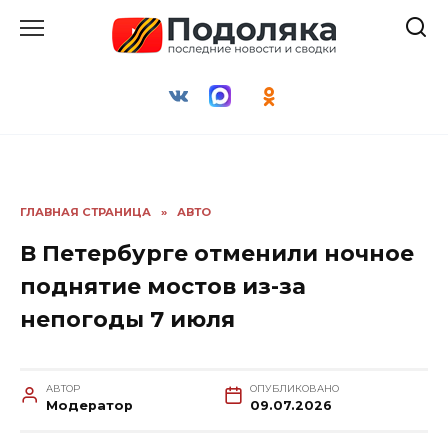
Перейти
к
содержанию
ГЛАВНАЯ СТРАНИЦА
»
АВТО
В Петербурге отменили ночное
поднятие мостов из-за
непогоды 7 июля
АВТОР
ОПУБЛИКОВАНО
Модератор
09.07.2026