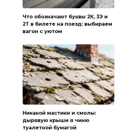
Что обозначают буквы 2К, 3Э и
2Т в билете на поезд: выбираем
вагон с уютом
Никакой мастики и смолы:
дырявую крыши я чиню
туалетной бумагой