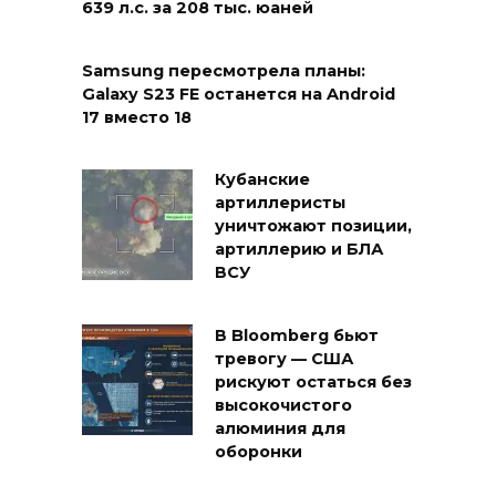
639 л.с. за 208 тыс. юаней
Samsung пересмотрела планы:
Galaxy S23 FE останется на Android
17 вместо 18
Кубанские
артиллеристы
уничтожают позиции,
артиллерию и БЛА
ВСУ
В Bloomberg бьют
тревогу — США
рискуют остаться без
высокочистого
алюминия для
оборонки