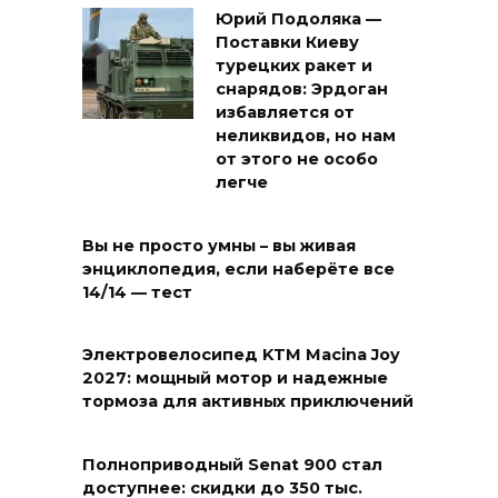
Юрий Подоляка —
Поставки Киеву
турецких ракет и
снарядов: Эрдоган
избавляется от
неликвидов, но нам
от этого не особо
легче
Вы не просто умны – вы живая
энциклопедия, если наберёте все
14/14 — тест
Электровелосипед KTM Macina Joy
2027: мощный мотор и надежные
тормоза для активных приключений
Полноприводный Senat 900 стал
доступнее: скидки до 350 тыс.