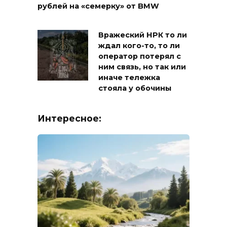
рублей на «семерку» от BMW
Вражеский НРК то ли
ждал кого-то, то ли
оператор потерял с
ним связь, но так или
иначе тележка
стояла у обочины
Интересное: