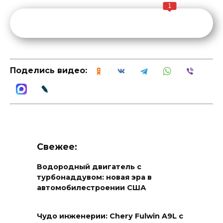
1
Поделись видео:
Свежее:
Водородный двигатель с
турбонаддувом: новая эра в
автомобилестроении США
Чудо инженерии: Chery Fulwin A9L с