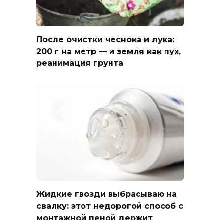
После очистки чеснока и лука:
200 г на метр — и земля как пух,
реанимация грунта
Жидкие гвозди выбрасываю на
свалку: этот недорогой способ с
монтажной пеной держит