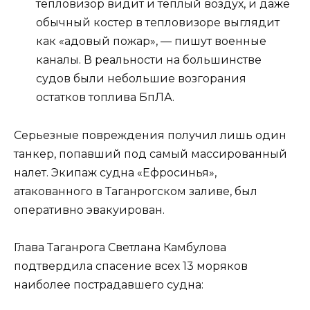
тепловизор видит и теплый воздух, и даже
обычный костер в тепловизоре выглядит
как «адовый пожар», — пишут военные
каналы. В реальности на большинстве
судов были небольшие возгорания
остатков топлива БпЛА.
Серьезные повреждения получил лишь один
танкер, попавший под самый массированный
налет. Экипаж судна «Ефросинья»,
атакованного в Таганрогском заливе, был
оперативно эвакуирован.
Глава Таганрога Светлана Камбулова
подтвердила спасение всех 13 моряков
наиболее пострадавшего судна: