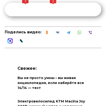
7
2
Поделись видео:
Свежее:
Вы не просто умны – вы живая
энциклопедия, если наберёте все
14/14 — тест
Электровелосипед KTM Macina Joy