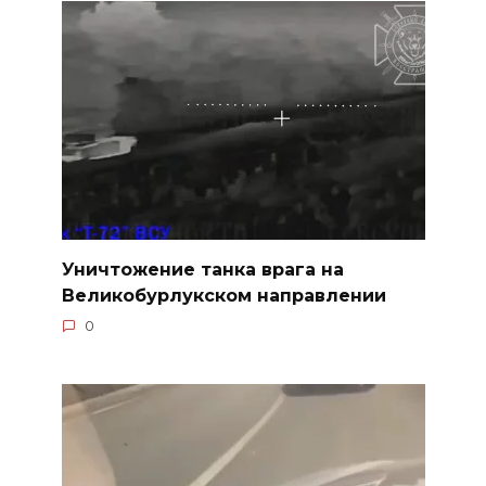
Уничтожение танка врага на
Великобурлукском направлении
0