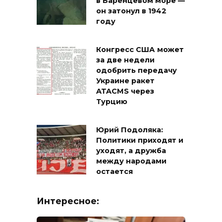
в Баренцевом море —
он затонул в 1942
году
Конгресс США может
за две недели
одобрить передачу
Украине ракет
ATACMS через
Турцию
Юрий Подоляка:
Политики приходят и
уходят, а дружба
между народами
остается
Интересное: