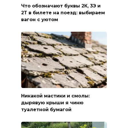
Что обозначают буквы 2К, 3Э и
2Т в билете на поезд: выбираем
вагон с уютом
Никакой мастики и смолы:
дырявую крыши я чиню
туалетной бумагой