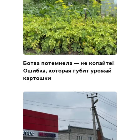
Ботва потемнела — не копайте!
Ошибка, которая губит урожай
картошки