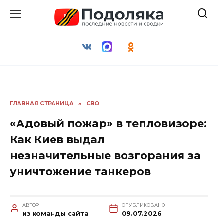
Перейти
к
содержанию
ГЛАВНАЯ СТРАНИЦА
»
СВО
«Адовый пожар» в тепловизоре:
Как Киев выдал
незначительные возгорания за
уничтожение танкеров
АВТОР
ОПУБЛИКОВАНО
из команды сайта
09.07.2026