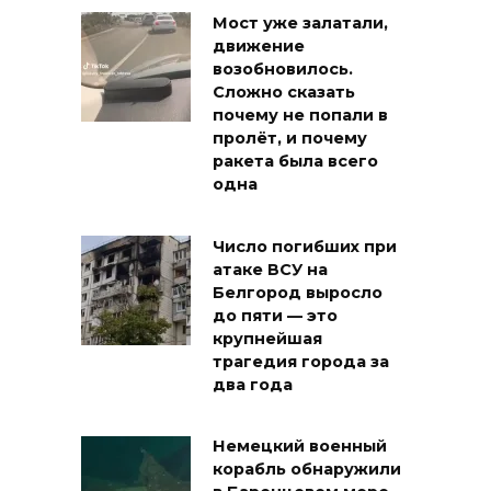
Мост уже залатали,
движение
возобновилось.
Сложно сказать
почему не попали в
пролёт, и почему
ракета была всего
одна
Число погибших при
атаке ВСУ на
Белгород выросло
до пяти — это
крупнейшая
трагедия города за
два года
Немецкий военный
корабль обнаружили