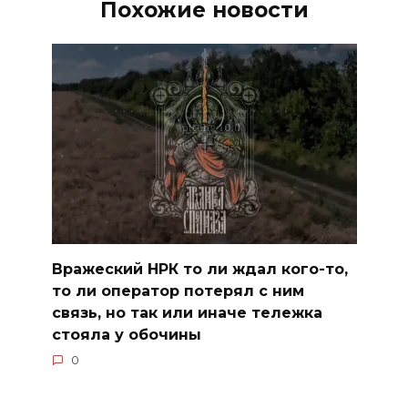
Похожие новости
Вражеский НРК то ли ждал кого-то,
то ли оператор потерял с ним
связь, но так или иначе тележка
стояла у обочины
0