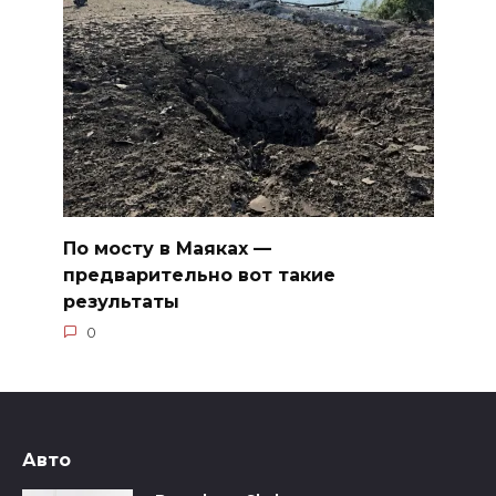
По мосту в Маяках —
предварительно вот такие
результаты
0
Авто