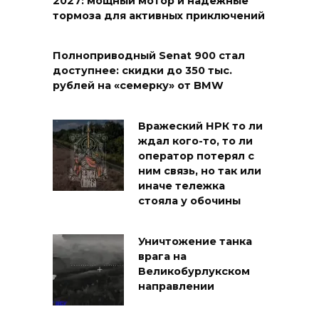
2027: мощный мотор и надежные
тормоза для активных приключений
Полноприводный Senat 900 стал
доступнее: скидки до 350 тыс.
рублей на «семерку» от BMW
Вражеский НРК то ли
ждал кого-то, то ли
оператор потерял с
ним связь, но так или
иначе тележка
стояла у обочины
Уничтожение танка
врага на
Великобурлукском
направлении