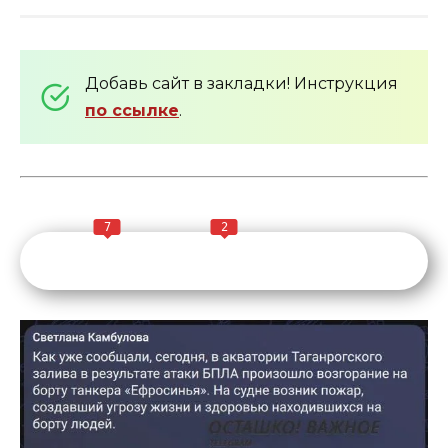
Добавь сайт в закладки! Инструкция
по ссылке
.
7
2