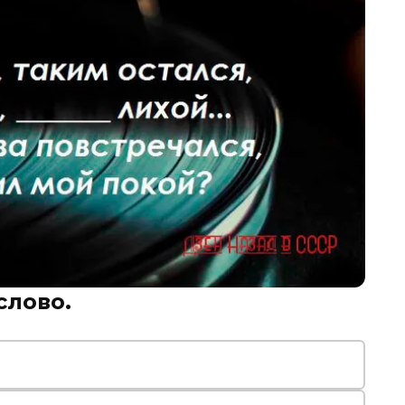
слово.