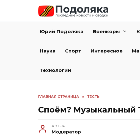
Перейти
к
содержанию
Юрий Подоляка
Военкоры
К
Наука
Спорт
Интересное
Ма
Технологии
ГЛАВНАЯ СТРАНИЦА
»
ТЕСТЫ
Споём? Музыкальный 
АВТОР
Модератор