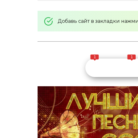
Добавь сайт в закладки нажм
1
1