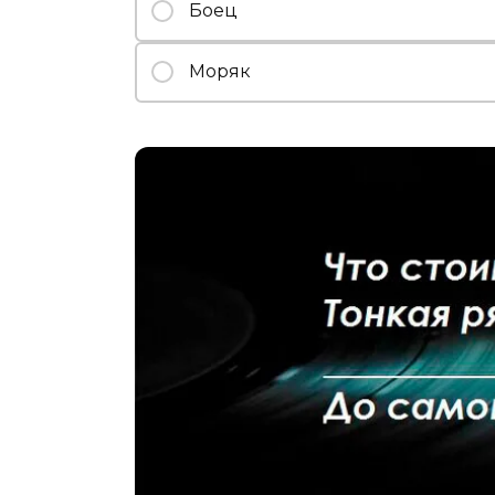
Боец
Моряк