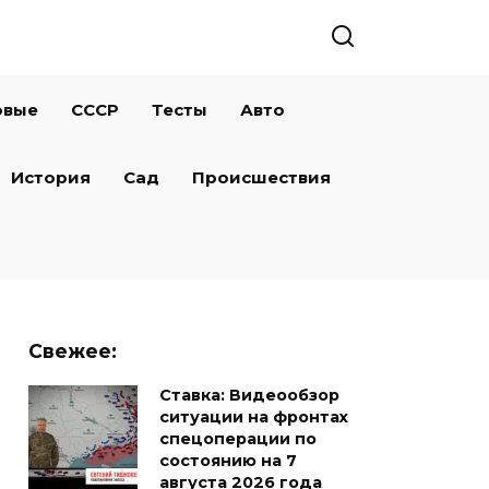
овые
СССР
Тесты
Авто
История
Сад
Происшествия
Свежее:
Ставка: Видеообзор
ситуации на фронтах
спецоперации по
состоянию на 7
августа 2026 года