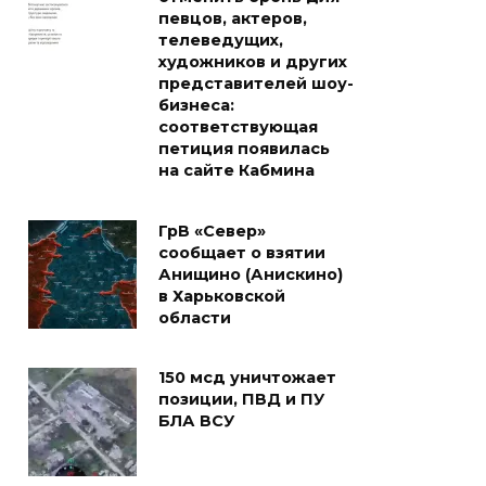
певцов, актеров,
телеведущих,
художников и других
представителей шоу-
бизнеса:
соответствующая
петиция появилась
на сайте Кабмина
ГрВ «Север»
сообщает о взятии
Анищино (Анискино)
в Харьковской
области
150 мсд уничтожает
позиции, ПВД и ПУ
БЛА ВСУ