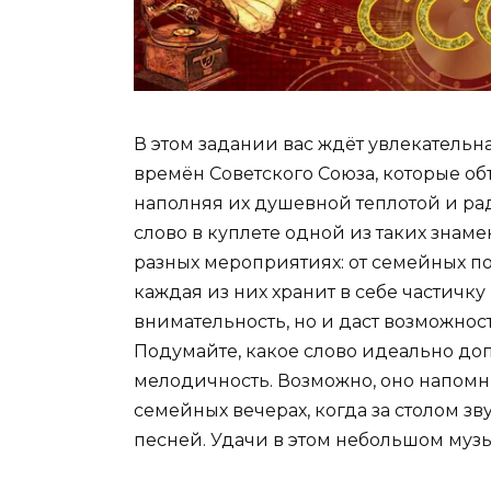
В этом задании вас ждёт увлекательн
времён Советского Союза, которые о
наполняя их душевной теплотой и ра
слово в куплете одной из таких знам
разных мероприятиях: от семейных по
каждая из них хранит в себе частичк
внимательность, но и даст возможнос
Подумайте, какое слово идеально доп
мелодичность. Возможно, оно напомн
семейных вечерах, когда за столом з
песней. Удачи в этом небольшом муз