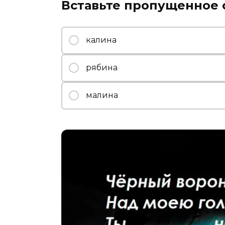
Вставьте пропущенное 
калина
рябина
малина