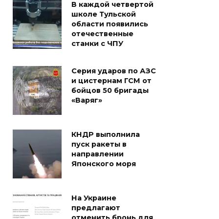
В каждой четвертой
школе Тульской
области появились
отечественные
станки с ЧПУ
Серия ударов по АЗС
и цистернам ГСМ от
бойцов 50 бригады
«Варяг»
КНДР выполнила
пуск ракеты в
направлении
Японского моря
На Украине
предлагают
отменить бронь для