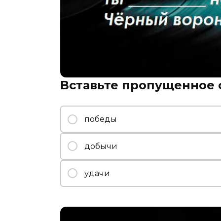
Вставьте пропущенное 
победы
добычи
удачи