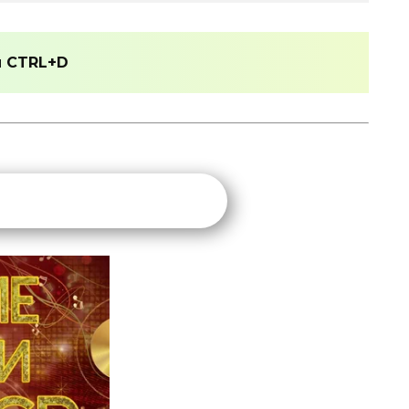
и
CTRL+D