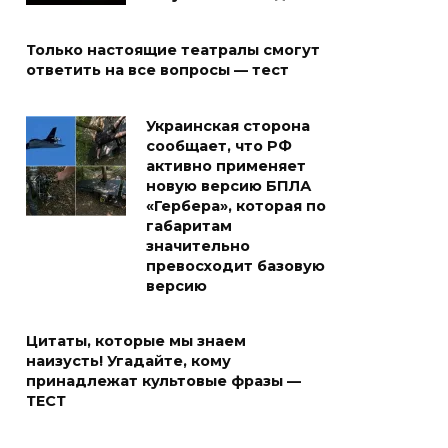
Только настоящие театралы смогут
ответить на все вопросы — тест
Украинская сторона
сообщает, что РФ
активно применяет
новую версию БПЛА
«Гербера», которая по
габаритам
значительно
превосходит базовую
версию
Цитаты, которые мы знаем
наизусть! Угадайте, кому
принадлежат культовые фразы —
ТЕСТ