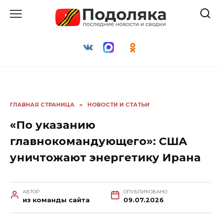
Перейти
к
содержанию
ГЛАВНАЯ СТРАНИЦА
»
НОВОСТИ И СТАТЬИ
«По указанию
главнокомандующего»: США
уничтожают энергетику Ирана
АВТОР
ОПУБЛИКОВАНО
из команды сайта
09.07.2026