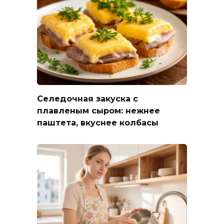
Селедочная закуска с
плавленым сыром: нежнее
паштета, вкуснее колбасы