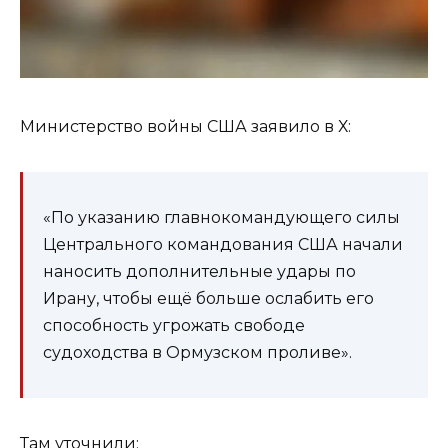
Министерство войны США заявило в Х:
«По указанию главнокомандующего силы
Центрального командования США начали
наносить дополнительные удары по
Ирану, чтобы ещё больше ослабить его
способность угрожать свободе
судоходства в Ормузском проливе».
Там уточнили: