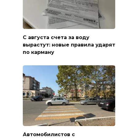
С августа счета за воду
вырастут: новые правила ударят
по карману
Автомобилистов с