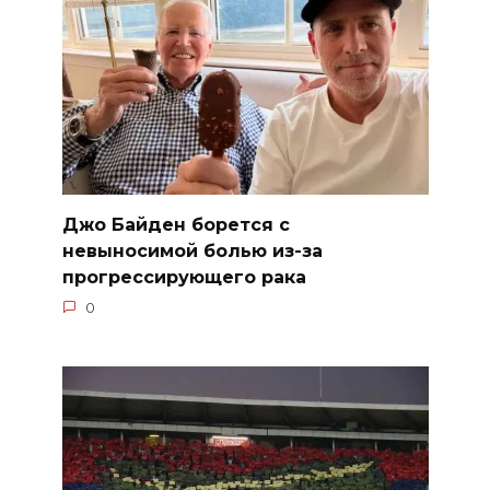
Джо Байден борется с
невыносимой болью из-за
прогрессирующего рака
0