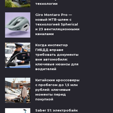
технологии
Giro Montaro Pro —
новый MTB-шлем с
технологией Spherical
и 23 вентиляционными
каналами
Когда инспектор
ГИБДД вправе
требовать документы
вне автомобиля:
ключевые нюансы для
водителей
Китайские кроссоверы
с пробегом до 1,5 млн
рублей: ключевые
моменты перед
покупкой
Saber S1: электробайк