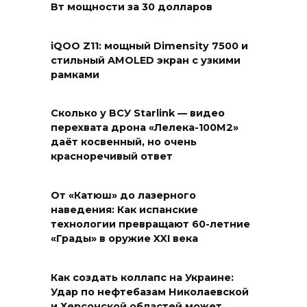
Вт мощности за 30 долларов
iQOO Z11: мощный Dimensity 7500 и
стильный AMOLED экран с узкими
рамками
Сколько у ВСУ Starlink — видео
перехвата дрона «Лелека-100М2»
даёт косвенный, но очень
красноречивый ответ
От «Катюш» до лазерного
наведения: Как испанские
технологии превращают 60-летние
«Грады» в оружие XXI века
Как создать коллапс на Украине:
Удар по нефтебазам Николаевской
и Херсонской областей может