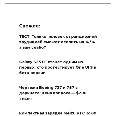
Свежее:
ТЕСТ: Только человек с грандиозной
эрудицией сможет осилить на 14/14,
а вам слабо?
Galaxy S25 FE станет одним из
первых, кто протестирует One UI 9 в
бета-версии
Чертежи Boeing 737 и 787 в
даркнете: цена вопроса — $200
тысяч
Компактная зарядка Meizu PTC16: 80