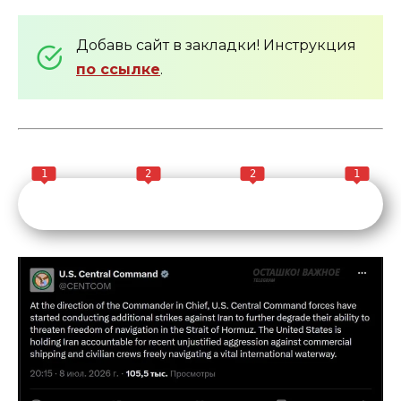
Добавь сайт в закладки! Инструкция
по ссылке
.
1
2
2
1