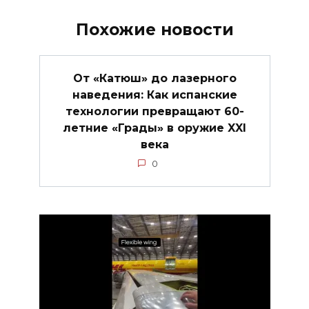
Похожие новости
От «Катюш» до лазерного
наведения: Как испанские
технологии превращают 60-
летние «Грады» в оружие XXI
века
0