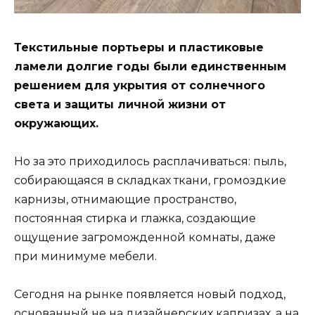
Текстильные портьеры и пластиковые
ламели долгие годы были единственным
решением для укрытия от солнечного
света и защиты личной жизни от
окружающих.
Но за это приходилось расплачиваться: пыль,
собирающаяся в складках ткани, громоздкие
карнизы, отнимающие пространство,
постоянная стирка и глажка, создающие
ощущение загроможденной комнаты, даже
при минимуме мебели.
Сегодня на рынке появляется новый подход,
основанный не на дизайнерских капризах, а на