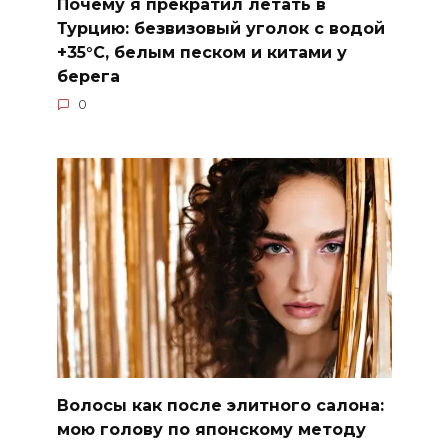
Почему я прекратил летать в
Турцию: безвизовый уголок с водой
+35°C, белым песком и китами у
берега
0
Волосы как после элитного салона:
мою голову по японскому методу