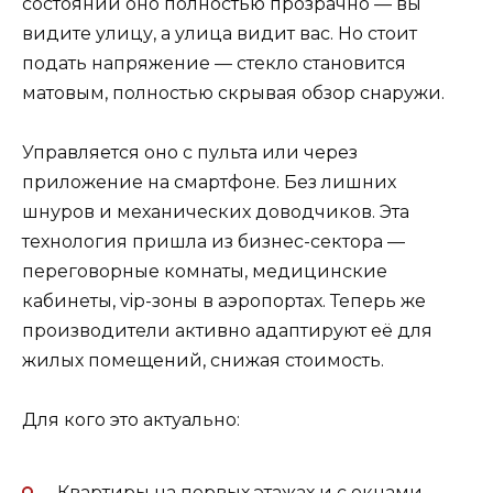
состоянии оно полностью прозрачно — вы
видите улицу, а улица видит вас. Но стоит
подать напряжение — стекло становится
матовым, полностью скрывая обзор снаружи.
Управляется оно с пульта или через
приложение на смартфоне. Без лишних
шнуров и механических доводчиков. Эта
технология пришла из бизнес-сектора —
переговорные комнаты, медицинские
кабинеты, vip-зоны в аэропортах. Теперь же
производители активно адаптируют её для
жилых помещений, снижая стоимость.
Для кого это актуально:
Квартиры на первых этажах и с окнами,