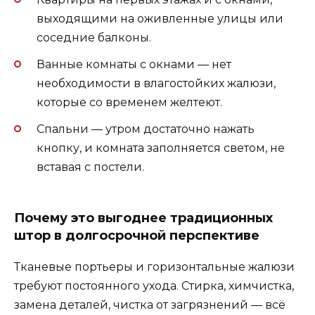
выходящими на оживленные улицы или
соседние балконы.
Ванные комнаты с окнами — нет
необходимости в влагостойких жалюзи,
которые со временем желтеют.
Спальни — утром достаточно нажать
кнопку, и комната заполняется светом, не
вставая с постели.
Почему это выгоднее традиционных
штор в долгосрочной перспективе
Тканевые портьеры и горизонтальные жалюзи
требуют постоянного ухода. Стирка, химчистка,
замена деталей, чистка от загрязнений — всё