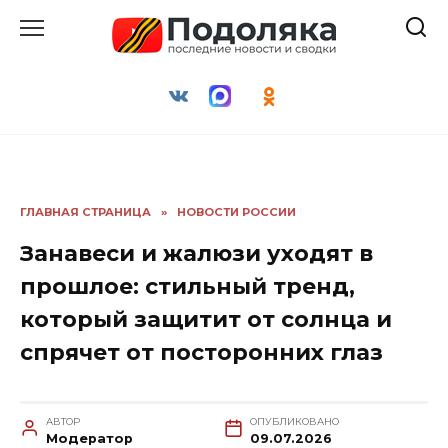
Перейти
к
содержанию
ГЛАВНАЯ СТРАНИЦА
»
НОВОСТИ РОССИИ
Занавеси и жалюзи уходят в
прошлое: стильный тренд,
который защитит от солнца и
спрячет от посторонних глаз
АВТОР
ОПУБЛИКОВАНО
Модератор
09.07.2026