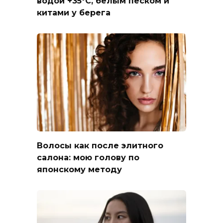
водой +35°C, белым песком и
китами у берега
Волосы как после элитного
салона: мою голову по
японскому методу