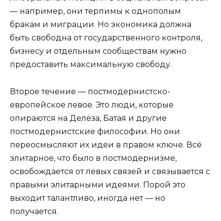
— например, они терпимы к однополым
бракам и миграции. Но экономика должна
быть свободна от государственного контроля,
бизнесу и отдельным сообществам нужно
предоставить максимальную свободу.
Второе течение — постмодернистско-
европейское левое. Это люди, которые
опираются на Делёза, Батая и другие
постмодернистские философии. Но они
переосмысляют их идеи в правом ключе. Всё
элитарное, что было в постмодернизме,
освобождается от левых связей и связывается с
правыми элитарными идеями. Порой это
выходит талантливо, иногда нет — но
получается.