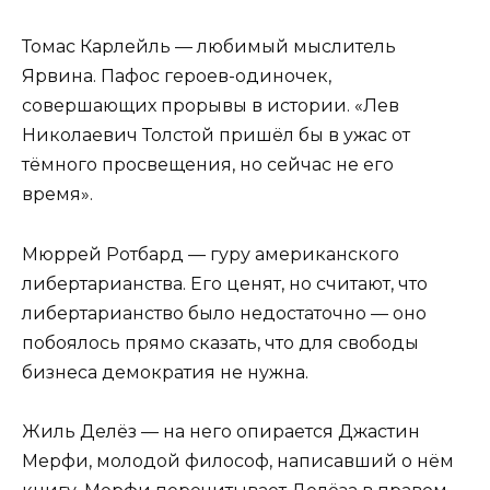
Томас Карлейль — любимый мыслитель
Ярвина. Пафос героев-одиночек,
совершающих прорывы в истории. «Лев
Николаевич Толстой пришёл бы в ужас от
тёмного просвещения, но сейчас не его
время».
Мюррей Ротбард — гуру американского
либертарианства. Его ценят, но считают, что
либертарианство было недостаточно — оно
побоялось прямо сказать, что для свободы
бизнеса демократия не нужна.
Жиль Делёз — на него опирается Джастин
Мерфи, молодой философ, написавший о нём