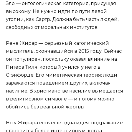
Зло — онтологическая категория, присущая
высокому. Не нужно идти по пути левой
утопии, как Сартр. Должна быть часть людей,
свободных от моральных институтов.
Рене Жирар — серьезный католический
мыслитель, скончавшийся в 2015 году. Сейчас
он популярен, поскольку оказал влияние на
Питера Тиля, который учился у него в
Стэнфорде. Его миметическая теория: люди
заражаются поведением других, включая
насилие. В христианстве насилие вымещается
в религиозном символе — и потому можно
обойтись без реальной жертвы.
Но у Жирара есть ещё одна идея: подражание
становится более интенсивным, когда