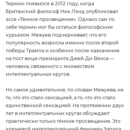
Термин появился в 2012 году, когда
британский философ Ник Лэнд опубликовал
эссе «Тёмное просвещение». Однако сам по
себе термин мог бы остаться философским
курьезом. Межуев подчеркивает, что его
популярность возросла именно после второй
победы Трампа и особенно после назначения
на пост вице-президента Джей Ди Венса —
человека, связанного с множеством
интеллектуальных кругов.
Но самое удивительное, по словам Межуева, не
то, что это стало сенсацией, а то, что это стало
единственной сенсацией. На протяжении двух
лет в интеллектуальных кругах обсуждают
практически только тёмное просвещение. Это
ключевой интеллектуальный феномен Запада.