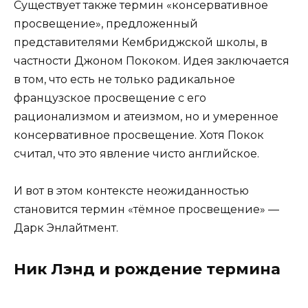
Существует также термин «консервативное
просвещение», предложенный
представителями Кембриджской школы, в
частности Джоном Пококом. Идея заключается
в том, что есть не только радикальное
французское просвещение с его
рационализмом и атеизмом, но и умеренное
консервативное просвещение. Хотя Покок
считал, что это явление чисто английское.
И вот в этом контексте неожиданностью
становится термин «тёмное просвещение» —
Дарк Энлайтмент.
Ник Лэнд и рождение термина