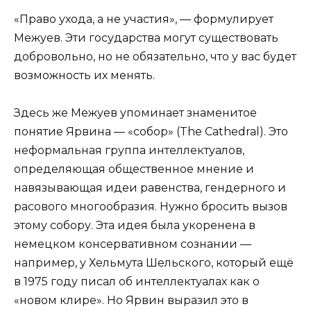
«Право ухода, а не участия», — формулирует
Межуев. Эти государства могут существовать
добровольно, но не обязательно, что у вас будет
возможность их менять.
Здесь же Межуев упоминает знаменитое
понятие Ярвина — «собор» (The Cathedral). Это
неформальная группа интеллектуалов,
определяющая общественное мнение и
навязывающая идеи равенства, гендерного и
расового многообразия. Нужно бросить вызов
этому собору. Эта идея была укоренена в
немецком консервативном сознании —
например, у Хельмута Шельского, который ещё
в 1975 году писал об интеллектуалах как о
«новом клире». Но Ярвин выразил это в