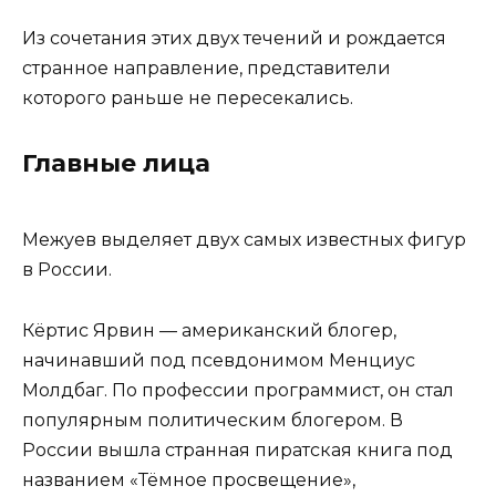
Из сочетания этих двух течений и рождается
странное направление, представители
которого раньше не пересекались.
Главные лица
Межуев выделяет двух самых известных фигур
в России.
Кёртис Ярвин — американский блогер,
начинавший под псевдонимом Менциус
Молдбаг. По профессии программист, он стал
популярным политическим блогером. В
России вышла странная пиратская книга под
названием «Тёмное просвещение»,