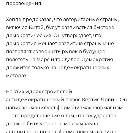
просвещения.
Хоппе предсказал, что авторитарные страны,
включая Китай, будут развиваться быстрее
демократических. Он утверждает, что
демократия мешает развитию страны и не
позволяет совершить рывок в будущее —
полететь на Марс и так далее. Демократия
держится только на недемократических
методах.
На этих идеях строит свой
антидемократический пафос Кёртис Ярвин. Он
написал «манифест формализма»: формализм
— это представление о том, что государство
должно быть устроено максимально
авторитарно, но не в форме вождя, а в виде