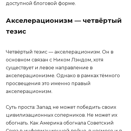
доступной блоговой форме.
Акселерационизм — четвёртый
тезис
Четвёртый тезис — акселерационизм. Он в
основном связан с Ником Лэндом, хотя
существует и левое направление в
акселерационизме. Однако в рамках тёмного
просвещения это именно правый
акселерационизм.
Суть проста: Запад не может победить своих
цивилизационных соперников. Не может их
обогнать. Как Америка обогнала Советский
Союз в информационной войне, в космосе и в