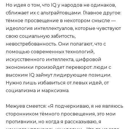
Но идея о том, что IQ у народов не одинаков,
сближает их с альтрайтовцами. Главное другое:
тёмное просвещение в некотором смысле —
идеология интеллектуалов, которые чувствуют
свою социальную забитость,
невостребованность. Они полагают, что с
помощью современных технологий,
искусственного интеллекта, цифровой
экономики произойдет переворот: люди с
высоким IQ займут лидирующие позиции.
Нужно лишь избавиться от левых идей, от
социализма и марксизма.
Межуев смеется: «Я подчеркиваю, я не являюсь
сторонником тёмного просвещения, это мои
противники, но когда я рассказываю, я