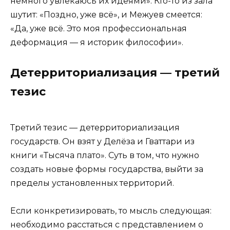
немного увлекаюсь их идеями». Кто-то из зала
шутит: «Поздно, уже всё», и Межуев смеется:
«Да, уже всё. Это моя профессиональная
деформация — я историк философии».
Детерриториализация — третий
тезис
Третий тезис — детерриториализация
государств. Он взят у Делёза и Гваттари из
книги «Тысяча плато». Суть в том, что нужно
создать новые формы государства, выйти за
пределы установленных территорий.
Если конкретизировать, то мысль следующая:
необходимо расстаться с представлением о