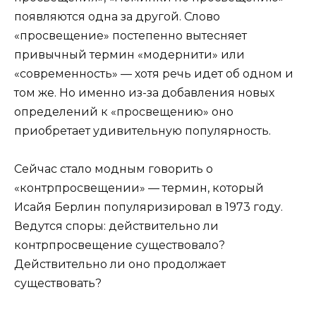
появляются одна за другой. Слово
«просвещение» постепенно вытесняет
привычный термин «модернити» или
«современность» — хотя речь идет об одном и
том же. Но именно из-за добавления новых
определений к «просвещению» оно
приобретает удивительную популярность.
Сейчас стало модным говорить о
«контрпросвещении» — термин, который
Исайя Берлин популяризировал в 1973 году.
Ведутся споры: действительно ли
контрпросвещение существовало?
Действительно ли оно продолжает
существовать?