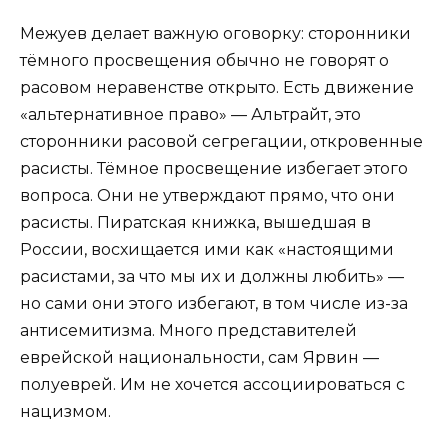
Межуев делает важную оговорку: сторонники
тёмного просвещения обычно не говорят о
расовом неравенстве открыто. Есть движение
«альтернативное право» — Альтрайт, это
сторонники расовой сегрегации, откровенные
расисты. Тёмное просвещение избегает этого
вопроса. Они не утверждают прямо, что они
расисты. Пиратская книжка, вышедшая в
России, восхищается ими как «настоящими
расистами, за что мы их и должны любить» —
но сами они этого избегают, в том числе из-за
антисемитизма. Много представителей
еврейской национальности, сам Ярвин —
полуеврей. Им не хочется ассоциироваться с
нацизмом.