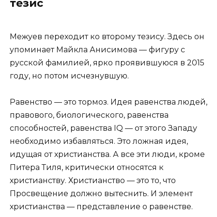
тезис
Межуев переходит ко второму тезису. Здесь он
упоминает Майкла Анисимова — фигуру с
русской фамилией, ярко проявившуюся в 2015
году, но потом исчезнувшую.
Равенство — это тормоз. Идея равенства людей,
правового, биологического, равенства
способностей, равенства IQ — от этого Западу
необходимо избавляться. Это ложная идея,
идущая от христианства. А все эти люди, кроме
Питера Тиля, критически относятся к
христианству. Христианство — это то, что
Просвещение должно вытеснить. И элемент
христианства — представление о равенстве.