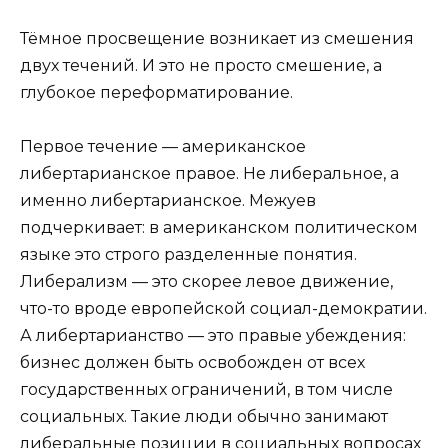
Тёмное просвещение возникает из смешения
двух течений. И это не просто смешение, а
глубокое переформатирование.
Первое течение — американское
либертарианское правое. Не либеральное, а
именно либертарианское. Межуев
подчеркивает: в американском политическом
языке это строго разделенные понятия.
Либерализм — это скорее левое движение,
что-то вроде европейской социал-демократии.
А либертарианство — это правые убеждения:
бизнес должен быть освобожден от всех
государственных ограничений, в том числе
социальных. Такие люди обычно занимают
либеральные позиции в социальных вопросах