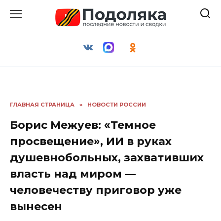
Перейти
к
содержанию
ГЛАВНАЯ СТРАНИЦА
»
НОВОСТИ РОССИИ
Борис Межуев: «Темное
просвещение», ИИ в руках
душевнобольных, захвативших
власть над миром —
человечеству приговор уже
вынесен