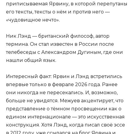
приписываемая Ярвину, в которой перепутаны
его тексты, тексты о нём и против него —
«чудовищное нечто».
Ник Лэнд — британский философ, автор
термина. Он стал известен в России после
телебеседы с Александром Дугиным, где они
нашли общий язык.
Интересный факт: Ярвин и Лэнд встретились
впервые только в феврале 2026 года. Ранее
они никогда не пересекались. И, возможно,
больше не увидятся. Межуев акцентирует, что
представление о тёмном просвещении как о
едином интернационале — это искусственная
конструкция. Хотя Лэнд, когда писал своё эссе
в 2012 году, уже ссылался на блог Ярвина и