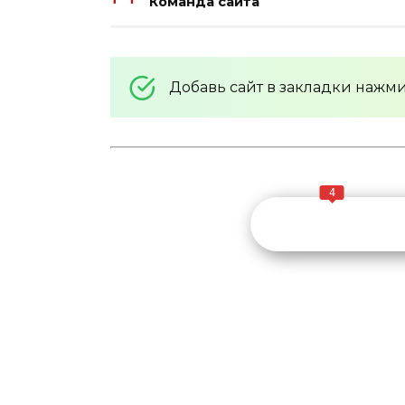
Команда сайта
Добавь сайт в закладки нажм
4