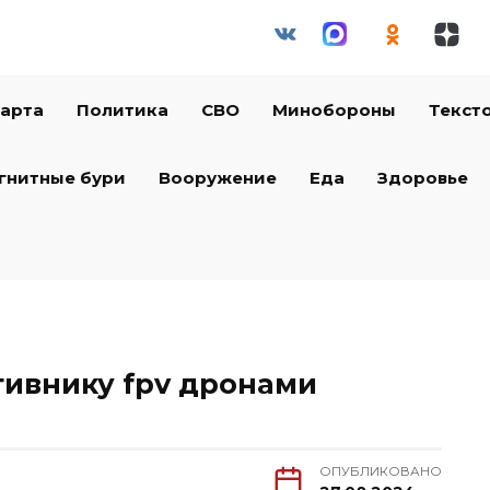
арта
Политика
СВО
Минобороны
Текст
гнитные бури
Вооружение
Еда
Здоровье
тивнику fpv дронами
ОПУБЛИКОВАНО