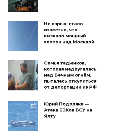
Не взрыв: стало
известно, что
вызвало мощный
хлопок над Москвой
Семья таджиков,
которая надругалась
над Вечным огнём,
пыталась откупиться
от депортации из РФ
Юрий Подоляка —
Атака БЭКов ВСУ на
Ялту