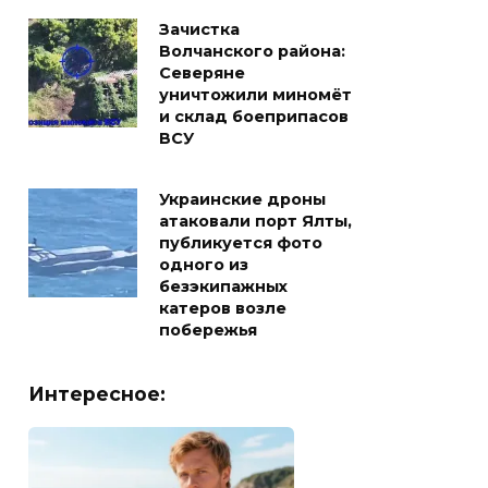
Зачистка
Волчанского района:
Северяне
уничтожили миномёт
и склад боеприпасов
ВСУ
Украинские дроны
атаковали порт Ялты,
публикуется фото
одного из
безэкипажных
катеров возле
побережья
Интересное: