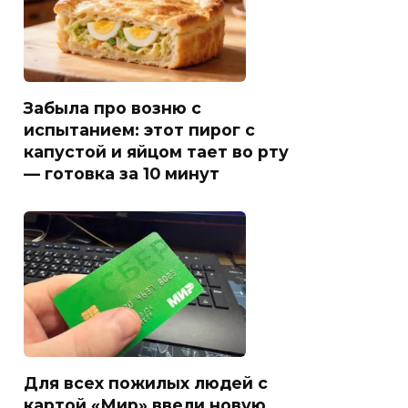
Забыла про возню с
испытанием: этот пирог с
капустой и яйцом тает во рту
— готовка за 10 минут
Для всех пожилых людей с
картой «Мир» ввели новую