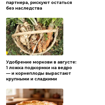
партнера, рискуют остаться
без наследства
Удобрение моркови в августе:
1 ложка подкормки на ведро
— и корнеплоды вырастают
крупными и сладкими