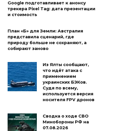
Google подготавливает к анонсу
трекера Pixel Tag: дата презентации
и стоимость
План «Б» для Земли: Австралия
представила сценарий, где
природу больше не сохраняют, а
собирают заново
Из Ялты сообщают,
что идёт атака с
применением
украинских БЭКов.
Судя по всему,
используется версия
носителя FPV дронов
Сводка о ходе СВО
Минобороны РФ на
07.08.2026