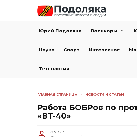
Перейти
к
содержанию
Юрий Подоляка
Военкоры
К
Наука
Спорт
Интересное
Ма
Технологии
ГЛАВНАЯ СТРАНИЦА
»
НОВОСТИ И СТАТЬИ
Работа БОБРов по про
«ВТ-40»
АВТОР