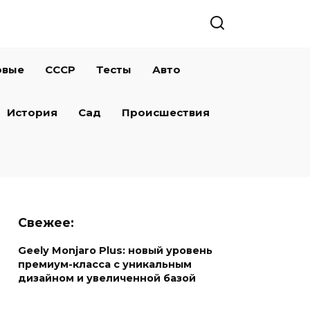
овые
СССР
Тесты
Авто
История
Сад
Происшествия
Свежее:
Geely Monjaro Plus: новый уровень
премиум-класса с уникальным
дизайном и увеличенной базой