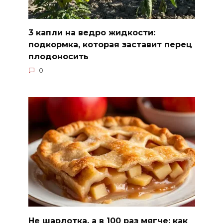
3 капли на ведро жидкости:
подкормка, которая заставит перец
плодоносить
0
Не шарлотка, а в 100 раз мягче: как