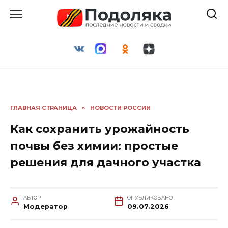
Перейти
к
содержанию
ГЛАВНАЯ СТРАНИЦА
»
НОВОСТИ РОССИИ
Как сохранить урожайность
почвы без химии: простые
решения для дачного участка
АВТОР
ОПУБЛИКОВАНО
Модератор
09.07.2026