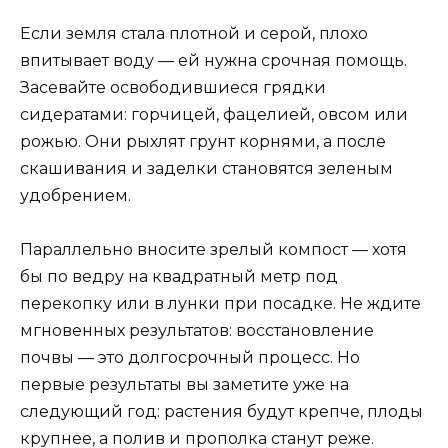
Если земля стала плотной и серой, плохо
впитывает воду — ей нужна срочная помощь.
Засевайте освободившиеся грядки
сидератами: горчицей, фацелией, овсом или
рожью. Они рыхлят грунт корнями, а после
скашивания и заделки становятся зеленым
удобрением.
Параллельно вносите зрелый компост — хотя
бы по ведру на квадратный метр под
перекопку или в лунки при посадке. Не ждите
мгновенных результатов: восстановление
почвы — это долгосрочный процесс. Но
первые результаты вы заметите уже на
следующий год: растения будут крепче, плоды
крупнее, а полив и прополка станут реже.