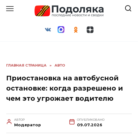
Перейти
к
содержанию
ГЛАВНАЯ СТРАНИЦА
»
АВТО
Приостановка на автобусной
остановке: когда разрешено и
чем это угрожает водителю
АВТОР
ОПУБЛИКОВАНО
Модератор
09.07.2026