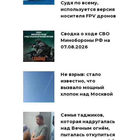
Судя по всему,
используется версия
носителя FPV дронов
Сводка о ходе СВО
Минобороны РФ на
07.08.2026
Не взрыв: стало
известно, что
вызвало мощный
хлопок над Москвой
Семья таджиков,
которая надругалась
над Вечным огнём,
пыталась откупиться