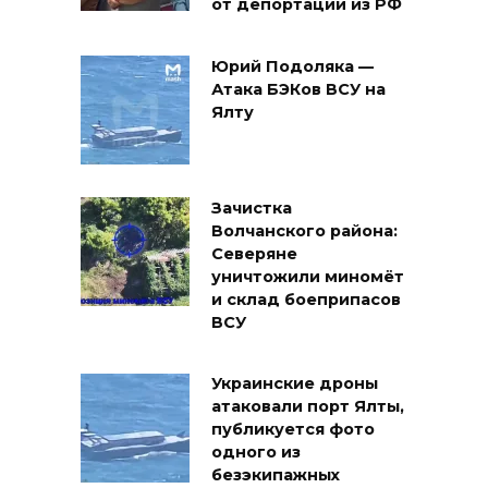
от депортации из РФ
Юрий Подоляка —
Атака БЭКов ВСУ на
Ялту
Зачистка
Волчанского района:
Северяне
уничтожили миномёт
и склад боеприпасов
ВСУ
Украинские дроны
атаковали порт Ялты,
публикуется фото
одного из
безэкипажных