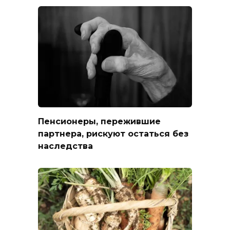
Пенсионеры, пережившие
партнера, рискуют остаться без
наследства