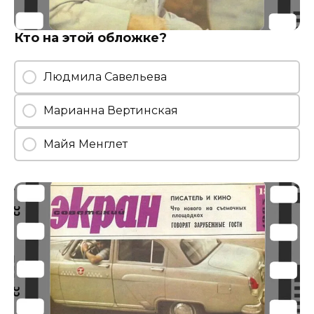
Кто на этой обложке?
Людмила Савельева
Марианна Вертинская
Майя Менглет