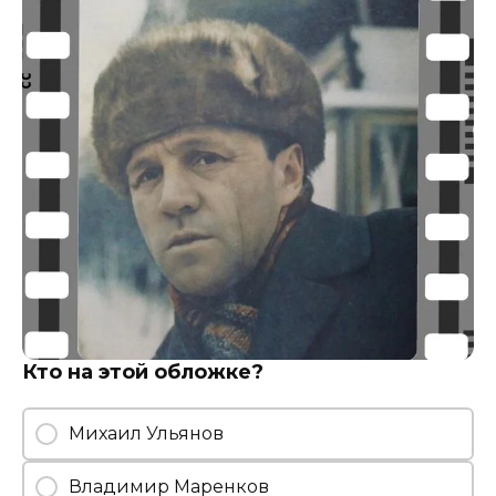
Кто на этой обложке?
Михаил Ульянов
Владимир Маренков