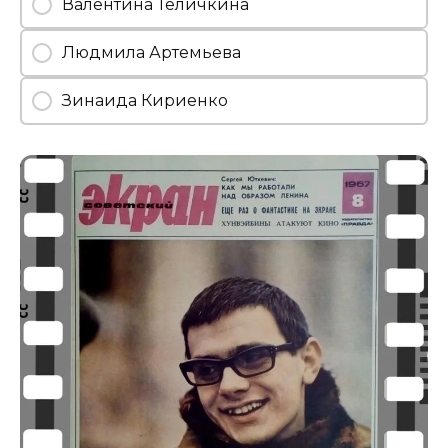
Валентина Теличкина
Людмила Артемьева
Зинаида Кириенко