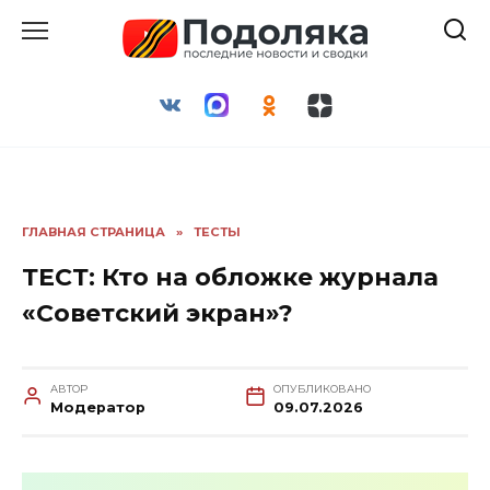
Перейти
к
содержанию
ГЛАВНАЯ СТРАНИЦА
»
ТЕСТЫ
ТЕСТ: Кто на обложке журнала
«Советский экран»?
АВТОР
ОПУБЛИКОВАНО
Модератор
09.07.2026