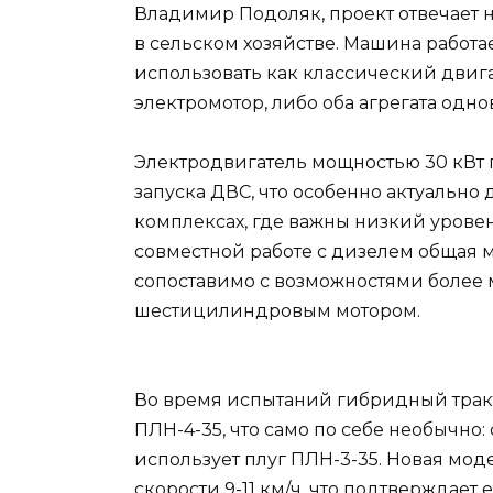
Владимир Подоляк, проект отвечает
в сельском хозяйстве. Машина работа
использовать как классический двига
электромотор, либо оба агрегата одн
Электродвигатель мощностью 30 кВт 
запуска ДВС, что особенно актуально
комплексах, где важны низкий урове
совместной работе с дизелем общая мо
сопоставимо с возможностями более м
шестицилиндровым мотором.
Во время испытаний гибридный трак
ПЛН-4-35, что само по себе необычно:
использует плуг ПЛН-3-35. Новая мод
скорости 9-11 км/ч, что подтверждает