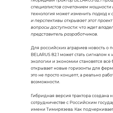
Гибридный трактор BELARUS 82.1 про
специалистов сочетанием мощности и 
технология может изменить подход к
и перспективы открывает этот проек
вопросы доступности: что ждет владе
представитель разработчиков.
Для российских аграриев новость о 
BELARUS 82.1 может стать сигналом к 
экологии и экономии становятся всё
открывает новые горизонты для ферме
это не просто концепт, а реально раб
возможности.
Гибридная версия трактора создана 
сотрудничестве с Российским госуд
имени Тимирязева. Как подчеркивает