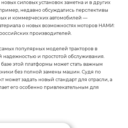
новых силовых установок заметна и в других
апример, недавно обсуждались перспективы
вых и коммерческих автомобилей —
материала о новых возможностях моторов НАМИ:
 российских производителей.
 самых популярных моделей тракторов в
ей надежностью и простотой обслуживания.
базе этой платформы может стать важным
хники без полной замены машин. Судя по
т может задать новый стандарт для отрасли, а
лает его особенно привлекательным для