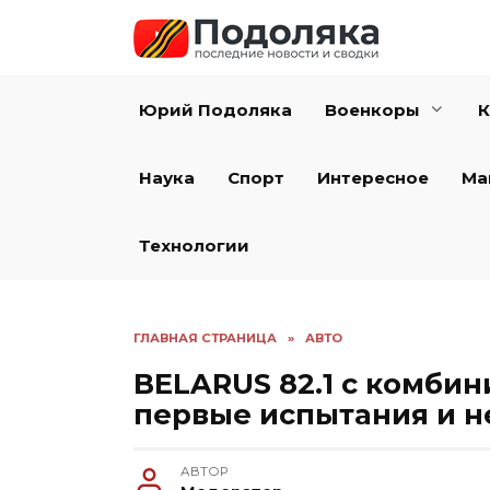
Перейти
к
содержанию
Юрий Подоляка
Военкоры
К
Наука
Спорт
Интересное
Ма
Технологии
ГЛАВНАЯ СТРАНИЦА
»
АВТО
BELARUS 82.1 с комбин
первые испытания и 
АВТОР