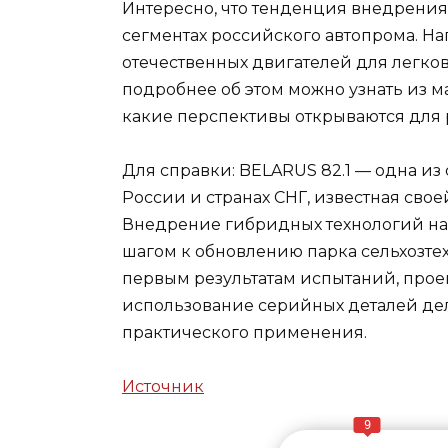
Интересно, что тенденция внедрения 
сегментах российского автопрома. Н
отечественных двигателей для легко
подробнее об этом можно узнать из 
какие перспективы открываются для
Для справки: BELARUS 82.1 — одна из
России и странах СНГ, известная сво
Внедрение гибридных технологий на 
шагом к обновлению парка сельхозте
первым результатам испытаний, проек
использование серийных деталей де
практического применения.
Источник
9