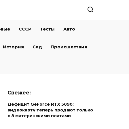
овые
СССР
Тесты
Авто
История
Сад
Происшествия
Свежее:
Дефицит GeForce RTX 5090:
видеокарту теперь продают только
с 8 материнскими платами