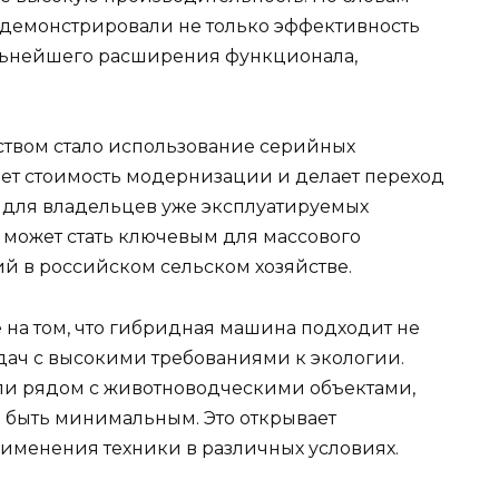
демонстрировали не только эффективность
альнейшего расширения функционала,
твом стало использование серийных
ет стоимость модернизации и делает переход
 для владельцев уже эксплуатируемых
д может стать ключевым для массового
 в российском сельском хозяйстве.
на том, что гибридная машина подходит не
задач с высокими требованиями к экологии.
ли рядом с животноводческими объектами,
 быть минимальным. Это открывает
именения техники в различных условиях.