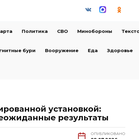
арта
Политика
СВО
Минобороны
Текст
гнитные бури
Вооружение
Еда
Здоровье
ированной установкой:
неожиданные результаты
ОПУБЛИКОВАНО