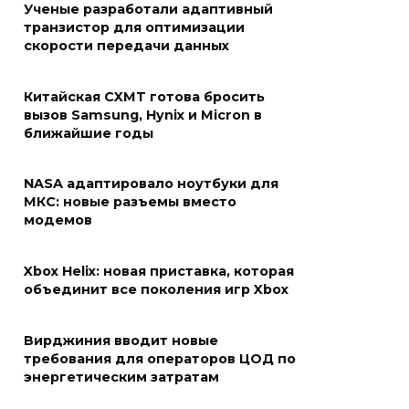
Ученые разработали адаптивный
транзистор для оптимизации
скорости передачи данных
Китайская CXMT готова бросить
вызов Samsung, Hynix и Micron в
ближайшие годы
NASA адаптировало ноутбуки для
МКС: новые разъемы вместо
модемов
Xbox Helix: новая приставка, которая
объединит все поколения игр Xbox
Вирджиния вводит новые
требования для операторов ЦОД по
энергетическим затратам