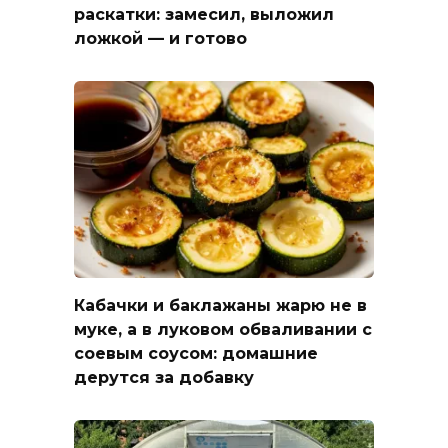
раскатки: замесил, выложил
ложкой — и готово
Кабачки и баклажаны жарю не в
муке, а в луковом обваливании с
соевым соусом: домашние
дерутся за добавку