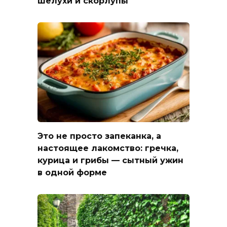
шелухи и скорлупы
Это не просто запеканка, а
настоящее лакомство: гречка,
курица и грибы — сытный ужин
в одной форме