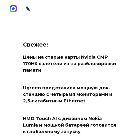
Свежее:
Цены на старые карты Nvidia CMP
170HX взлетели из-за разблокировки
памяти
Ugreen представила мощную док-
станцию с четырьмя мониторами и
2,5-гигабитным Ethernet
HMD Touch AI с дизайном Nokia
Lumia и мощной батареей готовится
к глобальному запуску