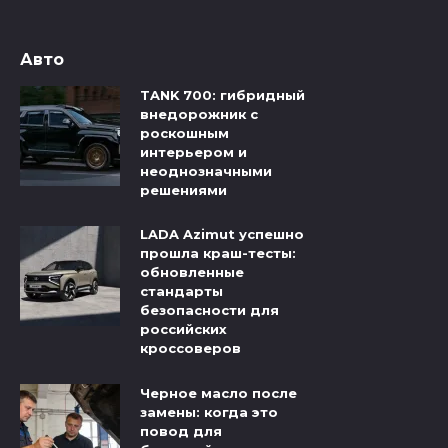
Авто
TANK 700: гибридный
внедорожник с
роскошным
интерьером и
неоднозначными
решениями
LADA Azimut успешно
прошла краш-тесты:
обновленные
стандарты
безопасности для
российских
кроссоверов
Черное масло после
замены: когда это
повод для