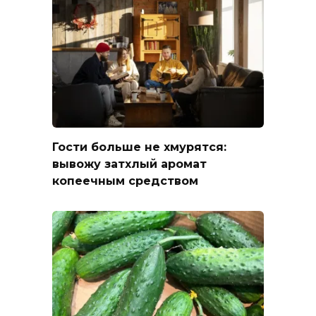
Гости больше не хмурятся:
вывожу затхлый аромат
копеечным средством