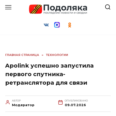
Перейти
к
содержанию
ГЛАВНАЯ СТРАНИЦА
»
ТЕХНОЛОГИИ
Apolink успешно запустила
первого спутника-
ретранслятора для связи
АВТОР
ОПУБЛИКОВАНО
Модератор
09.07.2026