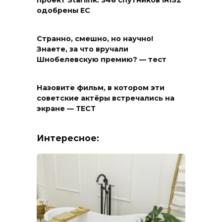
проект Starlink: 348 спутников IRIS2
одобрены ЕС
Странно, смешно, но научно!
Знаете, за что вручали
Шнобелевскую премию? — тест
Назовите фильм, в котором эти
советские актёры встречались на
экране — ТЕСТ
Интересное: