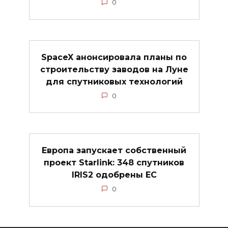
0
SpaceX анонсировала планы по
строительству заводов на Луне
для спутниковых технологий
0
Европа запускает собственный
проект Starlink: 348 спутников
IRIS2 одобрены ЕС
0