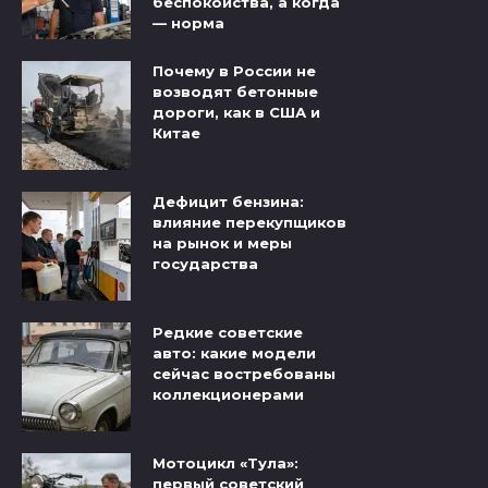
беспокойства, а когда
— норма
Почему в России не
возводят бетонные
дороги, как в США и
Китае
Дефицит бензина:
влияние перекупщиков
на рынок и меры
государства
Редкие советские
авто: какие модели
сейчас востребованы
коллекционерами
Мотоцикл «Тула»:
первый советский