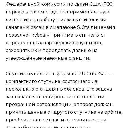
Федеральной комиссии по связи США (FCC)
первую в своём роде экспериментальную
лицензию на работу с межспутниковыми
каналами связи в диапазоне S. Эта лицензия
позволяет кубсату принимать сигналы от
определённых партнёрских спутников,
сохранять их и передавать дальше на
утверждённые наземные станции.
Спутник выполнен в формате 3U CubeSat —
компактного спутника, состоящего из
нескольких стандартных блоков. Его задача
заключается в тестировании технологии
прозрачной ретрансляции: аппарат должен
принять данные от другого спутника на орбите,
преобразовать сигнал и отправить его на
Землю без изменения содержания