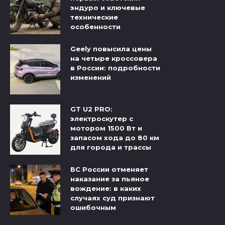
эндуро и ключевые
технические
особенности
Geely повысила цены
на четыре кроссовера
в России: подробности
изменений
GT U2 PRO:
электроскутер с
мотором 1500 Вт и
запасом хода до 80 км
для города и трассы
ВС России отменяет
наказание за пьяное
вождение: в каких
случаях суд признают
ошибочным