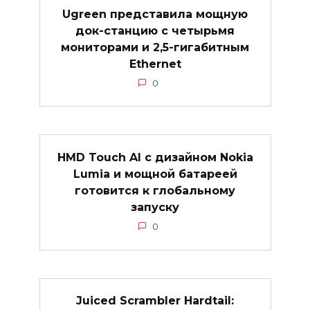
Ugreen представила мощную
док-станцию с четырьмя
мониторами и 2,5-гигабитным
Ethernet
0
HMD Touch AI с дизайном Nokia
Lumia и мощной батареей
готовится к глобальному
запуску
0
Juiced Scrambler Hardtail: