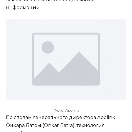
информации.
Фото: Apolink
По словам генерального директора Apolink
Онкара Батры (Onkar Batra), технология